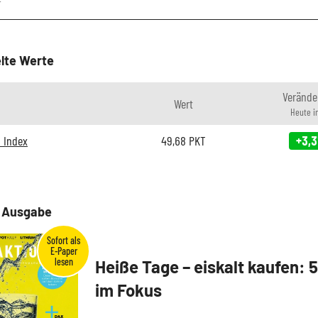
lte Werte
Verände
Wert
Heute i
0 Index
49,68
PKT
+3,3
e Ausgabe
Heiße Tage – eiskalt kaufen: 
im Fokus