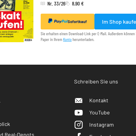
Nr. 33/26
8,90 €
Im Shop kauf
Sofortkauf
Sie erhalten einen Download-Link per E-Mail. Außerdem können 
Paper in Ihrem
Konto
herunterladen.
Schreiben Sie uns
Kontakt
r
YouTube
lick
Instagram
nd Real-Depots