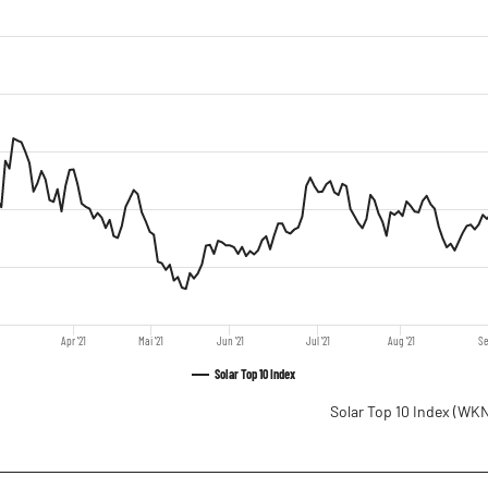
Apr '21
Mai '21
Jun '21
Jul '21
Aug '21
Se
Solar Top 10 Index
Solar Top 10 Index
(WKN