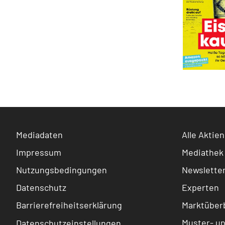
Mediadaten
Alle Aktien
Impressum
Mediathek
Nutzungsbedingungen
Newslette
Datenschutz
Experten
Barrierefreiheitserklärung
Marktüberb
Muster- u
Datenschutzeinstellungen