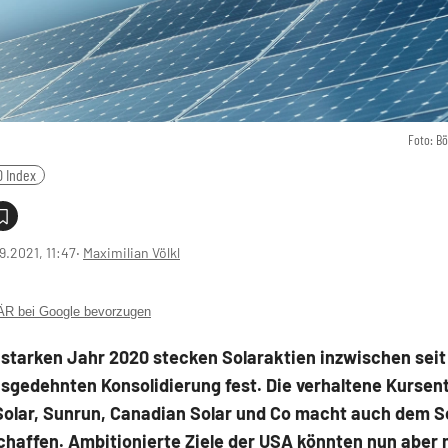
Foto: B
0 Index
9.2021, 11:47
‧
Maximilian Völkl
 bei Google bevorzugen
starken Jahr 2020 stecken Solaraktien inzwischen sei
usgedehnten Konsolidierung fest. Die verhaltene Kurse
olar, Sunrun, Canadian Solar und Co macht auch dem So
chaffen. Ambitionierte Ziele der USA könnten nun aber