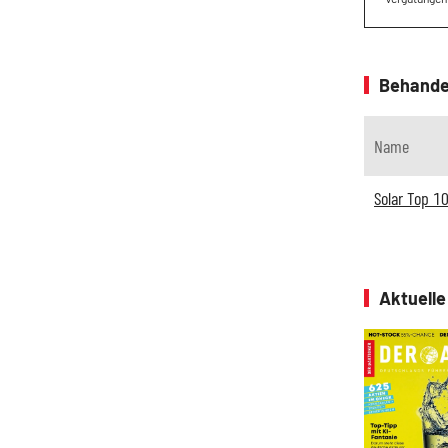
Behande
Name
Solar Top 1
Aktuell