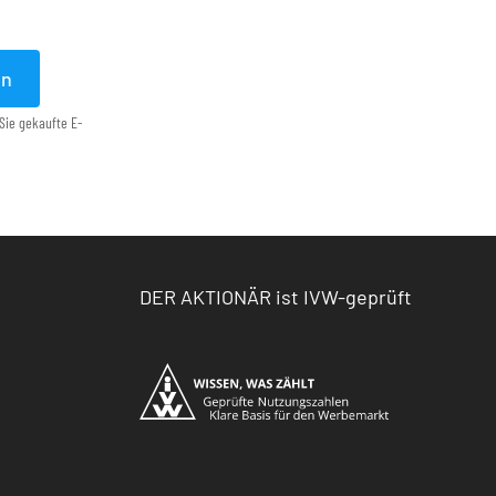
en
Sie gekaufte E-
DER AKTIONÄR ist IVW-geprüft