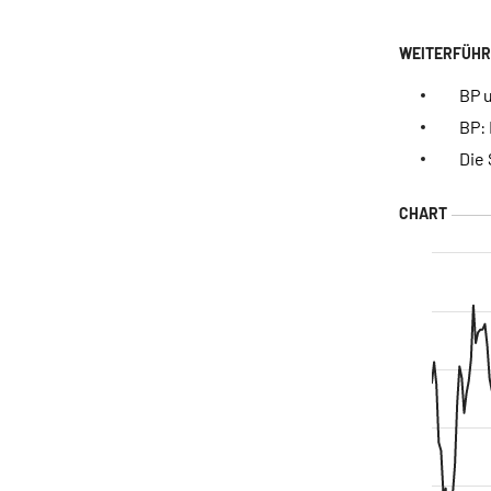
BP 
BP:
Die 