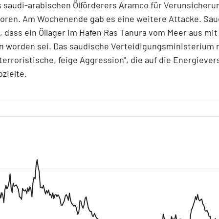
 saudi-arabischen Ölförderers Aramco für Verunsicheru
toren. Am Wochenende gab es eine weitere Attacke. Sau
, dass ein Öllager im Hafen Ras Tanura vom Meer aus mi
en worden sei. Das saudische Verteidigungsministerium 
"terroristische, feige Aggression", die auf die Energieve
bzielte.