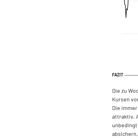
Die zu Woc
Kursen von
Die immer 
attraktiv.
unbedingt 
absichern