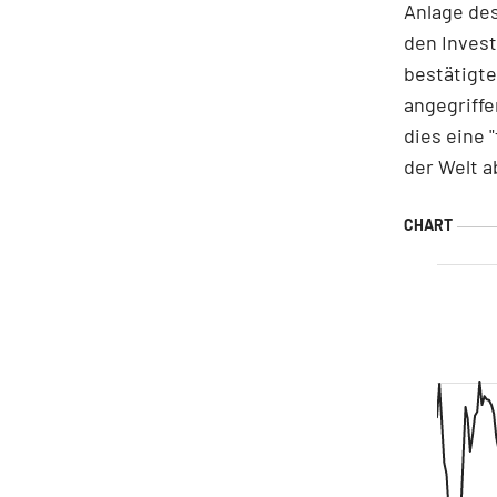
Anlage des
den Inves
bestätigte
angegriff
dies eine 
der Welt a