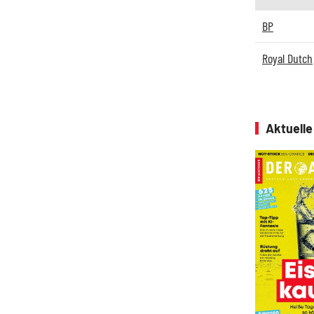
BP
Royal Dutch
Aktuell