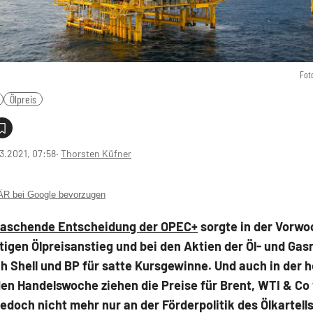
Fot
Ölpreis
3.2021, 07:58
‧
Thorsten Küfner
 bei Google bevorzugen
raschende Entscheidung der OPEC+
sorgte in der Vorwo
tigen Ölpreisanstieg und bei den Aktien der Öl- und Gas
h Shell und BP für satte Kursgewinne. Und auch in der 
n Handelswoche ziehen die Preise für Brent, WTI & Co 
 jedoch nicht mehr nur an der Förderpolitik des Ölkartell