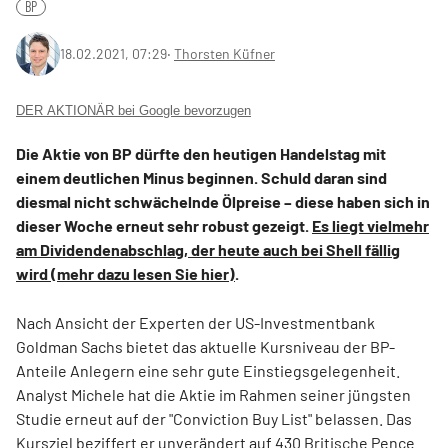
BP
18.02.2021, 07:29
‧
Thorsten Küfner
DER AKTIONÄR bei Google bevorzugen
Die Aktie von BP dürfte den heutigen Handelstag mit
einem deutlichen Minus beginnen. Schuld daran sind
diesmal nicht schwächelnde Ölpreise – diese haben sich in
dieser Woche erneut sehr robust gezeigt.
Es liegt vielmehr
am Dividendenabschlag, der heute auch bei Shell fällig
wird (mehr dazu lesen Sie hier)
.
Nach Ansicht der Experten der US-Investmentbank
Goldman Sachs bietet das aktuelle Kursniveau der BP-
Anteile Anlegern eine sehr gute Einstiegsgelegenheit.
Analyst Michele hat die Aktie im Rahmen seiner jüngsten
Studie erneut auf der "Conviction Buy List" belassen. Das
Kursziel beziffert er unverändert auf 430 Britische Pence