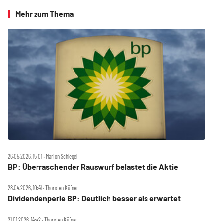
Mehr zum Thema
26.05.2026, 15:01 ‧ Marion Schlegel
BP: Überraschender Rauswurf belastet die Aktie
28.04.2026, 10:41 ‧ Thorsten Küfner
Dividendenperle BP: Deutlich besser als erwartet
21.01.2026, 14:42 ‧ Thorsten Küfner