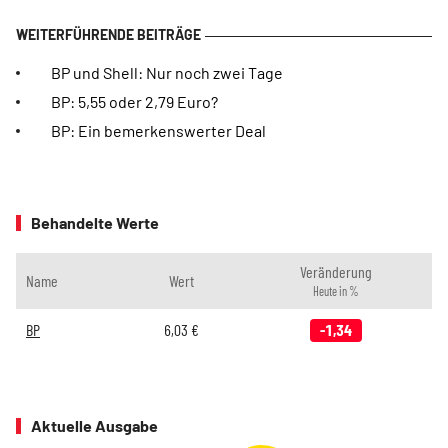
BP und Shell: Nur noch zwei Tage
BP: 5,55 oder 2,79 Euro?
BP: Ein bemerkenswerter Deal
Behandelte Werte
Veränderung
Name
Wert
Heute in %
BP
6,03
€
-1,34
Aktuelle Ausgabe