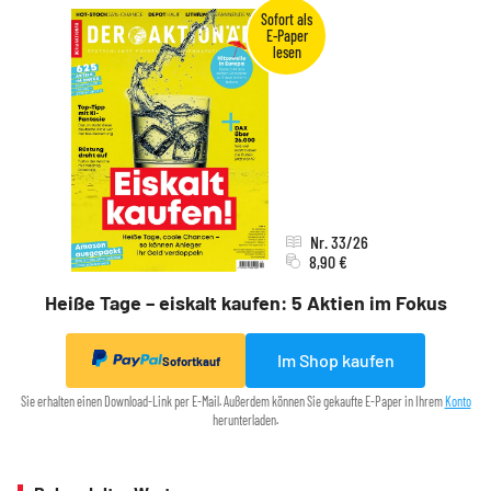
Nr. 33/26
8,90 €
Heiße Tage – eiskalt kaufen: 5 Aktien im Fokus
Im Shop kaufen
Sofortkauf
Sie erhalten einen Download-Link per E-Mail. Außerdem können Sie gekaufte E-Paper in Ihrem
Konto
herunterladen.