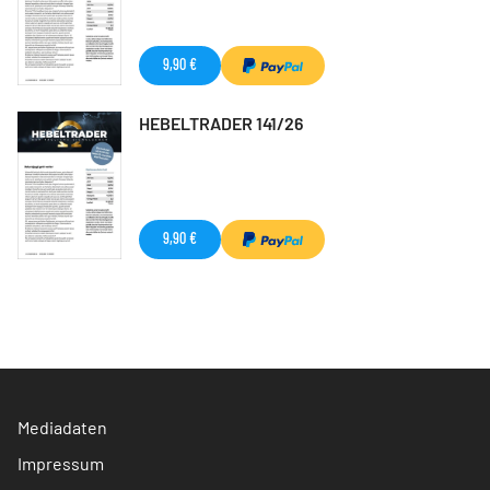
9,90 €
HEBELTRADER 141/26
9,90 €
Mediadaten
Impressum