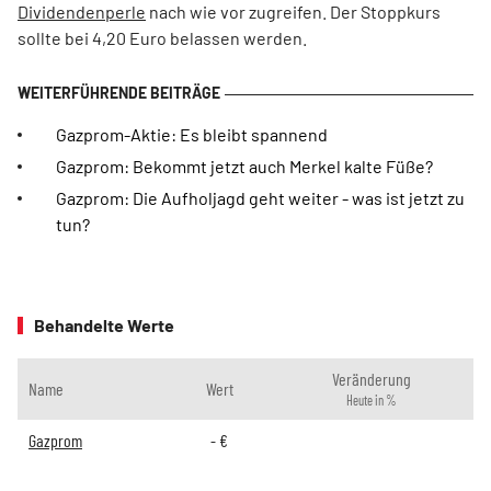
Dividendenperle
nach wie vor zugreifen. Der Stoppkurs
sollte bei 4,20 Euro belassen werden.
Gazprom-Aktie: Es bleibt spannend
Gazprom: Bekommt jetzt auch Merkel kalte Füße?
Gazprom: Die Aufholjagd geht weiter - was ist jetzt zu
tun?
Behandelte Werte
Veränderung
Name
Wert
Heute in %
Gazprom
-
€