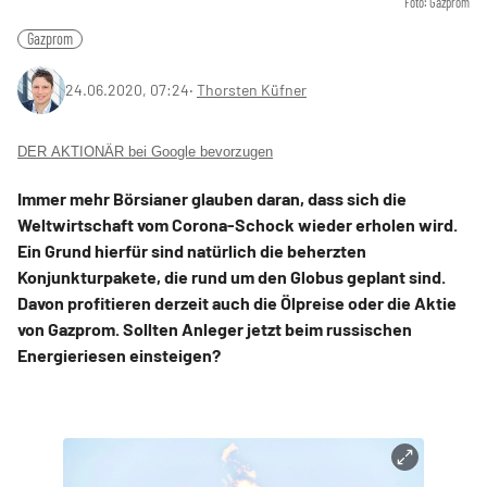
Foto: Gazprom
Gazprom
24.06.2020, 07:24
‧
Thorsten Küfner
DER AKTIONÄR bei Google bevorzugen
Immer mehr Börsianer glauben daran, dass sich die
Weltwirtschaft vom Corona-Schock wieder erholen wird.
Ein Grund hierfür sind natürlich die beherzten
Konjunkturpakete, die rund um den Globus geplant sind.
Davon profitieren derzeit auch die Ölpreise oder die Aktie
von Gazprom. Sollten Anleger jetzt beim russischen
Energieriesen einsteigen?