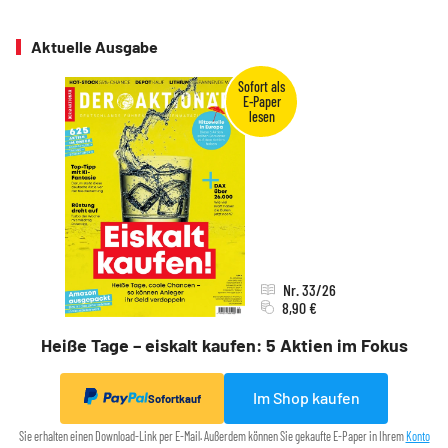
Aktuelle Ausgabe
Nr. 33/26
8,90 €
Heiße Tage – eiskalt kaufen: 5 Aktien im Fokus
Im Shop kaufen
Sofortkauf
Sie erhalten einen Download-Link per E-Mail. Außerdem können Sie gekaufte E-Paper in Ihrem
Konto