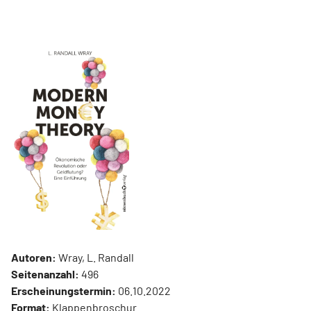
Autoren:
Wray, L. Randall
Seitenanzahl:
496
Erscheinungstermin:
06.10.2022
Format:
Klappenbroschur