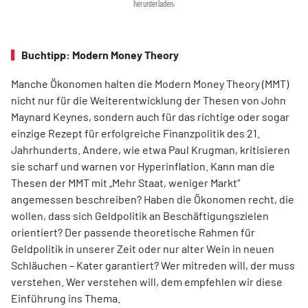
herunterladen.
Buchtipp: Modern Money Theory
Manche Ökonomen halten die Modern Money Theory (MMT)
nicht nur für die Weiterentwicklung der Thesen von John
Maynard Keynes, sondern auch für das richtige oder sogar
einzige Rezept für erfolgreiche Finanzpolitik des 21.
Jahrhunderts. Andere, wie etwa Paul Krugman, kritisieren
sie scharf und warnen vor Hyperinflation. Kann man die
Thesen der MMT mit „Mehr Staat, weniger Markt“
angemessen beschreiben? Haben die Ökonomen recht, die
wollen, dass sich Geldpolitik an Beschäftigungszielen
orientiert? Der passende theoretische Rahmen für
Geldpolitik in unserer Zeit oder nur alter Wein in neuen
Schläuchen – Kater garantiert? Wer mitreden will, der muss
verstehen. Wer verstehen will, dem empfehlen wir diese
Einführung ins Thema.