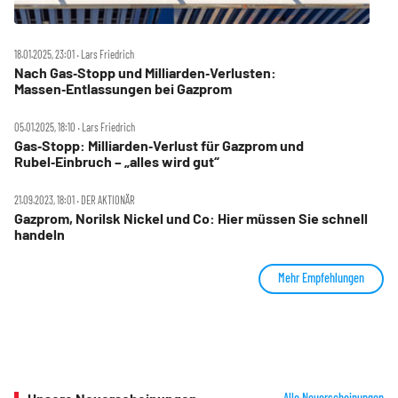
18.01.2025, 23:01 ‧ Lars Friedrich
Nach Gas‑Stopp und Milliarden‑Verlusten:
Massen‑Entlassungen bei Gazprom
05.01.2025, 18:10 ‧ Lars Friedrich
Gas‑Stopp: Milliarden‑Verlust für Gazprom und
Rubel‑Einbruch – „alles wird gut“
21.09.2023, 18:01 ‧ DER AKTIONÄR
Gazprom, Norilsk Nickel und Co: Hier müssen Sie schnell
handeln
Mehr Empfehlungen
Alle Neuerscheinungen