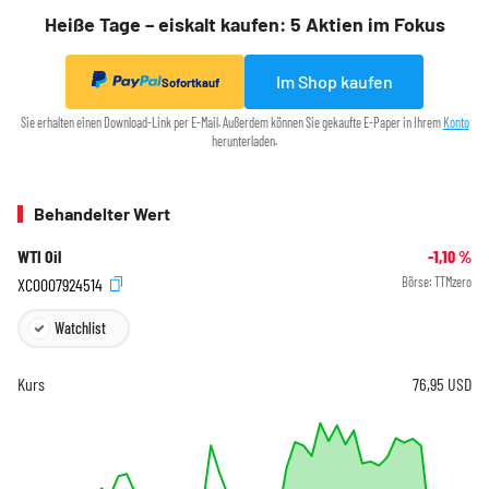
Heiße Tage – eiskalt kaufen: 5 Aktien im Fokus
Im Shop kaufen
Sofortkauf
Sie erhalten einen Download-Link per E-Mail. Außerdem können Sie gekaufte E-Paper in Ihrem
Konto
herunterladen.
Behandelter Wert
WTI Oil
-1,10
%
XC0007924514
Börse:
TTMzero
Watchlist
Kurs
76,95
USD