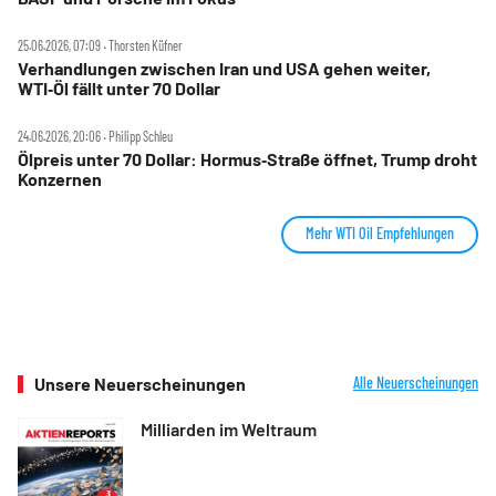
25.06.2026, 07:09 ‧ Thorsten Küfner
Verhandlungen zwischen Iran und USA gehen weiter,
WTI‑Öl fällt unter 70 Dollar
24.06.2026, 20:06 ‧ Philipp Schleu
Ölpreis unter 70 Dollar: Hormus‑Straße öffnet, Trump droht
Konzernen
Mehr WTI Oil Empfehlungen
Unsere Neuerscheinungen
Alle Neuerscheinungen
Milliarden im Weltraum