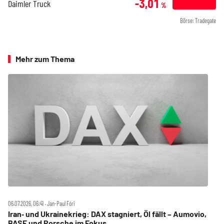
-3,01
Daimler Truck
%
Börse: Tradegate
Mehr zum Thema
06.07.2026, 06:41 ‧ Jan-Paul Fóri
Iran‑ und Ukrainekrieg: DAX stagniert, Öl fällt – Aumovio,
BASF und Porsche im Fokus