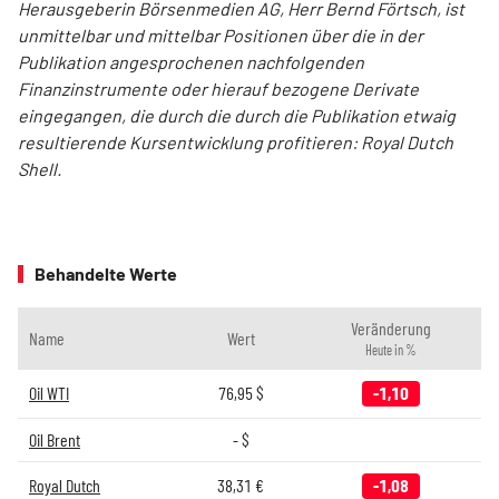
Herausgeberin Börsenmedien AG, Herr Bernd Förtsch, ist
unmittelbar und mittelbar Positionen über die in der
Publikation angesprochenen nachfolgenden
Finanzinstrumente oder hierauf bezogene Derivate
eingegangen, die durch die durch die Publikation etwaig
resultierende Kursentwicklung profitieren: Royal Dutch
Shell.
Behandelte Werte
Veränderung
Name
Wert
Heute in %
Oil WTI
76,95
$
-1,10
Oil Brent
-
$
Royal Dutch
38,31
€
-1,08