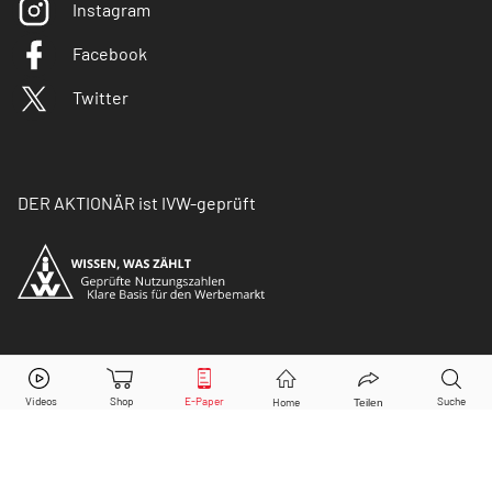
Instagram
Facebook
Twitter
DER AKTIONÄR ist IVW-geprüft
© Copyright 2026 Börsenmedien AG. Alle Rechte
vorbehalten.