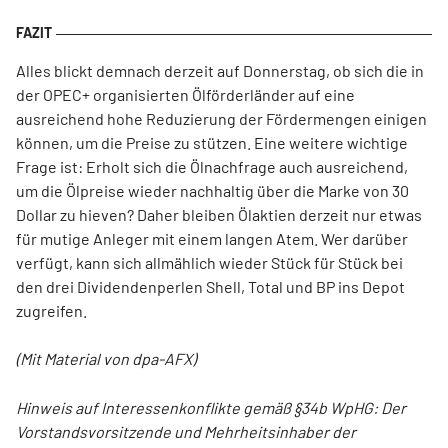
Alles blickt demnach derzeit auf Donnerstag, ob sich die in
der OPEC+ organisierten Ölförderländer auf eine
ausreichend hohe Reduzierung der Fördermengen einigen
können, um die Preise zu stützen. Eine weitere wichtige
Frage ist: Erholt sich die Ölnachfrage auch ausreichend,
um die Ölpreise wieder nachhaltig über die Marke von 30
Dollar zu hieven? Daher bleiben Ölaktien derzeit nur etwas
für mutige Anleger mit einem langen Atem. Wer darüber
verfügt, kann sich allmählich wieder Stück für Stück bei
den drei Dividendenperlen Shell, Total und BP ins Depot
zugreifen.
(Mit Material von dpa-AFX)
Hinweis auf Interessenkonflikte gemäß §34b WpHG: Der
Vorstandsvorsitzende und Mehrheitsinhaber der