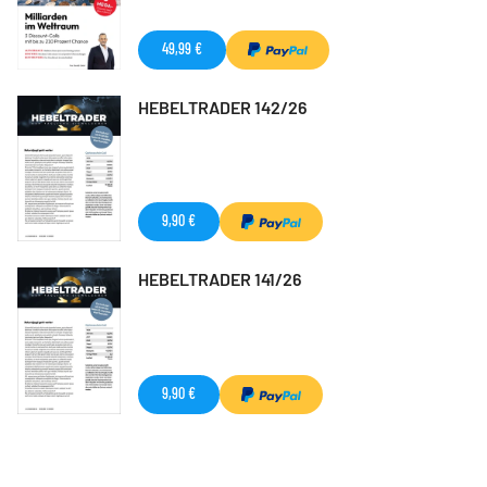
49,99 €
HEBELTRADER 142/26
9,90 €
HEBELTRADER 141/26
9,90 €