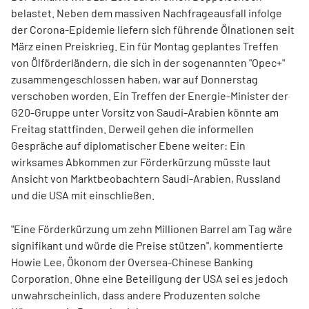
belastet. Neben dem massiven Nachfrageausfall infolge
der Corona-Epidemie liefern sich führende Ölnationen seit
März einen Preiskrieg. Ein für Montag geplantes Treffen
von Ölförderländern, die sich in der sogenannten "Opec+"
zusammengeschlossen haben, war auf Donnerstag
verschoben worden. Ein Treffen der Energie-Minister der
G20-Gruppe unter Vorsitz von Saudi-Arabien könnte am
Freitag stattfinden. Derweil gehen die informellen
Gespräche auf diplomatischer Ebene weiter: Ein
wirksames Abkommen zur Förderkürzung müsste laut
Ansicht von Marktbeobachtern Saudi-Arabien, Russland
und die USA mit einschließen.
"Eine Förderkürzung um zehn Millionen Barrel am Tag wäre
signifikant und würde die Preise stützen", kommentierte
Howie Lee, Ökonom der Oversea-Chinese Banking
Corporation. Ohne eine Beteiligung der USA sei es jedoch
unwahrscheinlich, dass andere Produzenten solche