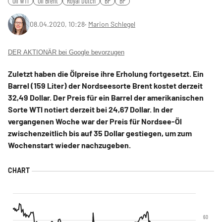
Oil WTI
Oil Brent
Royal Dutch
BP
BP
08.04.2020, 10:28
‧
Marion Schlegel
DER AKTIONÄR bei Google bevorzugen
Zuletzt haben die Ölpreise ihre Erholung fortgesetzt. Ein
Barrel (159 Liter) der Nordseesorte Brent kostet derzeit
32,49 Dollar. Der Preis für ein Barrel der amerikanischen
Sorte WTI notiert derzeit bei 24,67 Dollar. In der
vergangenen Woche war der Preis für Nordsee-Öl
zwischenzeitlich bis auf 35 Dollar gestiegen, um zum
Wochenstart wieder nachzugeben.
60