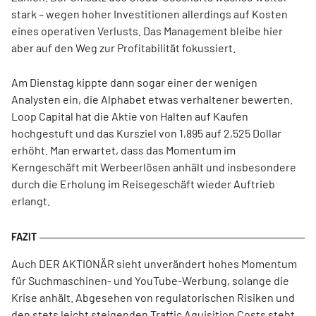
stark – wegen hoher Investitionen allerdings auf Kosten
eines operativen Verlusts. Das Management bleibe hier
aber auf den Weg zur Profitabilität fokussiert.
Am Dienstag kippte dann sogar einer der wenigen
Analysten ein, die Alphabet etwas verhaltener bewerten.
Loop Capital hat die Aktie von Halten auf Kaufen
hochgestuft und das Kursziel von 1,895 auf 2,525 Dollar
erhöht. Man erwartet, dass das Momentum im
Kerngeschäft mit Werbeerlösen anhält und insbesondere
durch die Erholung im Reisegeschäft wieder Auftrieb
erlangt.
Auch DER AKTIONÄR sieht unverändert hohes Momentum
für Suchmaschinen- und YouTube-Werbung, solange die
Krise anhält. Abgesehen von regulatorischen Risiken und
den stets leicht steigenden Traffic Aquisition Costs steht