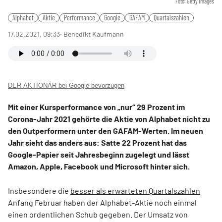
Foto: Getty Images
Alphabet
Aktie
Performance
Google
GAFAM
Quartalszahlen
17.02.2021, 09:33
‧ Benedikt Kaufmann
DER AKTIONÄR bei Google bevorzugen
Mit einer Kursperformance von „nur“ 29 Prozent im
Corona-Jahr 2021 gehörte die Aktie von Alphabet nicht zu
den Outperformern unter den GAFAM-Werten. Im neuen
Jahr sieht das anders aus: Satte 22 Prozent hat das
Google-Papier seit Jahresbeginn zugelegt und lässt
Amazon, Apple, Facebook und Microsoft hinter sich.
Insbesondere die
besser als erwarteten Quartalszahlen
Anfang Februar haben der Alphabet-Aktie noch einmal
einen ordentlichen Schub gegeben. Der Umsatz von