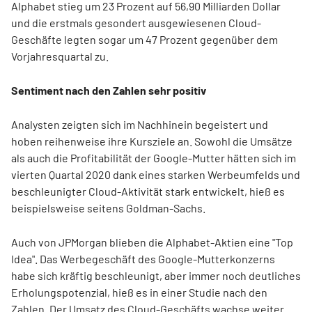
Alphabet stieg um 23 Prozent auf 56,90 Milliarden Dollar
und die erstmals gesondert ausgewiesenen Cloud-
Geschäfte legten sogar um 47 Prozent gegenüber dem
Vorjahresquartal zu.
Sentiment nach den Zahlen sehr positiv
Analysten zeigten sich im Nachhinein begeistert und
hoben reihenweise ihre Kursziele an. Sowohl die Umsätze
als auch die Profitabilität der Google-Mutter hätten sich im
vierten Quartal 2020 dank eines starken Werbeumfelds und
beschleunigter Cloud-Aktivität stark entwickelt, hieß es
beispielsweise seitens Goldman-Sachs.
Auch von JPMorgan blieben die Alphabet-Aktien eine "Top
Idea". Das Werbegeschäft des Google-Mutterkonzerns
habe sich kräftig beschleunigt, aber immer noch deutliches
Erholungspotenzial, hieß es in einer Studie nach den
Zahlen. Der Umsatz des Cloud-Geschäfts wachse weiter