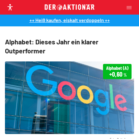
++ Heiß kaufen, eiskalt verdoppeln ++
Alphabet: Dieses Jahr ein klarer
Outperformer
Alphabet (A)
+0,60
%