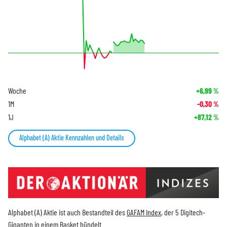
Woche
+6,99
%
1M
-0,30
%
1J
+87,12
%
Alphabet (A) Aktie Kennzahlen und Details
Alphabet (A) Aktie ist auch Bestandteil des
GAFAM Index
, der 5 Digitech-
Giganten in einem Basket bündelt.