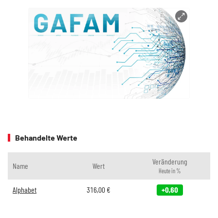
Behandelte Werte
Veränderung
Name
Wert
Heute in %
Alphabet
316,00
€
+0,60