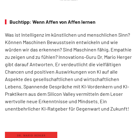
Buchtipp: Wenn Affen von Affen lernen
Was ist Intelligenz im künstlichen und menschlichen Sinn?
Können Maschinen Bewusstsein entwickeln und wie
würden wir das erkennen? Sind Maschinen fähig, Empathie
zu zeigen und zu fühlen? Innovations-Guru Dr. Mario Herger
gibt darauf Antworten. Er verdeutlicht die viel­fältigen
Chancen und positiven Auswirkungen von KI auf alle
Aspekte des gesellschaftlichen und wirtschaftlichen
Lebens. Spannende Gespräche mit KI-Vordenkern und KI-
Praktikern aus dem Silicon Valley vermitteln dem Leser
wertvolle neue Erkenntnisse und Mindsets. Ein
unentbehrlicher KI-Ratgeber für Gegenwart und Zukunft!