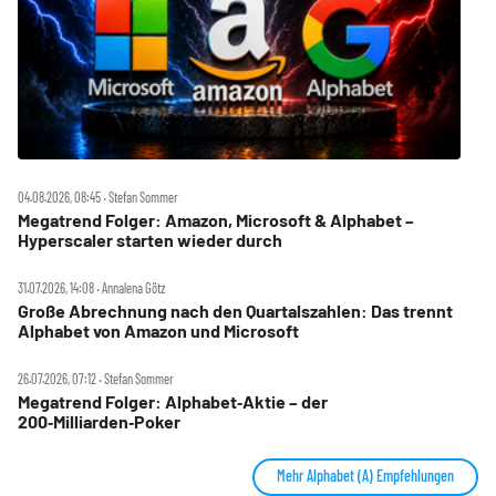
04.08.2026, 08:45 ‧ Stefan Sommer
Megatrend Folger: Amazon, Microsoft & Alphabet –
Hyperscaler starten wieder durch
31.07.2026, 14:08 ‧ Annalena Götz
Große Abrechnung nach den Quartalszahlen: Das trennt
Alphabet von Amazon und Microsoft
26.07.2026, 07:12 ‧ Stefan Sommer
Megatrend Folger: Alphabet‑Aktie – der
200‑Milliarden‑Poker
Mehr Alphabet (A) Empfehlungen