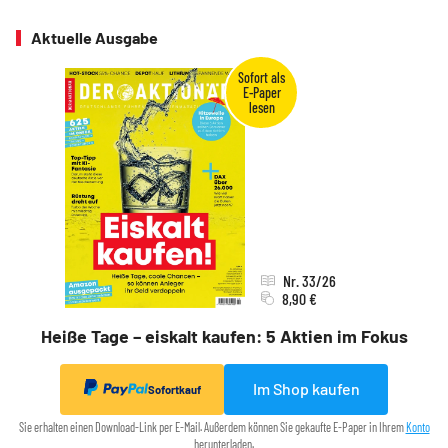
Aktuelle Ausgabe
Nr. 33/26
8,90 €
Heiße Tage – eiskalt kaufen: 5 Aktien im Fokus
Im Shop kaufen
Sofortkauf
Sie erhalten einen Download-Link per E-Mail. Außerdem können Sie gekaufte E-Paper in Ihrem
Konto
herunterladen.