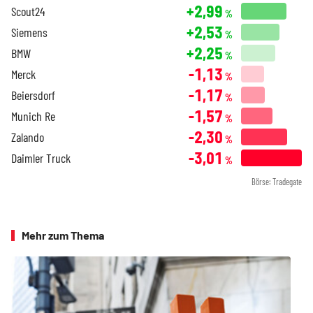
+2,99
Scout24
%
+2,53
Siemens
%
+2,25
BMW
%
-1,13
Merck
%
-1,17
Beiersdorf
%
-1,57
Munich Re
%
-2,30
Zalando
%
-3,01
Daimler Truck
%
Börse: Tradegate
Mehr zum Thema