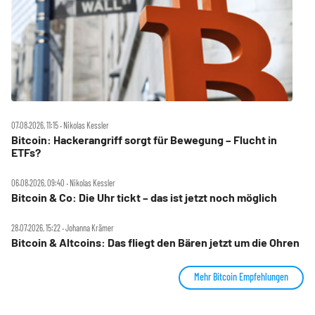
07.08.2026, 11:15 ‧ Nikolas Kessler
Bitcoin: Hackerangriff sorgt für Bewegung – Flucht in
ETFs?
06.08.2026, 09:40 ‧ Nikolas Kessler
Bitcoin & Co: Die Uhr tickt – das ist jetzt noch möglich
28.07.2026, 15:22 ‧ Johanna Krämer
Bitcoin & Altcoins: Das fliegt den Bären jetzt um die Ohren
Mehr Bitcoin Empfehlungen