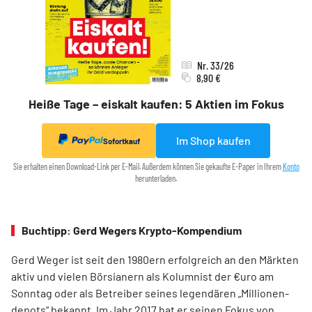
Nr. 33/26
8,90 €
Heiße Tage – eiskalt kaufen: 5 Aktien im Fokus
Im Shop kaufen
Sofortkauf
Sie erhalten einen Download-Link per E-Mail. Außerdem können Sie gekaufte E-Paper in Ihrem
Konto
herunterladen.
Buchtipp: Gerd Wegers Krypto-Kompendium
Gerd Weger ist seit den 1980ern erfolgreich an den Märkten
aktiv und vielen Börsianern als Kolumnist der €uro am
Sonntag oder als Betreiber seines legendären „Millionen­
depots“ bekannt. Im Jahr 2017 hat er seinen Fokus von