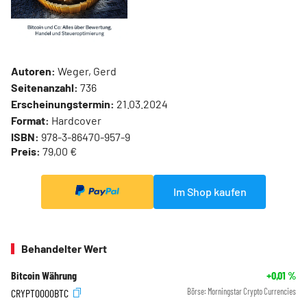
Autoren:
Weger, Gerd
Seitenanzahl:
736
Erscheinungstermin:
21.03.2024
Format:
Hardcover
ISBN:
978-3-86470-957-9
Preis:
79,00 €
Im Shop kaufen
Behandelter Wert
Bitcoin Währung
+0,01
%
CRYPT0000BTC
Börse:
Morningstar Crypto Currencies