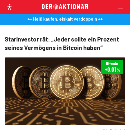
++ Heiß kaufen, eiskalt verdoppeln ++
Starinvestor rät: „Jeder sollte ein Prozent
seines Vermögens in Bitcoin haben“
Bitcoin
+0,01
%