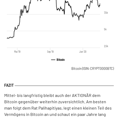
7,5k
5k
2,5k
Mai '19
Sep '19
Jan '20
Bitcoin
Bitcoin
(ISIN: CRYPT0000BTC)
Mittel- bis langfristig bleibt auch der AKTIONÄR dem
Bitcoin gegenüber weiterhin zuversichtlich. Am besten
man folgt dem Rat Palihapitiyas, legt einen kleinen Teil des
Vermögens in Bitcoin an und schaut ein paar Jahre lang