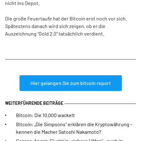
nicht ins Depot.
Die große Feuertaufe hat der Bitcoin erst noch vor sich.
Spätestens danach wird sich zeigen, ob er die
Auszeichnung "Gold 2.0" tatsächlich verdient.
Hier gelangen Sie zum bitcoin report
Bitcoin: Die 10.000 wackelt
Bitcoin: „Die Simpsons“ erklären die Kryptowährung –
kennen die Macher Satoshi Nakamoto?
Corona-Angst: Flucht in „sichere Häfen“ – auch in