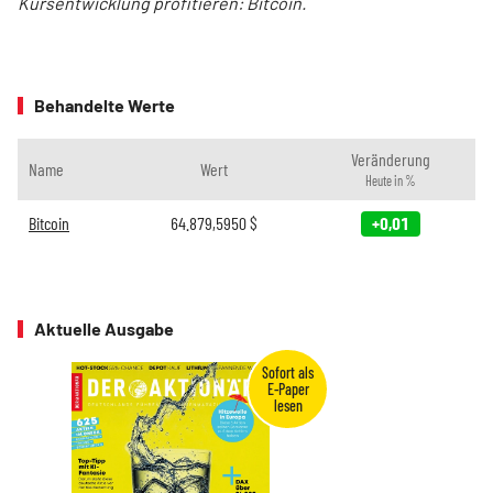
Kursentwicklung profitieren: Bitcoin.
Behandelte Werte
Veränderung
Name
Wert
Heute in %
Bitcoin
64.879,5950
$
+0,01
Aktuelle Ausgabe