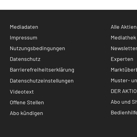
Mediadaten
Alle Aktien
Impressum
Mediathek
Nutzungsbedingungen
Newslette
Datenschutz
Experten
Barrierefreiheitserklärung
Marktüberb
Muster- u
Datenschutzeinstellungen
DER AKTIO
Videotext
Abo und S
Offene Stellen
Bedienhilf
Abo kündigen