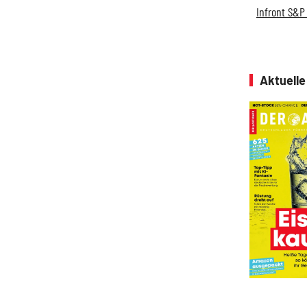
Infront S&P
Aktuell