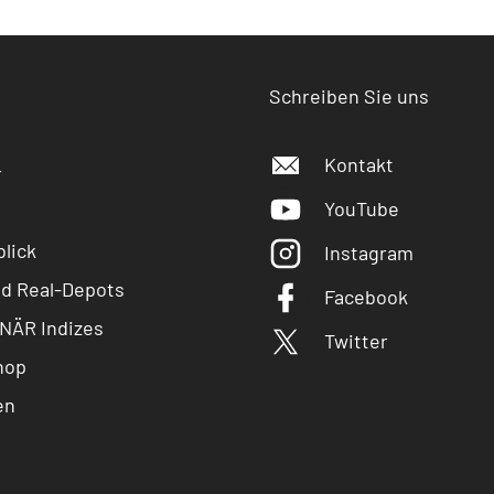
Schreiben Sie uns
Kontakt
r
YouTube
lick
Instagram
nd Real-Depots
Facebook
NÄR Indizes
Twitter
hop
en