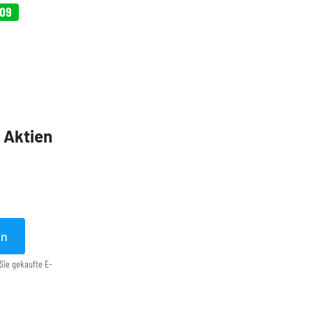
,09
5 Aktien
en
Sie gekaufte E-