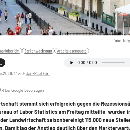
Foto: _luck
marktbericht
Stellenwachstum
Arbeitslosenquote
5.2026, 14:40
‧
Jan-Paul Fóri
 bei Google bevorzugen
rtschaft stemmt sich erfolgreich gegen die Rezessions
reau of Labor Statistics am Freitag mitteilte, wurden i
der Landwirtschaft saisonbereinigt 115.000 neue Stelle
n. Damit lag der Anstieg deutlich über den Markterwar