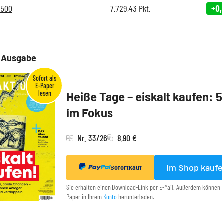
 500
7.729,43
Pkt.
+0
e Ausgabe
Heiße Tage – eiskalt kaufen: 
im Fokus
Nr. 33/26
8,90 €
Im Shop kauf
Sofortkauf
Sie erhalten einen Download-Link per E-Mail. Außerdem können 
Paper in Ihrem
Konto
herunterladen.