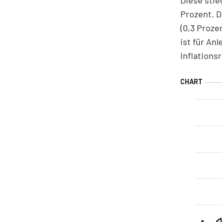
Prozent. D
(0,3 Proze
ist für An
Inflations