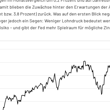
amit blieben die Zuwächse hinter den Erwartungen der 
nt bzw. 3,8 Prozent) zurück. Was auf den ersten Blick nega
leger jedoch ein Segen: Weniger Lohndruck bedeutet we
risiko – und gibt der Fed mehr Spielraum für mögliche Zin