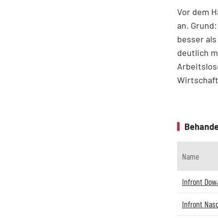
Vor dem Ha
an. Grund:
besser als
deutlich m
Arbeitslos
Wirtschaft
Behande
Name
Infront Do
Infront Nas