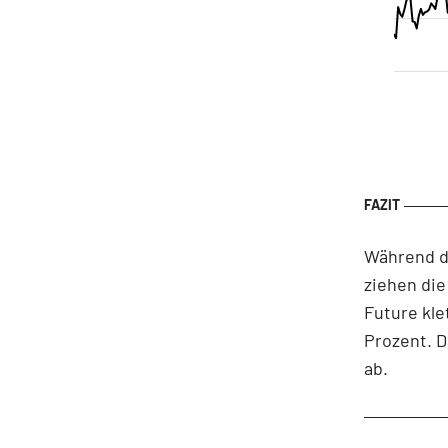
Während d
ziehen die
Future kle
Prozent. D
ab.