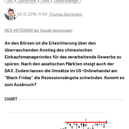
DAX
Charttechnik
China
Einkaufsmanager
02.12.2019, 11:00
‧
Thomas Bergmann
DER AKTIONÄR bei Google bevorzugen
An den Börsen ist die Erleichterung über den
überraschenden Anstieg des chinesischen
Einkaufsmanagerindex für das verarbeitende Gewerbe zu
spüren. Nach den asiatischen Märkten steigt auch der
DAX. Zudem lassen die Umsätze im US-Onlinehandel am
"Black Friday" die Rezessionsängste schwinden. Kommt es
zum Ausbruch?