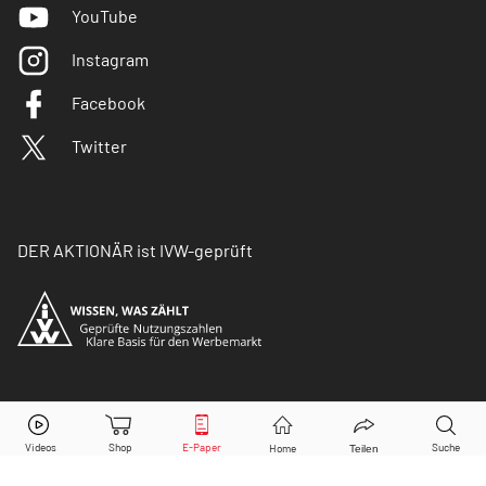
YouTube
Instagram
Facebook
Twitter
DER AKTIONÄR ist IVW-geprüft
© Copyright 2026 Börsenmedien AG. Alle Rechte
vorbehalten.