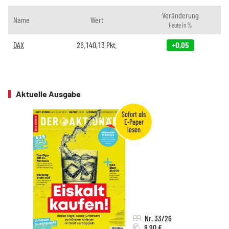
Veränderung
Name
Wert
Heute in %
DAX
26.140,13
Pkt.
+0,05
Aktuelle Ausgabe
Nr. 33/26
8,90 €