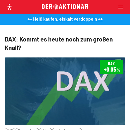
++ Heiß kaufen, eiskalt verdoppeln ++
DAX: Kommt es heute noch zum großen
Knall?
DAX
+0,05
%