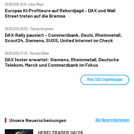
06.08.2026, 19:24 ‧ Lukas Meyer
Europas KI‑Profiteure auf Rekordjagd – DAX und Wall
Street treten auf die Bremse
06.08.2026, 09:00 ‧ Thomas Bergmann
DAX‑Rally pausiert – Commerzbank, Deutz, Rheinmetall,
Scout24, Siemens, SUSS, United Internet im Check
06.08.2026, 07:35 ‧ Thorsten Küfner
DAX fester erwartet: Siemens, Rheinmetall, Deutsche
Telekom, Merck und Commerzbank im Fokus
Mehr DAX Empfehlungen
Unsere Neuerscheinungen
Alle Neuerscheinungen
HEBELTRADER 141/26