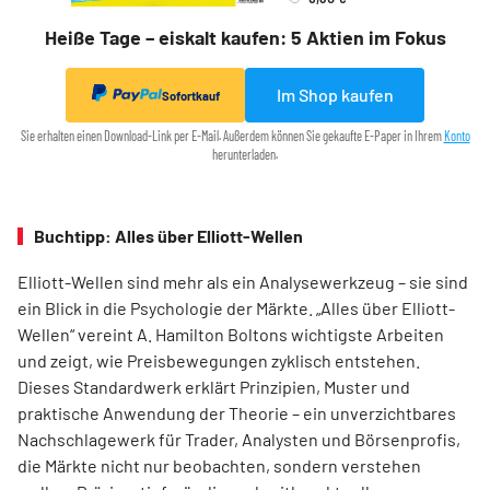
Heiße Tage – eiskalt kaufen: 5 Aktien im Fokus
Im Shop kaufen
Sofortkauf
Sie erhalten einen Download-Link per E-Mail. Außerdem können Sie gekaufte E-Paper in Ihrem
Konto
herunterladen.
Buchtipp: Alles über Elliott-Wellen
Elliott-Wellen sind mehr als ein Analysewerkzeug – sie sind
ein Blick in die Psychologie der Märkte. „Alles über Elliott-
Wellen“ vereint A. Hamilton Boltons wichtigste Arbeiten
und zeigt, wie Preisbewegungen zyklisch entstehen.
Dieses Standardwerk erklärt Prinzipien, Muster und
praktische Anwendung der Theorie – ein unverzichtbares
Nachschlagewerk für Trader, Analysten und Börsenprofis,
die Märkte nicht nur beobachten, sondern verstehen