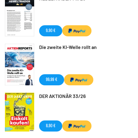
9,90 €
Die zweite KI-Welle rollt an
99,99 €
DER AKTIONÄR 33/26
8,90 €