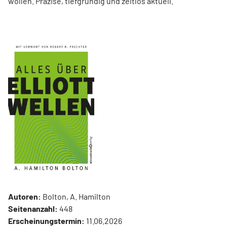
wollen. Präzise, tiefgründig und zeitlos aktuell.
Autoren:
Bolton, A. Hamilton
Seitenanzahl:
448
Erscheinungstermin:
11.06.2026