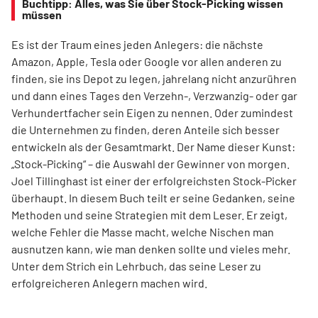
Buchtipp: Alles, was Sie über Stock-Picking wissen
müssen
Es ist der Traum eines jeden Anlegers: die nächste
Amazon, Apple, Tesla oder Google vor allen anderen zu
finden, sie ins Depot zu legen, jahrelang nicht anzurühren
und dann eines Tages den Verzehn-, Verzwanzig- oder gar
Verhundertfacher sein Eigen zu nennen. Oder zumindest
die Unternehmen zu finden, deren Anteile sich besser
entwickeln als der Gesamtmarkt. Der Name dieser Kunst:
„Stock-Picking“ – die Auswahl der Gewinner von morgen.
Joel Tillinghast ist einer der erfolgreichsten Stock-Picker
überhaupt. In diesem Buch teilt er seine Gedanken, seine
Methoden und seine Strategien mit dem Leser. Er zeigt,
welche Fehler die Masse macht, welche Nischen man
ausnutzen kann, wie man denken sollte und vieles mehr.
Unter dem Strich ein Lehrbuch, das seine Leser zu
erfolgreicheren Anlegern machen wird.