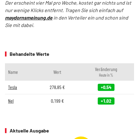
Der erscheint vier Mal pro Woche, kostet gar nichts und ist
nur wenige Klicks entfernt. Tragen Sie sich einfach auf
maydornsmeinung.de
in den Verteiler ein und schon sind
Sie mit dabei.
Behandelte Werte
Veränderung
Name
Wert
Heute in %
Tesla
278,85
€
+0,54
Nel
0,199
€
+1,02
Aktuelle Ausgabe