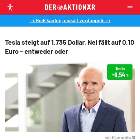
++ Heiß kaufen, eiskalt verdoppeln ++
Tesla steigt auf 1.735 Dollar, Nel fällt auf 0,10
Euro – entweder oder
Tesla
+0,54
%
Foto: Börsenmedien AG