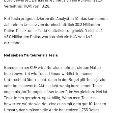
Verhältnis (KUV) von 10,28.
Bei Tesla prognostizieren die Analysten für das kommende
Jahr einen Umsatz von durchschnittlich 30,3 Milliarden
Dollar. Die aktuelle Marktkapitalisierung beläuft sich auf
43,0 Milliarden Dollar, woraus sich ein KUV von 1,42
errechnet.
Nel sieben Mal teurer als Tesla
Gemessen am KUV wird Nel also mehr als sieben Mal so
hoch bewertet wie Tesla. Dieser wirklich immense
Unterschied überrascht, dann in der Regel gilt Tesla ja als
sehr hoch bewerte Aktie, nicht wenig bezeichnen Tesla
sogar als „hoffnungslos überteuert“. Im Vergleich zu Nel ist
Tesla indes geradezu spottbillig. Wenn man Tesla so
bewerten würde wie Nel, also auch mit dem gut 10-fachen
Umsatz, dann müsste die Aktie bei stolzen 1.735 Dollar