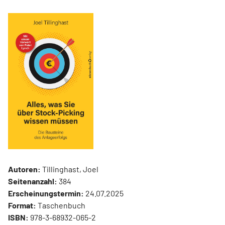
Autoren:
Tillinghast, Joel
Seitenanzahl:
384
Erscheinungstermin:
24.07.2025
Format:
Taschenbuch
ISBN:
978-3-68932-065-2