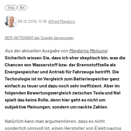
Tesla
Nel
09.10.2019, 11:18
‧
Alfred Maydorn
DER AKTIONÄR bei Google bevorzugen
Aus der aktuellen Ausgabe von
Maydorns Meinung
:
Sicherlich wissen Sie, dass ich eher skeptisch bin, was die
Chancen von Wasserstoff bzw. der Brennstoffzelle als
Energiespeicher und Antrieb für Fahrzeuge betrifft. Die
Technologie ist im Vergleich zum Batteriespeicher ganz
einfach zu teuer und dazu noch sehr ineffizient. Aber im
folgenden Bewertungsvergleich zwischen Tesla und Nel
spielt das keine Rolle, denn hier geht es nicht um
subjektive Meinungen, sondern um nackte Zahlen.
Natürlich kann man argumentieren, dass es nicht
sonderlich sinnvoll ist, einen Hersteller von Elektroautos