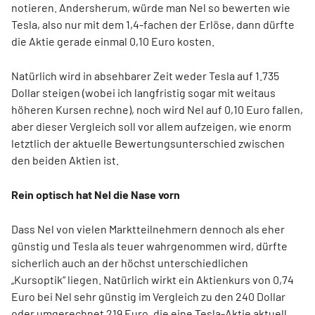
notieren. Andersherum, würde man Nel so bewerten wie
Tesla, also nur mit dem 1,4-fachen der Erlöse, dann dürfte
die Aktie gerade einmal 0,10 Euro kosten.
Natürlich wird in absehbarer Zeit weder Tesla auf 1.735
Dollar steigen (wobei ich langfristig sogar mit weitaus
höheren Kursen rechne), noch wird Nel auf 0,10 Euro fallen,
aber dieser Vergleich soll vor allem aufzeigen, wie enorm
letztlich der aktuelle Bewertungsunterschied zwischen
den beiden Aktien ist.
Rein optisch hat Nel die Nase vorn
Dass Nel von vielen Marktteilnehmern dennoch als eher
günstig und Tesla als teuer wahrgenommen wird, dürfte
sicherlich auch an der höchst unterschiedlichen
„Kursoptik“ liegen. Natürlich wirkt ein Aktienkurs von 0,74
Euro bei Nel sehr günstig im Vergleich zu den 240 Dollar
oder umgerechnet 219 Euro, die eine Tesla-Aktie aktuell