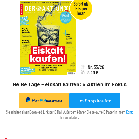
Nr. 33/26
8,90 €
Heiße Tage – eiskalt kaufen: 5 Aktien im Fokus
Im Shop kaufen
Sofortkauf
Sie erhalten einen Download-Link per E-Mail. Außerdem können Sie gekaufte E-Paper in Ihrem
Konto
herunterladen.