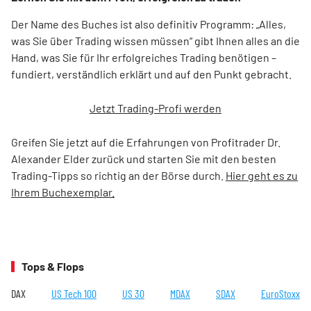
Der Name des Buches ist also definitiv Programm: „Alles,
was Sie über Trading wissen müssen“ gibt Ihnen alles an die
Hand, was Sie für Ihr erfolgreiches Trading benötigen –
fundiert, verständlich erklärt und auf den Punkt gebracht.
Jetzt Trading-Profi werden
Greifen Sie jetzt auf die Erfahrungen von Profitrader Dr.
Alexander Elder zurück und starten Sie mit den besten
Trading-Tipps so richtig an der Börse durch.
Hier geht es zu
Ihrem Buchexemplar.
Tops & Flops
DAX
US Tech 100
US 30
MDAX
SDAX
EuroStoxx