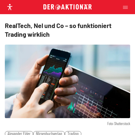
RealTech, Nel und Co – so funktioniert
Trading wirklich
Foto: Shutterstock
Alexander Elder
Börsenbuchverlag
Trading