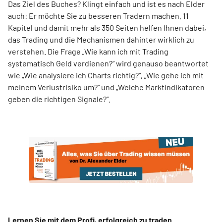
Das Ziel des Buches? Klingt einfach und ist es nach Elder
auch: Er möchte Sie zu besseren Tradern machen. 11
Kapitel und damit mehr als 350 Seiten helfen Ihnen dabei,
das Trading und die Mechanismen dahinter wirklich zu
verstehen. Die Frage „Wie kann ich mit Trading
systematisch Geld verdienen?“ wird genauso beantwortet
wie „Wie analysiere ich Charts richtig?“, „Wie gehe ich mit
meinem Verlustrisiko um?“ und „Welche Marktindikatoren
geben die richtigen Signale?“.
Lernen Sie mit dem Profi, erfolgreich zu traden