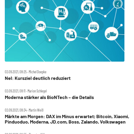
02.09.2021, 08:25 ‧ Michel Doepke
Nel: Kursziel deutlich reduziert
02.09.2021, 08:11 ‧ Marion Schlegel
Moderna stärker als BioNTech – die Details
02.09.2021, 08:34 ‧ Martin Weiß
Märkte am Morgen: DAX im Minus erwartet; Bitcoin, Xiaomi,
Pinduoduo, Moderna, JD.com, Boss, Zalando, Volkswagen