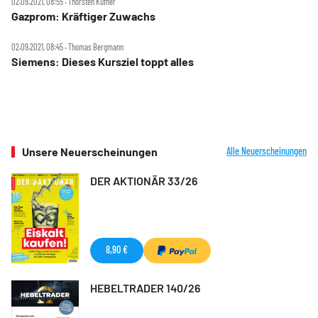
02.09.2021, 08:55 ‧ Thorsten Küfner
Gazprom: Kräftiger Zuwachs
02.09.2021, 08:45 ‧ Thomas Bergmann
Siemens: Dieses Kursziel toppt alles
Unsere Neuerscheinungen
Alle Neuerscheinungen
DER AKTIONÄR 33/26
8,90 €
HEBELTRADER 140/26