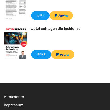
9,90 €
Jetzt schlagen die Insider zu
49,99 €
Mediadaten
Impressum