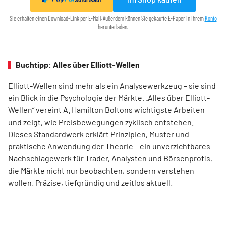
Sie erhalten einen Download-Link per E-Mail. Außerdem können Sie gekaufte E-Paper in Ihrem
Konto
herunterladen.
Buchtipp: Alles über Elliott-Wellen
Elliott-Wellen sind mehr als ein Analysewerkzeug – sie sind
ein Blick in die Psychologie der Märkte. „Alles über Elliott-
Wellen“ vereint A. Hamilton Boltons wichtigste Arbeiten
und zeigt, wie Preisbewegungen zyklisch entstehen.
Dieses Standardwerk erklärt Prinzipien, Muster und
praktische Anwendung der Theorie – ein unverzichtbares
Nachschlagewerk für Trader, Analysten und Börsenprofis,
die Märkte nicht nur beobachten, sondern verstehen
wollen. Präzise, tiefgründig und zeitlos aktuell.