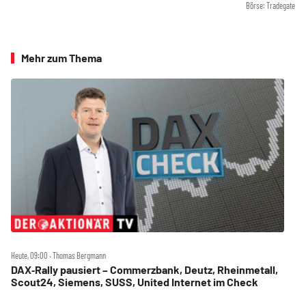
Börse: Tradegate
Mehr zum Thema
Heute, 09:00 ‧ Thomas Bergmann
DAX‑Rally pausiert – Commerzbank, Deutz, Rheinmetall,
Scout24, Siemens, SUSS, United Internet im Check