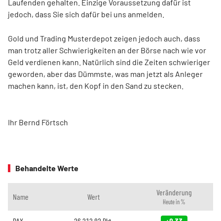
Laufenden gehalten. Einzige Voraussetzung dafür ist
jedoch, dass Sie sich dafür bei uns anmelden.
Gold und Trading Musterdepot zeigen jedoch auch, dass
man trotz aller Schwierigkeiten an der Börse nach wie vor
Geld verdienen kann. Natürlich sind die Zeiten schwieriger
geworden, aber das Dümmste, was man jetzt als Anleger
machen kann, ist, den Kopf in den Sand zu stecken.
Ihr Bernd Förtsch
Behandelte Werte
Veränderung
Name
Wert
Heute in %
DAX
26.212,82
Pkt.
+0,33