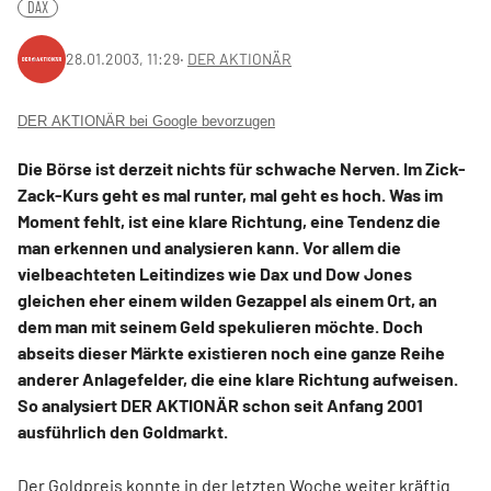
DAX
28.01.2003, 11:29
‧
DER AKTIONÄR
DER AKTIONÄR bei Google bevorzugen
Die Börse ist derzeit nichts für schwache Nerven. Im Zick-
Zack-Kurs geht es mal runter, mal geht es hoch. Was im
Moment fehlt, ist eine klare Richtung, eine Tendenz die
man erkennen und analysieren kann. Vor allem die
vielbeachteten Leitindizes wie Dax und Dow Jones
gleichen eher einem wilden Gezappel als einem Ort, an
dem man mit seinem Geld spekulieren möchte. Doch
abseits dieser Märkte existieren noch eine ganze Reihe
anderer Anlagefelder, die eine klare Richtung aufweisen.
So analysiert DER AKTIONÄR schon seit Anfang 2001
ausführlich den Goldmarkt.
Der Goldpreis konnte in der letzten Woche weiter kräftig