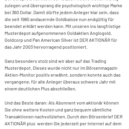
zulegen und übersprang die psychologisch wichtige Marke
bei 360 Dollar. Damit dürfte jedem Anleger klar sein, dass
die seit 1980 andauernde Goldbaisse nun endgültig für
beendet erklärt werden kann. Mit unseren ins langfristige
Musterdepot aufgenommenen Goldaktien Anglogold,
Goldcorp und Pan American Silver ist DER AKTIONÄR für
das Jahr 2003 hervorragend positioniert.
Ganz besonders stolz sind wir aber auf das Trading
Musterdepot. Dieses wurde nicht nur im Börsenmagazin
Aktien-Monitor positiv erwähnt, sondern konnte auch das
vergangene, für alle Anleger überaus schwere Jahr mit
einem deutlichen Plus abschließen.
Und das Beste daran: Als Abonnent vom aktionär können
Sie ohne weitere Kosten und ganz bequem sämtliche
Transaktionen nachvollziehen. Durch den Börsenbrief DER
AKTIONÄR plus werden Sie jederzeit per Internet auf dem