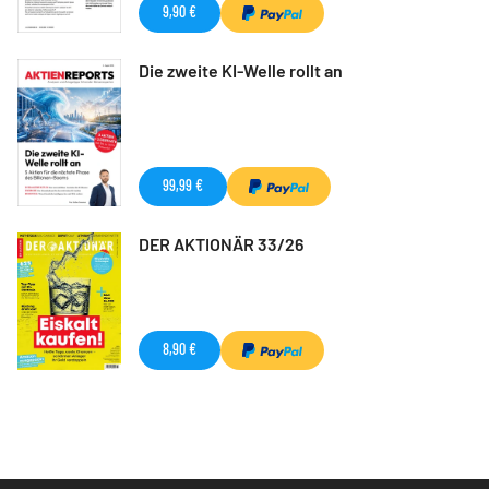
9,90 €
Die zweite KI-Welle rollt an
99,99 €
DER AKTIONÄR 33/26
8,90 €