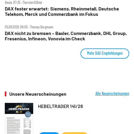
Heute, 07:35 ‧ Thorsten Küfner
DAX fester erwartet: Siemens, Rheinmetall, Deutsche
Telekom, Merck und Commerzbank im Fokus
05.08.2026, 09:00 ‧ Thomas Bergmann
DAX nicht zu bremsen – Basler, Commerzbank, DHL Group,
Fresenius, Infineon, Vonovia im Check
Mehr DAX Empfehlungen
Unsere Neuerscheinungen
Alle Neuerscheinungen
HEBELTRADER 141/26