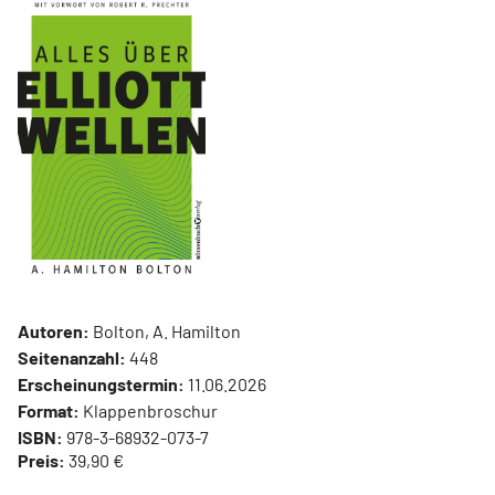
Autoren:
Bolton, A. Hamilton
Seitenanzahl:
448
Erscheinungstermin:
11.06.2026
Format:
Klappenbroschur
ISBN:
978-3-68932-073-7
Preis:
39,90 €