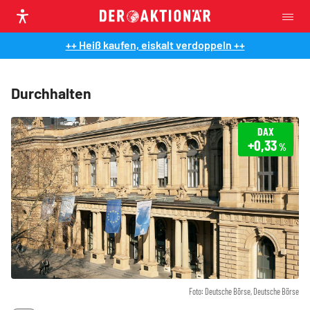
++ Heiß kaufen, eiskalt verdoppeln ++
Durchhalten
DAX
+0,33
%
Foto: Deutsche Börse, Deutsche Börse