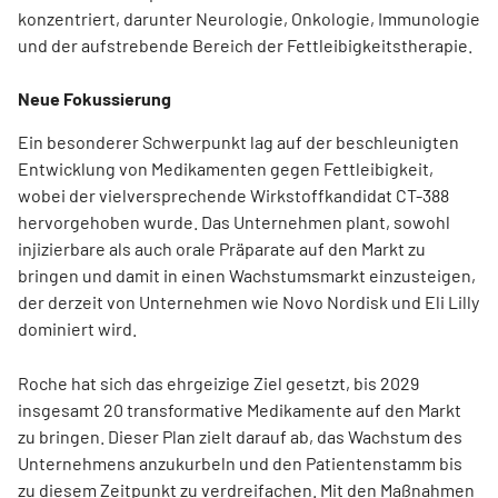
konzentriert, darunter Neurologie, Onkologie, Immunologie
und der aufstrebende Bereich der Fettleibigkeitstherapie.
Neue Fokussierung
Ein besonderer Schwerpunkt lag auf der beschleunigten
Entwicklung von Medikamenten gegen Fettleibigkeit,
wobei der vielversprechende Wirkstoffkandidat CT-388
hervorgehoben wurde. Das Unternehmen plant, sowohl
injizierbare als auch orale Präparate auf den Markt zu
bringen und damit in einen Wachstumsmarkt einzusteigen,
der derzeit von Unternehmen wie Novo Nordisk und Eli Lilly
dominiert wird.
Roche hat sich das ehrgeizige Ziel gesetzt, bis 2029
insgesamt 20 transformative Medikamente auf den Markt
zu bringen. Dieser Plan zielt darauf ab, das Wachstum des
Unternehmens anzukurbeln und den Patientenstamm bis
zu diesem Zeitpunkt zu verdreifachen. Mit den Maßnahmen