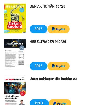
DER AKTIONÄR 33/26
8,90 €
HEBELTRADER 140/26
9,90 €
Jetzt schlagen die Insider zu
49,99 €