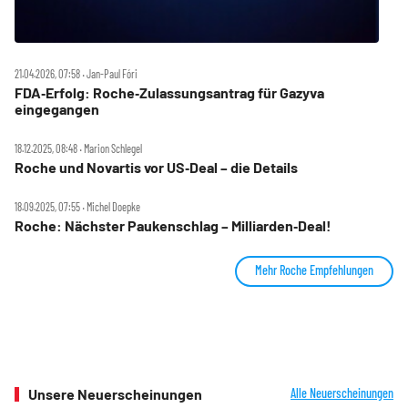
21.04.2026, 07:58 ‧ Jan-Paul Fóri
FDA‑Erfolg: Roche‑Zulassungsantrag für Gazyva
eingegangen
18.12.2025, 08:48 ‧ Marion Schlegel
Roche und Novartis vor US‑Deal – die Details
18.09.2025, 07:55 ‧ Michel Doepke
Roche: Nächster Paukenschlag – Milliarden‑Deal!
Mehr Roche Empfehlungen
Unsere Neuerscheinungen
Alle Neuerscheinungen