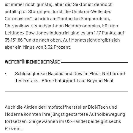
ist immer noch günstig, aber der Sektor ist dennoch
anfällig für Störungen durch die Omikron-Welle des
Coronavirus", schrieb am Montag Ian Shepherdson,
Chefvolkswirt von Pantheon Macroeconomics. Für den
Leitindex Dow Jones Industrial ging es um 1,17 Punkte auf
35.131,86 Punkte nach oben. Auf Monatssicht ergibt sich
aber ein Minus von 3,32 Prozent.
Schlussglocke: Nasdaq und Dow im Plus – Netflix und
Tesla stark – Börse hat Appetit auf Beyond Meat
Auch die Aktien der Impfstoffhersteller BioNTech und
Moderna konnten ihre jüngst gestartete Aufholbewegung
fortsetzen. Sie gewannen im US-Handel beide gut sechs
Prozent.