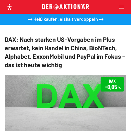
++ Heiß kaufen, eiskalt verdoppeln ++
DAX: Nach starken US-Vorgaben im Plus
erwartet, kein Handel in China, BioNTech,
Alphabet, ExxonMobil und PayPal im Fokus –
das ist heute wichtig
DAX
+0,05
%