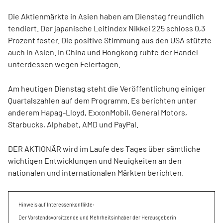
Die Aktienmärkte in Asien haben am Dienstag freundlich
tendiert. Der japanische Leitindex Nikkei 225 schloss 0,3
Prozent fester. Die positive Stimmung aus den USA stützte
auch in Asien. In China und Hongkong ruhte der Handel
unterdessen wegen Feiertagen.
Am heutigen Dienstag steht die Veröffentlichung einiger
Quartalszahlen auf dem Programm. Es berichten unter
anderem Hapag-Lloyd, ExxonMobil, General Motors,
Starbucks, Alphabet, AMD und PayPal.
DER AKTIONÄR wird im Laufe des Tages über sämtliche
wichtigen Entwicklungen und Neuigkeiten an den
nationalen und internationalen Märkten berichten.
Hinweis auf Interessenkonflikte:
Der Vorstandsvorsitzende und Mehrheitsinhaber der Herausgeberin