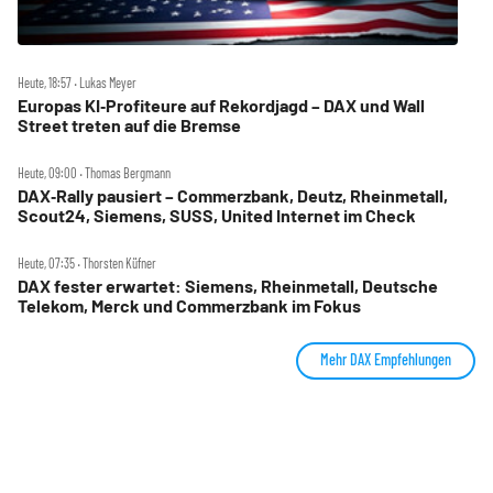
Heute, 18:57 ‧ Lukas Meyer
Europas KI‑Profiteure auf Rekordjagd – DAX und Wall
Street treten auf die Bremse
Heute, 09:00 ‧ Thomas Bergmann
DAX‑Rally pausiert – Commerzbank, Deutz, Rheinmetall,
Scout24, Siemens, SUSS, United Internet im Check
Heute, 07:35 ‧ Thorsten Küfner
DAX fester erwartet: Siemens, Rheinmetall, Deutsche
Telekom, Merck und Commerzbank im Fokus
Mehr DAX Empfehlungen