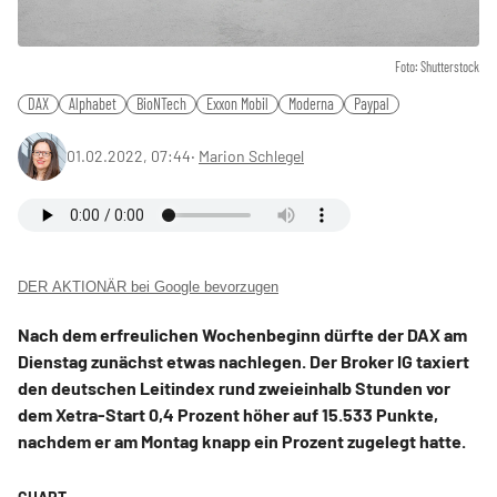
Foto: Shutterstock
DAX
Alphabet
BioNTech
Exxon Mobil
Moderna
Paypal
01.02.2022, 07:44
‧
Marion Schlegel
DER AKTIONÄR bei Google bevorzugen
Nach dem erfreulichen Wochenbeginn dürfte der DAX am
Dienstag zunächst etwas nachlegen. Der Broker IG taxiert
den deutschen Leitindex rund zweieinhalb Stunden vor
dem Xetra-Start 0,4 Prozent höher auf 15.533 Punkte,
nachdem er am Montag knapp ein Prozent zugelegt hatte.