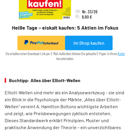
Nr. 33/26
8,90 €
Heiße Tage – eiskalt kaufen: 5 Aktien im Fokus
Im Shop kaufen
Sofortkauf
Sie erhalten einen Download-Link per E-Mail. Außerdem können Sie gekaufte E-Paper in Ihrem
Konto
herunterladen.
Buchtipp: Alles über Elliott-Wellen
Elliott-Wellen sind mehr als ein Analysewerkzeug – sie sind
ein Blick in die Psychologie der Märkte. „Alles über Elliott-
Wellen“ vereint A. Hamilton Boltons wichtigste Arbeiten
und zeigt, wie Preisbewegungen zyklisch entstehen.
Dieses Standardwerk erklärt Prinzipien, Muster und
praktische Anwendung der Theorie – ein unverzichtbares