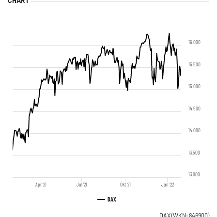
16.000
15.500
15.000
14.500
14.000
13.500
13.000
Apr '21
Jul '21
Okt '21
Jan '22
DAX
DAX
(WKN: 846900)