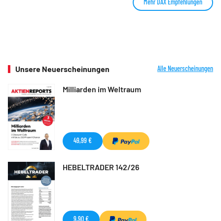
Mehr DAX Empfehlungen
Unsere Neuerscheinungen
Alle Neuerscheinungen
Milliarden im Weltraum
49,99 €
HEBELTRADER 142/26
9,90 €