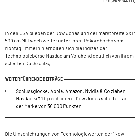
DAX
(WKN: 846900)
In den USA blieben der Dow Jones und der marktbreite S&P
500 am Mittwoch weiter unter ihren Rekordhochs vom
Montag. Immerhin erholten sich die Indizes der
Technologiebörse Nasdaq am Vorabend deutlich von ihrem
scharfen Rückschlag.
Schlussglocke: Apple, Amazon, Nvidia & Co ziehen
Nasdaq kräftig nach oben - Dow Jones scheitert an
der Marke von 30.000 Punkten
Die Umschichtungen von Technologiewerten der "New