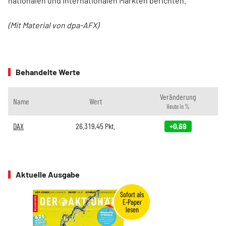
nationalen und internationalen Märkten berichten.
(Mit Material von dpa-AFX)
Behandelte Werte
Veränderung
Name
Wert
Heute in %
DAX
26.319,45
Pkt.
+0,69
Aktuelle Ausgabe