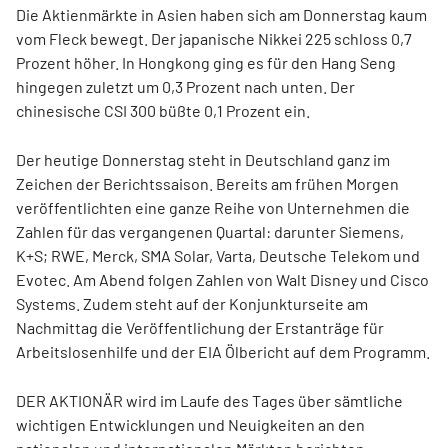
Die Aktienmärkte in Asien haben sich am Donnerstag kaum
vom Fleck bewegt. Der japanische Nikkei 225 schloss 0,7
Prozent höher. In Hongkong ging es für den Hang Seng
hingegen zuletzt um 0,3 Prozent nach unten. Der
chinesische CSI 300 büßte 0,1 Prozent ein.
Der heutige Donnerstag steht in Deutschland ganz im
Zeichen der Berichtssaison. Bereits am frühen Morgen
veröffentlichten eine ganze Reihe von Unternehmen die
Zahlen für das vergangenen Quartal: darunter Siemens,
K+S; RWE, Merck, SMA Solar, Varta, Deutsche Telekom und
Evotec. Am Abend folgen Zahlen von Walt Disney und Cisco
Systems. Zudem steht auf der Konjunkturseite am
Nachmittag die Veröffentlichung der Erstanträge für
Arbeitslosenhilfe und der EIA Ölbericht auf dem Programm.
DER AKTIONÄR wird im Laufe des Tages über sämtliche
wichtigen Entwicklungen und Neuigkeiten an den