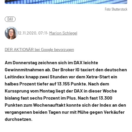
Foto: Shutterstock
DAX
12.11.2020, 07:11
‧
Marion Schlegel
DER AKTIONÄR bei Google bevorzugen
Am Donnerstag zeichnen sich im DAX leichte
Gewinnmitnahmen ab. Der Broker IG taxiert den deutschen
Leitindex knapp zwei Stunden vor dem Xetra-Start ein
halbes Prozent tiefer auf 13.155 Punkte. Nach dem
Kurssprung vom Montag liegt der DAX in dieser Woche
bislang fast sechs Prozent im Plus. Nach fast 13.300
Punkten zum Wochenauftakt konnte sich der Index an den
vergangenen beiden Tagen nur mit Mühe gegen Verkäufer
durchsetzen.