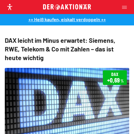
++ Heiß kaufen, eiskalt verdoppeln ++
DAX leicht im Minus erwartet: Siemens,
RWE, Telekom & Co mit Zahlen – das ist
heute wichtig
DAX
+0,69
%