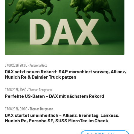
07.08.2026, 20:00 ‧ Annalena Götz
DAX setzt neuen Rekord: SAP marschiert vorweg, Allianz,
Munich Re & Daimler Truck patzen
07.08.2026, 14:40 ‧ Thomas Bergmann
Perfekte US‑Daten – DAX mit nächstem Rekord
07.08.2026, 09:00 ‧ Thomas Bergmann
DAX startet uneinheitlich – Allianz, Brenntag, Lanxess,
Munich Re, Porsche SE, SUSS MicroTec im Check