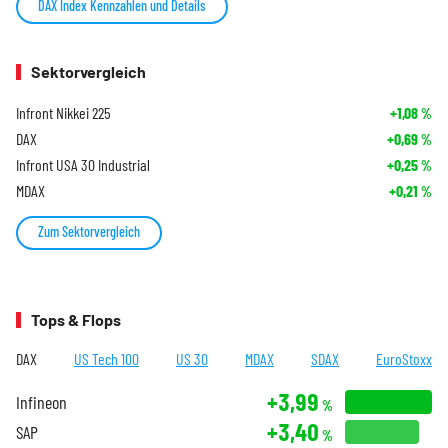
DAX Index Kennzahlen und Details
Sektorvergleich
Infront Nikkei 225
+1,08
%
DAX
+0,69
%
Infront USA 30 Industrial
+0,25
%
MDAX
+0,21
%
Zum Sektorvergleich
Tops & Flops
DAX
US Tech 100
US 30
MDAX
SDAX
EuroStoxx
+3,99
Infineon
%
+3,40
SAP
%