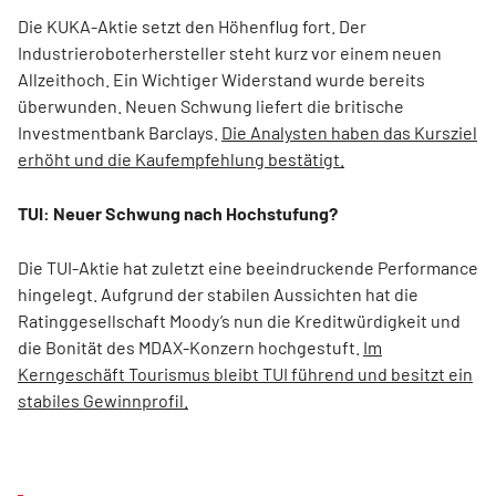
Die KUKA-Aktie setzt den Höhenflug fort. Der
Industrieroboterhersteller steht kurz vor einem neuen
Allzeithoch. Ein Wichtiger Widerstand wurde bereits
überwunden. Neuen Schwung liefert die britische
Investmentbank Barclays.
Die Analysten haben das Kursziel
erhöht und die Kaufempfehlung bestätigt.
TUI: Neuer Schwung nach Hochstufung?
Die TUI-Aktie hat zuletzt eine beeindruckende Performance
hingelegt. Aufgrund der stabilen Aussichten hat die
Ratinggesellschaft Moody’s nun die Kreditwürdigkeit und
die Bonität des MDAX-Konzern hochgestuft.
Im
Kerngeschäft Tourismus bleibt TUI führend und besitzt ein
stabiles Gewinnprofil.