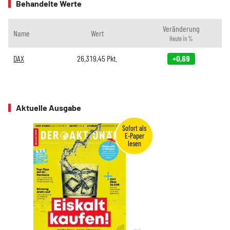
Behandelte Werte
Veränderung
Name
Wert
Heute in %
DAX
26.319,45
Pkt.
+0,69
Aktuelle Ausgabe