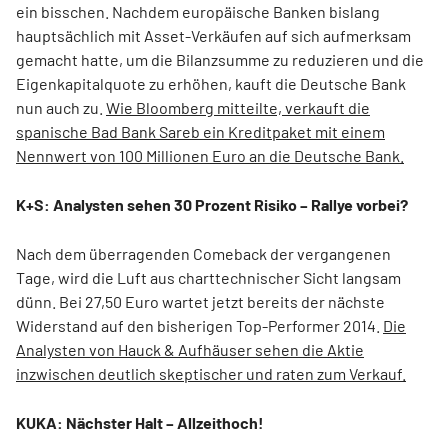
ein bisschen. Nachdem europäische Banken bislang
hauptsächlich mit Asset-Verkäufen auf sich aufmerksam
gemacht hatte, um die Bilanzsumme zu reduzieren und die
Eigenkapitalquote zu erhöhen, kauft die Deutsche Bank
nun auch zu.
Wie Bloomberg mitteilte, verkauft die
spanische Bad Bank Sareb ein Kreditpaket mit einem
Nennwert von 100 Millionen Euro an die Deutsche Bank.
K+S: Analysten sehen 30 Prozent Risiko – Rallye vorbei?
Nach dem überragenden Comeback der vergangenen
Tage, wird die Luft aus charttechnischer Sicht langsam
dünn. Bei 27,50 Euro wartet jetzt bereits der nächste
Widerstand auf den bisherigen Top-Performer 2014.
Die
Analysten von Hauck & Aufhäuser sehen die Aktie
inzwischen deutlich skeptischer und raten zum Verkauf.
KUKA: Nächster Halt – Allzeithoch!