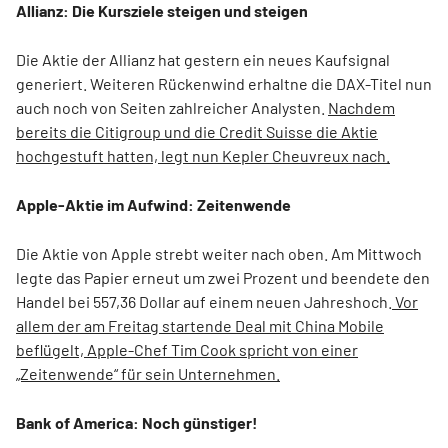
Allianz: Die Kursziele steigen und steigen
Die Aktie der Allianz hat gestern ein neues Kaufsignal
generiert. Weiteren Rückenwind erhaltne die DAX-Titel nun
auch noch von Seiten zahlreicher Analysten.
Nachdem
bereits die Citigroup und die Credit Suisse die Aktie
hochgestuft hatten, legt nun Kepler Cheuvreux nach.
Apple-Aktie im Aufwind: Zeitenwende
Die Aktie von Apple strebt weiter nach oben. Am Mittwoch
legte das Papier erneut um zwei Prozent und beendete den
Handel bei 557,36 Dollar auf einem neuen Jahreshoch.
Vor
allem der am Freitag startende Deal mit China Mobile
beflügelt, Apple-Chef Tim Cook spricht von einer
„Zeitenwende“ für sein Unternehmen.
Bank of America: Noch günstiger!