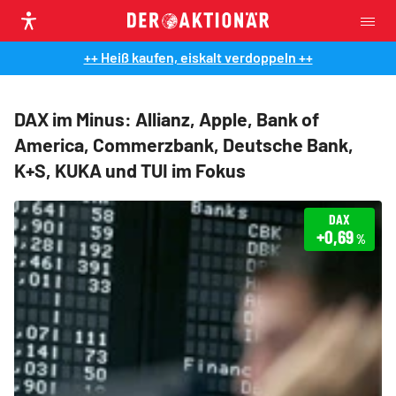
++ Heiß kaufen, eiskalt verdoppeln ++
DAX im Minus: Allianz, Apple, Bank of
America, Commerzbank, Deutsche Bank,
K+S, KUKA und TUI im Fokus
DAX
+0,69
%