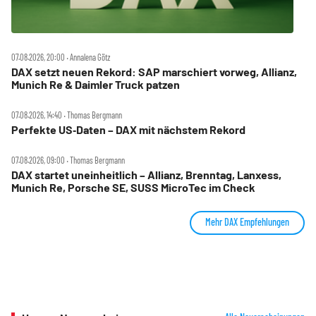
07.08.2026, 20:00 ‧ Annalena Götz
DAX setzt neuen Rekord: SAP marschiert vorweg, Allianz,
Munich Re & Daimler Truck patzen
07.08.2026, 14:40 ‧ Thomas Bergmann
Perfekte US‑Daten – DAX mit nächstem Rekord
07.08.2026, 09:00 ‧ Thomas Bergmann
DAX startet uneinheitlich – Allianz, Brenntag, Lanxess,
Munich Re, Porsche SE, SUSS MicroTec im Check
Mehr DAX Empfehlungen