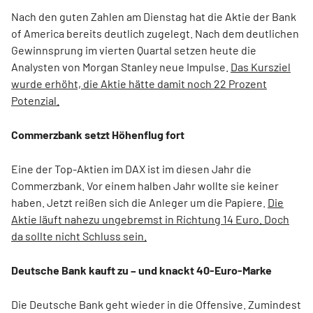
Nach den guten Zahlen am Dienstag hat die Aktie der Bank
of America bereits deutlich zugelegt. Nach dem deutlichen
Gewinnsprung im vierten Quartal setzen heute die
Analysten von Morgan Stanley neue Impulse.
Das Kursziel
wurde erhöht, die Aktie hätte damit noch 22 Prozent
Potenzial.
Commerzbank setzt Höhenflug fort
Eine der Top-Aktien im DAX ist im diesen Jahr die
Commerzbank. Vor einem halben Jahr wollte sie keiner
haben. Jetzt reißen sich die Anleger um die Papiere.
Die
Aktie läuft nahezu ungebremst in Richtung 14 Euro. Doch
da sollte nicht Schluss sein.
Deutsche Bank kauft zu – und knackt 40-Euro-Marke
Die Deutsche Bank geht wieder in die Offensive. Zumindest