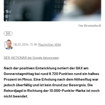
Foto: Börsenmedien AG
DAX
16.01.2014, 11:18
‧
Maximilian Völkl
DER AKTIONÄR bei Google bevorzugen
Nach der positiven Entwicklung notiert der DAX am
Donnerstagmittag bei rund 9.720 Punkten rund ein halbes
Prozent im Minus. Eine Erholung nach dem Höhenflug war
jedoch überfällig und ist kein Grund zur Besorgnis. Die
Rekordjagd in Richtung der 10.000-Punkte-Marke ist noch
nicht beendet.