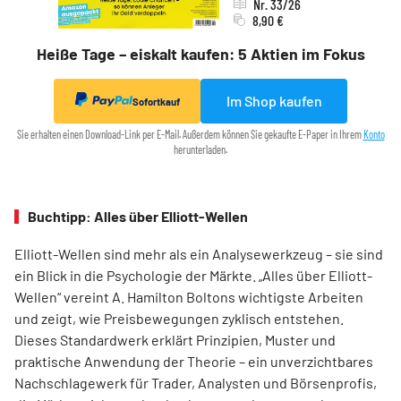
Nr. 33/26
8,90 €
Heiße Tage – eiskalt kaufen: 5 Aktien im Fokus
Im Shop kaufen
Sofortkauf
Sie erhalten einen Download-Link per E-Mail. Außerdem können Sie gekaufte E-Paper in Ihrem
Konto
herunterladen.
Buchtipp: Alles über Elliott-Wellen
Elliott-Wellen sind mehr als ein Analysewerkzeug – sie sind
ein Blick in die Psychologie der Märkte. „Alles über Elliott-
Wellen“ vereint A. Hamilton Boltons wichtigste Arbeiten
und zeigt, wie Preisbewegungen zyklisch entstehen.
Dieses Standardwerk erklärt Prinzipien, Muster und
praktische Anwendung der Theorie – ein unverzichtbares
Nachschlagewerk für Trader, Analysten und Börsenprofis,