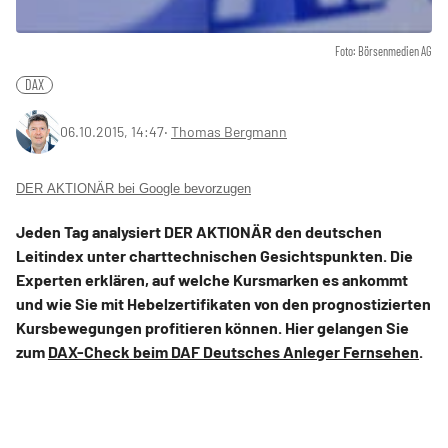
Foto: Börsenmedien AG
DAX
06.10.2015, 14:47
‧
Thomas Bergmann
DER AKTIONÄR bei Google bevorzugen
Jeden Tag analysiert DER AKTIONÄR den deutschen
Leitindex unter charttechnischen Gesichtspunkten. Die
Experten erklären, auf welche Kursmarken es ankommt
und wie Sie mit Hebelzertifikaten von den prognostizierten
Kursbewegungen profitieren können. Hier gelangen Sie
zum
DAX-Check beim DAF Deutsches Anleger Fernsehen
.