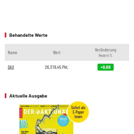
Behandelte Werte
Veränderung
Name
Wert
Heute in %
DAX
26.319,45
Pkt.
+0,69
Aktuelle Ausgabe