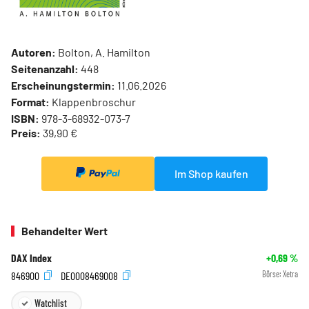
Autoren:
Bolton, A. Hamilton
Seitenanzahl:
448
Erscheinungstermin:
11.06.2026
Format:
Klappenbroschur
ISBN:
978-3-68932-073-7
Preis:
39,90 €
Im Shop kaufen
Behandelter Wert
DAX Index
+0,69
%
846900
DE0008469008
Börse:
Xetra
Watchlist