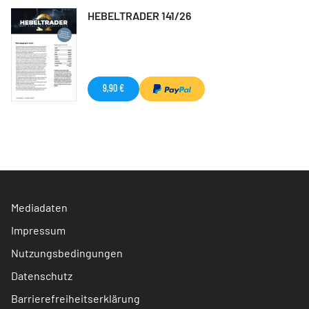
HEBELTRADER 141/26
9,90 €
Mediadaten
Impressum
Nutzungsbedingungen
Datenschutz
Barrierefreiheitserklärung