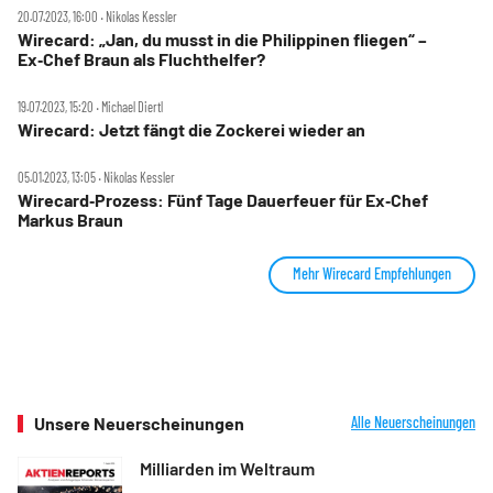
20.07.2023, 16:00 ‧ Nikolas Kessler
Wirecard: „Jan, du musst in die Philippinen fliegen“ –
Ex‑Chef Braun als Fluchthelfer?
19.07.2023, 15:20 ‧ Michael Diertl
Wirecard: Jetzt fängt die Zockerei wieder an
05.01.2023, 13:05 ‧ Nikolas Kessler
Wirecard‑Prozess: Fünf Tage Dauerfeuer für Ex‑Chef
Markus Braun
Mehr Wirecard Empfehlungen
Unsere Neuerscheinungen
Alle Neuerscheinungen
Milliarden im Weltraum