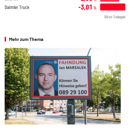
-3,01
Daimler Truck
%
Börse: Tradegate
Mehr zum Thema