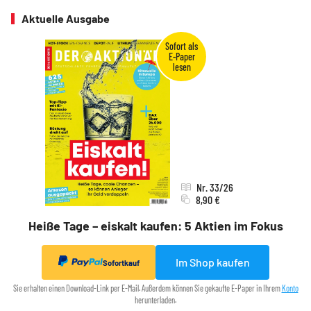
Aktuelle Ausgabe
Nr. 33/26
8,90 €
Heiße Tage – eiskalt kaufen: 5 Aktien im Fokus
Im Shop kaufen
Sofortkauf
Sie erhalten einen Download-Link per E-Mail. Außerdem können Sie gekaufte E-Paper in Ihrem
Konto
herunterladen.