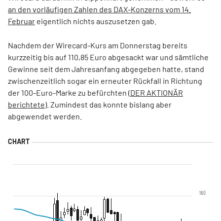
an den vorläufigen Zahlen des DAX-Konzerns vom 14.
Februar
eigentlich nichts auszusetzen gab.
Nachdem der Wirecard-Kurs am Donnerstag bereits
kurzzeitig bis auf 110,85 Euro abgesackt war und sämtliche
Gewinne seit dem Jahresanfang abgegeben hatte, stand
zwischenzeitlich sogar ein erneuter Rückfall in Richtung
der 100-Euro-Marke zu befürchten (
DER AKTIONÄR
berichtete
). Zumindest das konnte bislang aber
abgewendet werden.
160