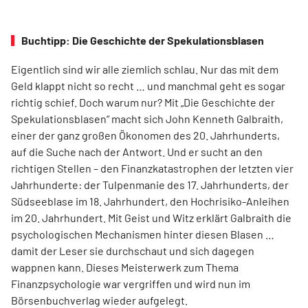
Buchtipp: Die Geschichte der Spekulationsblasen
Eigentlich sind wir alle ziemlich schlau. Nur das mit dem
Geld klappt nicht so recht … und manchmal geht es sogar
richtig schief. Doch warum nur? Mit „Die Geschichte der
Spekulationsblasen“ macht sich John Kenneth Galbraith,
einer der ganz großen Ökonomen des 20. Jahrhunderts,
auf die Suche nach der Antwort. Und er sucht an den
richtigen Stellen – den Finanz­katas­trophen der letzten vier
Jahrhunderte: der Tulpenmanie des 17. Jahrhunderts, der
Südseeblase im 18. Jahrhundert, den Hochrisiko-Anleihen
im 20. Jahrhundert. Mit Geist und Witz erklärt Gal­braith die
psychologischen Mechanismen hinter diesen Blasen …
damit der Leser sie durchschaut und sich dagegen
wappnen kann. Dieses Meisterwerk zum Thema
Finanzpsychologie war vergriffen und wird nun im
Börsenbuchverlag wieder aufgelegt.