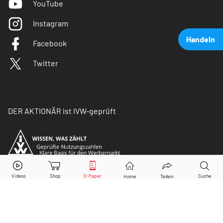
YouTube
Instagram
Handeln
Facebook
Twitter
DER AKTIONÄR ist IVW-geprüft
Wirecard
Aktie jetzt handeln?
Kaufen
Verkaufen
© Copyright 2026 Börsenmedien AG. Alle Rechte
vorbehalten.