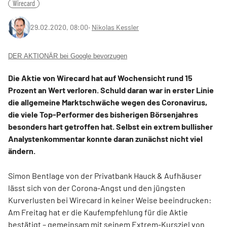
Wirecard
29.02.2020, 08:00
‧
Nikolas Kessler
DER AKTIONÄR bei Google bevorzugen
Die Aktie von Wirecard hat auf Wochensicht rund 15
Prozent an Wert verloren. Schuld daran war in erster Linie
die allgemeine Marktschwäche wegen des Coronavirus,
die viele Top-Performer des bisherigen Börsenjahres
besonders hart getroffen hat. Selbst ein extrem bullisher
Analystenkommentar konnte daran zunächst nicht viel
ändern.
Simon Bentlage von der Privatbank Hauck & Aufhäuser
lässt sich von der Corona-Angst und den jüngsten
Kurverlusten bei Wirecard in keiner Weise beeindrucken:
Am Freitag hat er die Kaufempfehlung für die Aktie
bestätigt – gemeinsam mit seinem Extrem-Kursziel von