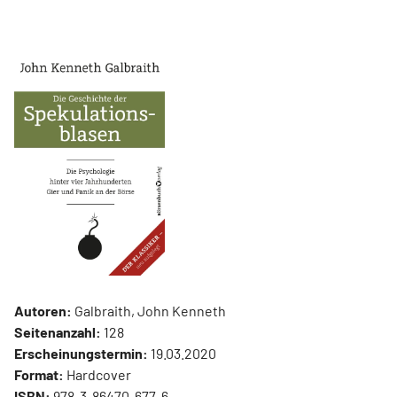
Autoren:
Galbraith, John Kenneth
Seitenanzahl:
128
Erscheinungstermin:
19.03.2020
Format:
Hardcover
ISBN:
978-3-86470-677-6