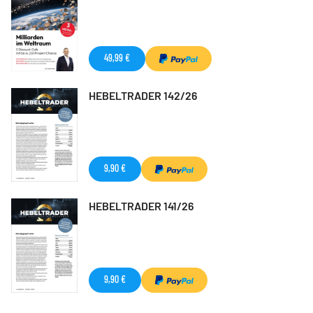
49,99 €
HEBELTRADER 142/26
9,90 €
HEBELTRADER 141/26
9,90 €