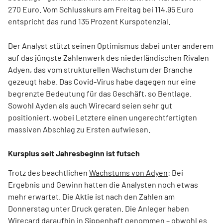
270 Euro. Vom Schlusskurs am Freitag bei 114,95 Euro
entspricht das rund 135 Prozent Kurspotenzial.
Der Analyst stützt seinen Optimismus dabei unter anderem
auf das jüngste Zahlenwerk des niederländischen Rivalen
Adyen, das vom strukturellen Wachstum der Branche
gezeugt habe. Das Covid-Virus habe dagegen nur eine
begrenzte Bedeutung für das Geschäft, so Bentlage.
Sowohl Ayden als auch Wirecard seien sehr gut
positioniert, wobei Letztere einen ungerechtfertigten
massiven Abschlag zu Ersten aufwiesen.
Kursplus seit Jahresbeginn ist futsch
Trotz des beachtlichen
Wachstums von Adyen
: Bei
Ergebnis und Gewinn hatten die Analysten noch etwas
mehr erwartet. Die Aktie ist nach den Zahlen am
Donnerstag unter Druck geraten. Die Anleger haben
Wirecard daraufhin in Sippenhaft genommen – obwohl es