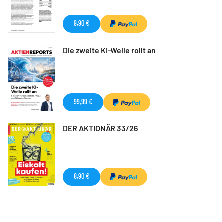
9,90 €
Die zweite KI-Welle rollt an
99,99 €
DER AKTIONÄR 33/26
8,90 €