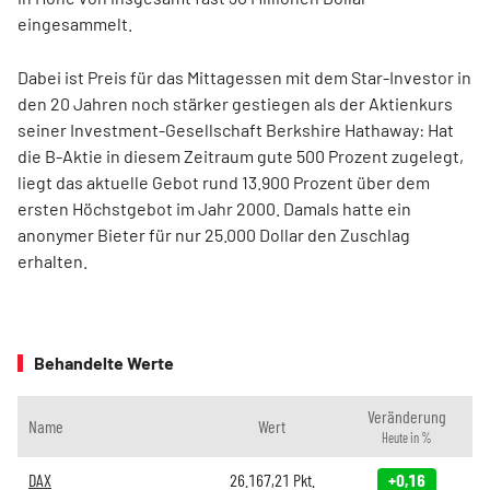
eingesammelt.
Dabei ist Preis für das Mittagessen mit dem Star-Investor in
den 20 Jahren noch stärker gestiegen als der Aktienkurs
seiner Investment-Gesellschaft Berkshire Hathaway: Hat
die B-Aktie in diesem Zeitraum gute 500 Prozent zugelegt,
liegt das aktuelle Gebot rund 13.900 Prozent über dem
ersten Höchstgebot im Jahr 2000. Damals hatte ein
anonymer Bieter für nur 25.000 Dollar den Zuschlag
erhalten.
Behandelte Werte
Veränderung
Name
Wert
Heute in %
DAX
26.167,21
Pkt.
+0,16