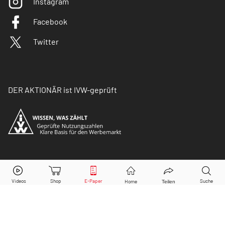
Instagram
Facebook
Twitter
DER AKTIONÄR ist IVW-geprüft
© Copyright 2026 Börsenmedien AG. Alle Rechte
vorbehalten.