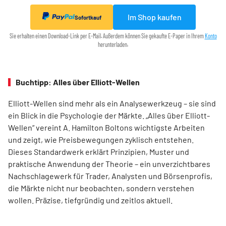
Im Shop kaufen
Sofortkauf
Sie erhalten einen Download-Link per E-Mail. Außerdem können Sie gekaufte E-Paper in Ihrem
Konto
herunterladen.
Buchtipp: Alles über Elliott-Wellen
Elliott-Wellen sind mehr als ein Analysewerkzeug – sie sind
ein Blick in die Psychologie der Märkte. „Alles über Elliott-
Wellen“ vereint A. Hamilton Boltons wichtigste Arbeiten
und zeigt, wie Preisbewegungen zyklisch entstehen.
Dieses Standardwerk erklärt Prinzipien, Muster und
praktische Anwendung der Theorie – ein unverzichtbares
Nachschlagewerk für Trader, Analysten und Börsenprofis,
die Märkte nicht nur beobachten, sondern verstehen
wollen. Präzise, tiefgründig und zeitlos aktuell.