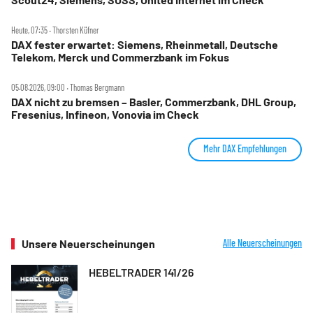
Heute, 07:35 ‧ Thorsten Küfner
DAX fester erwartet: Siemens, Rheinmetall, Deutsche
Telekom, Merck und Commerzbank im Fokus
05.08.2026, 09:00 ‧ Thomas Bergmann
DAX nicht zu bremsen – Basler, Commerzbank, DHL Group,
Fresenius, Infineon, Vonovia im Check
Mehr DAX Empfehlungen
Unsere Neuerscheinungen
Alle Neuerscheinungen
HEBELTRADER 141/26