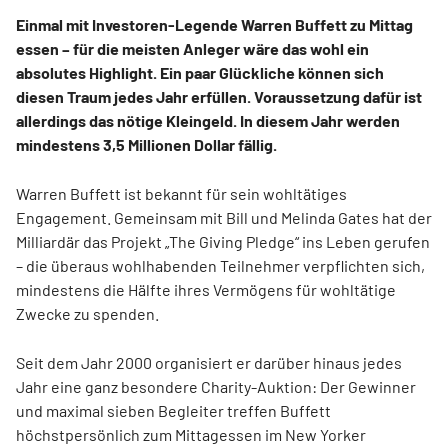
Einmal mit Investoren-Legende Warren Buffett zu Mittag
essen – für die meisten Anleger wäre das wohl ein
absolutes Highlight. Ein paar Glückliche können sich
diesen Traum jedes Jahr erfüllen. Voraussetzung dafür ist
allerdings das nötige Kleingeld. In diesem Jahr werden
mindestens 3,5 Millionen Dollar fällig.
Warren Buffett ist bekannt für sein wohltätiges
Engagement. Gemeinsam mit Bill und Melinda Gates hat der
Milliardär das Projekt „The Giving Pledge“ ins Leben gerufen
– die überaus wohlhabenden Teilnehmer verpflichten sich,
mindestens die Hälfte ihres Vermögens für wohltätige
Zwecke zu spenden.
Seit dem Jahr 2000 organisiert er darüber hinaus jedes
Jahr eine ganz besondere Charity-Auktion: Der Gewinner
und maximal sieben Begleiter treffen Buffett
höchstpersönlich zum Mittagessen im New Yorker