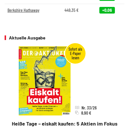
Berkshire Hathaway
449,35
€
+0,06
Aktuelle Ausgabe
Nr. 33/26
8,90 €
Heiße Tage – eiskalt kaufen: 5 Aktien im Fokus