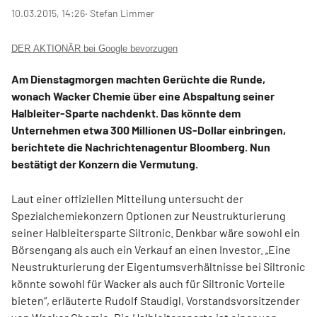
10.03.2015, 14:26
‧ Stefan Limmer
DER AKTIONÄR bei Google bevorzugen
Am Dienstagmorgen machten Gerüchte die Runde,
wonach Wacker Chemie über eine Abspaltung seiner
Halbleiter-Sparte nachdenkt. Das könnte dem
Unternehmen etwa 300 Millionen US-Dollar einbringen,
berichtete die Nachrichtenagentur Bloomberg. Nun
bestätigt der Konzern die Vermutung.
Laut einer offiziellen Mitteilung untersucht der
Spezialchemiekonzern Optionen zur Neustrukturierung
seiner Halbleitersparte Siltronic. Denkbar wäre sowohl ein
Börsengang als auch ein Verkauf an einen Investor. „Eine
Neustrukturierung der Eigentumsverhältnisse bei Siltronic
könnte sowohl für Wacker als auch für Siltronic Vorteile
bieten“, erläuterte Rudolf Staudigl, Vorstandsvorsitzender