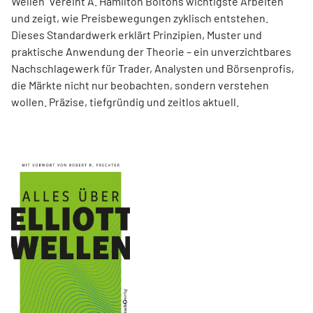
Wellen“ vereint A. Hamilton Boltons wichtigste Arbeiten
und zeigt, wie Preisbewegungen zyklisch entstehen.
Dieses Standardwerk erklärt Prinzipien, Muster und
praktische Anwendung der Theorie – ein unverzichtbares
Nachschlagewerk für Trader, Analysten und Börsenprofis,
die Märkte nicht nur beobachten, sondern verstehen
wollen. Präzise, tiefgründig und zeitlos aktuell.