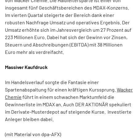
von Wacker Chemie. Die Halbleitersparte ist einer von
insgesamt fünf Geschäftsbereichen des MDAX-Konzerns.
Im vierten Quartal steigerte der Bereich dank einer
robusten Nachfrage Umsatz und operatives Ergebnis. Der
Umsatz erhöhte sich im Jahresvergleich um 27 Prozent auf
223 Millionen Euro. Dabei hat sich der Gewinn vor Zinsen,
Steuern und Abschreibungen (EBITDA) mit 38 Millionen
Euro mehr als verdreifacht.
Massiver Kaufdruck
Im Handelsverlauf sorgte die Fantasie einer
Spartenabspaltung für einen kräftigen Kurssprung.
Wacker
Chemie
führt in einem schwachen Marktumfeld die
Gewinnerliste im MDAX an. Auch DER AKTIONÄR spekuliert
im Derivate-Musterdepot auf steigende Kurse. Investierte
Anleger bleiben dabei.
(mit Material von dpa-AFX)