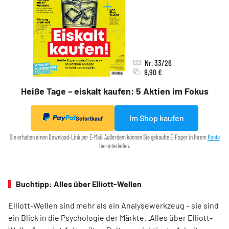
Nr. 33/26
8,90 €
Heiße Tage – eiskalt kaufen: 5 Aktien im Fokus
Im Shop kaufen
Sofortkauf
Sie erhalten einen Download-Link per E-Mail. Außerdem können Sie gekaufte E-Paper in Ihrem
Konto
herunterladen.
Buchtipp: Alles über Elliott-Wellen
Elliott-Wellen sind mehr als ein Analysewerkzeug – sie sind
ein Blick in die Psychologie der Märkte. „Alles über Elliott-