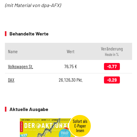
(mit Material von dpa-AFX)
Behandelte Werte
Veränderung
Name
Wert
Heute in %
Volkswagen St.
76,75
€
-0,77
DAX
26.126,30
Pkt.
-0,29
Aktuelle Ausgabe