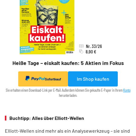
Nr. 33/26
8,90 €
Heiße Tage – eiskalt kaufen: 5 Aktien im Fokus
Im Shop kaufen
Sofortkauf
Sie erhalten einen Download-Link per E-Mail. Außerdem können Sie gekaufte E-Paper in Ihrem
Konto
herunterladen.
Buchtipp: Alles über Elliott-Wellen
Elliott-Wellen sind mehr als ein Analysewerkzeug – sie sind