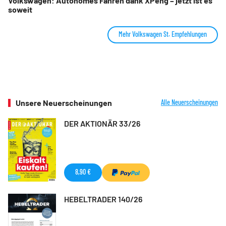
Volkswagen: Autonomes Fahren dank XPeng – jetzt ist es
soweit
Mehr Volkswagen St. Empfehlungen
Unsere Neuerscheinungen
Alle Neuerscheinungen
DER AKTIONÄR 33/26
8,90 €
HEBELTRADER 140/26