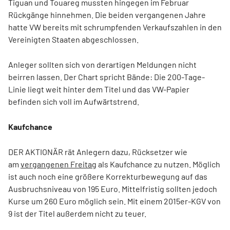
Tiguan und Touareg mussten hingegen im Februar
Rückgänge hinnehmen. Die beiden vergangenen Jahre
hatte VW bereits mit schrumpfenden Verkaufszahlen in den
Vereinigten Staaten abgeschlossen.
Anleger sollten sich von derartigen Meldungen nicht
beirren lassen. Der Chart spricht Bände: Die 200-Tage-
Linie liegt weit hinter dem Titel und das VW-Papier
befinden sich voll im Aufwärtstrend.
Kaufchance
DER AKTIONÄR rät Anlegern dazu, Rücksetzer wie
am
vergangenen Freitag
als Kaufchance zu nutzen. Möglich
ist auch noch eine größere Korrekturbewegung auf das
Ausbruchsniveau von 195 Euro. Mittelfristig sollten jedoch
Kurse um 260 Euro möglich sein. Mit einem 2015er-KGV von
9 ist der Titel außerdem nicht zu teuer.