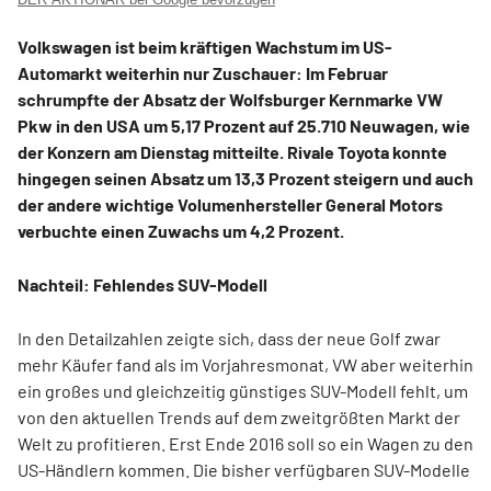
Volkswagen ist beim kräftigen Wachstum im US-
Automarkt weiterhin nur Zuschauer: Im Februar
schrumpfte der Absatz der Wolfsburger Kernmarke VW
Pkw in den USA um 5,17 Prozent auf 25.710 Neuwagen, wie
der Konzern am Dienstag mitteilte. Rivale Toyota konnte
hingegen seinen Absatz um 13,3 Prozent steigern und auch
der andere wichtige Volumenhersteller General Motors
verbuchte einen Zuwachs um 4,2 Prozent.
Nachteil: Fehlendes SUV-Modell
In den Detailzahlen zeigte sich, dass der neue Golf zwar
mehr Käufer fand als im Vorjahresmonat, VW aber weiterhin
ein großes und gleichzeitig günstiges SUV-Modell fehlt, um
von den aktuellen Trends auf dem zweitgrößten Markt der
Welt zu profitieren. Erst Ende 2016 soll so ein Wagen zu den
US-Händlern kommen. Die bisher verfügbaren SUV-Modelle