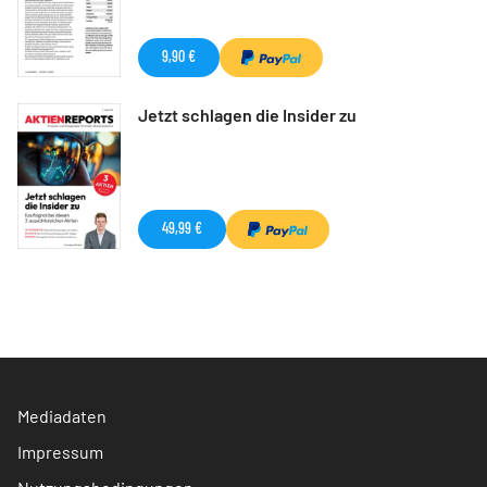
9,90 €
Jetzt schlagen die Insider zu
49,99 €
Mediadaten
Impressum