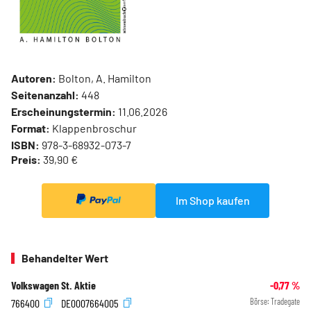
Autoren:
Bolton, A. Hamilton
Seitenanzahl:
448
Erscheinungstermin:
11.06.2026
Format:
Klappenbroschur
ISBN:
978-3-68932-073-7
Preis:
39,90 €
Im Shop kaufen
Behandelter Wert
Volkswagen St. Aktie
-0,77
%
766400
DE0007664005
Börse:
Tradegate