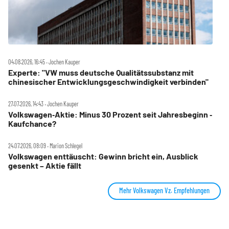
04.08.2026, 16:45 ‧ Jochen Kauper
Experte: "VW muss deutsche Qualitätssubstanz mit
chinesischer Entwicklungsgeschwindigkeit verbinden"
27.07.2026, 14:43 ‧ Jochen Kauper
Volkswagen‑Aktie: Minus 30 Prozent seit Jahresbeginn ‑
Kaufchance?
24.07.2026, 08:09 ‧ Marion Schlegel
Volkswagen enttäuscht: Gewinn bricht ein, Ausblick
gesenkt – Aktie fällt
Mehr Volkswagen Vz. Empfehlungen