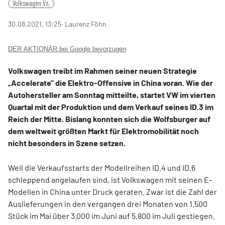
Volkswagen Vz.
30.08.2021, 13:25
‧ Laurenz Föhn
DER AKTIONÄR bei Google bevorzugen
Volkswagen treibt im Rahmen seiner neuen Strategie
„Accelerate" die Elektro-Offensive in China voran. Wie der
Autohersteller am Sonntag mitteilte, startet VW im vierten
Quartal mit der Produktion und dem Verkauf seines ID.3 im
Reich der Mitte. Bislang konnten sich die Wolfsburger auf
dem weltweit größten Markt für Elektromobilität noch
nicht besonders in Szene setzen.
Weil die Verkaufsstarts der Modellreihen ID.4 und ID.6
schleppend angelaufen sind, ist Volkswagen mit seinen E-
Modellen in China unter Druck geraten. Zwar ist die Zahl der
Auslieferungen in den vergangen drei Monaten von 1.500
Stück im Mai über 3.000 im Juni auf 5.800 im Juli gestiegen.