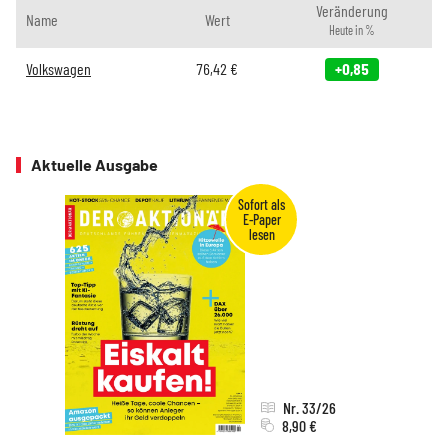
Veränderung
Name
Wert
Heute in %
Volkswagen
76,42
€
+0,85
Aktuelle Ausgabe
Nr. 33/26
8,90 €