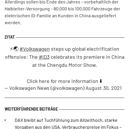
Allerdings sollen bis Ende des Jahres – vorbehaltlich der
Halbleiter-Versorgung – 80.000 bis 100.000 Fahrzeuge der
elektrischen ID-Familie an Kunden in China ausgeliefert
werden.
⚡️🌏
#Volkswagen
steps up global electrification
offensive: The
#ID3
celebrates its premiere in China
at the Chengdu Motor Show.
Click here for more information ⬇️
— Volkswagen News (@volkswagen)
August 30, 2021
DAX bleibt auf Tuchfühlung zum Allzeithoch, starke
Vorgaben aus den USA, Verbraucherpreise im Fokus –