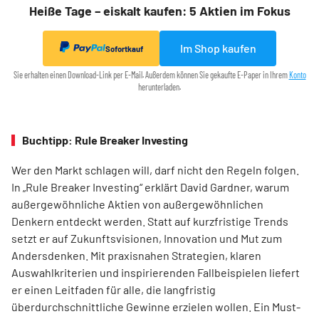
Heiße Tage – eiskalt kaufen: 5 Aktien im Fokus
Im Shop kaufen
Sofortkauf
Sie erhalten einen Download-Link per E-Mail. Außerdem können Sie gekaufte E-Paper in Ihrem
Konto
herunterladen.
Buchtipp: Rule Breaker Investing
Wer den Markt schlagen will, darf nicht den Regeln folgen.
In „Rule Breaker Investing“ erklärt David Gardner, warum
außergewöhnliche Aktien von außer­gewöhnlichen
Denkern entdeckt werden. Statt auf kurzfristige Trends
setzt er auf Zukunftsvisionen, Innovation und Mut zum
Andersdenken. Mit praxisnahen Strategien, klaren
Auswahlkriterien und inspirierenden Fallbeispielen liefert
er einen Leit­faden für alle, die langfristig
überdurchschnittliche Gewinne erzielen wollen. Ein Must-