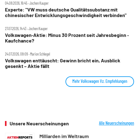
04.08.2026, 16:45 ‧ Jochen Kauper
Experte: "VW muss deutsche Qualitätssubstanz mit
chinesischer Entwicklungsgeschwindigkeit verbinden"
27.07.2026, 14:43 ‧ Jochen Kauper
Volkswagen‑Aktie: Minus 30 Prozent seit Jahresbeginn ‑
Kaufchance?
24.07.2026, 08:09 ‧ Marion Schlegel
Volkswagen enttäuscht: Gewinn bricht ein, Ausblick
gesenkt – Aktie fällt
Mehr Volkswagen Vz. Empfehlungen
Unsere Neuerscheinungen
Alle Neuerscheinungen
Milliarden im Weltraum