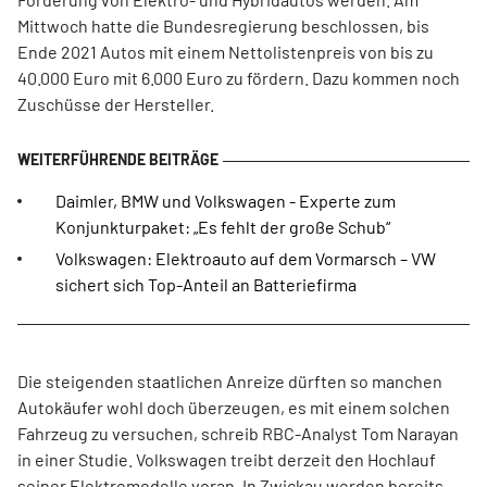
Mittwoch hatte die Bundesregierung beschlossen, bis
Ende 2021 Autos mit einem Nettolistenpreis von bis zu
40.000 Euro mit 6.000 Euro zu fördern. Dazu kommen noch
Zuschüsse der Hersteller.
Daimler, BMW und Volkswagen - Experte zum
Konjunkturpaket: „Es fehlt der große Schub“
Volkswagen: Elektroauto auf dem Vormarsch – VW
sichert sich Top-Anteil an Batteriefirma
Die steigenden staatlichen Anreize dürften so manchen
Autokäufer wohl doch überzeugen, es mit einem solchen
Fahrzeug zu versuchen, schreib RBC-Analyst Tom Narayan
in einer Studie. Volkswagen treibt derzeit den Hochlauf
seiner Elektromodelle voran. In Zwickau werden bereits