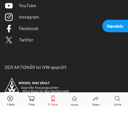
YouTube
Instagram
Handeln
Facebook
Twitter
DER AKTIONÄR ist IVW-geprüft
Volkswagen Vz.
Aktie jetzt handeln?
Kaufen
Verkaufen
© Copyright 2026 Börsenmedien AG. Alle Rechte
vorbehalten.