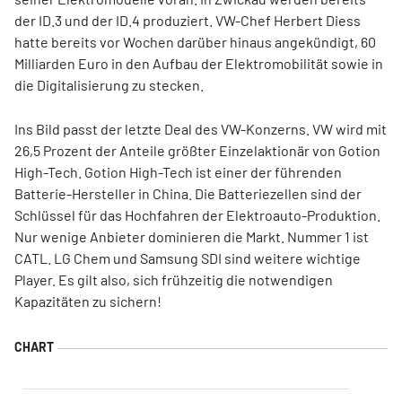
der ID.3 und der ID.4 produziert. VW-Chef Herbert Diess
hatte bereits vor Wochen darüber hinaus angekündigt, 60
Milliarden Euro in den Aufbau der Elektromobilität sowie in
die Digitalisierung zu stecken.
Ins Bild passt der letzte Deal des VW-Konzerns. VW wird mit
26,5 Prozent der Anteile größter Einzelaktionär von Gotion
High-Tech. Gotion High-Tech ist einer der führenden
Batterie-Hersteller in China. Die Batteriezellen sind der
Schlüssel für das Hochfahren der Elektroauto-Produktion.
Nur wenige Anbieter dominieren die Markt. Nummer 1 ist
CATL. LG Chem und Samsung SDI sind weitere wichtige
Player. Es gilt also, sich frühzeitig die notwendigen
Kapazitäten zu sichern!