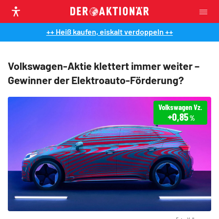
++ Heiß kaufen, eiskalt verdoppeln ++
Volkswagen-Aktie klettert immer weiter –
Gewinner der Elektroauto-Förderung?
Volkswagen Vz.
+0,85
%