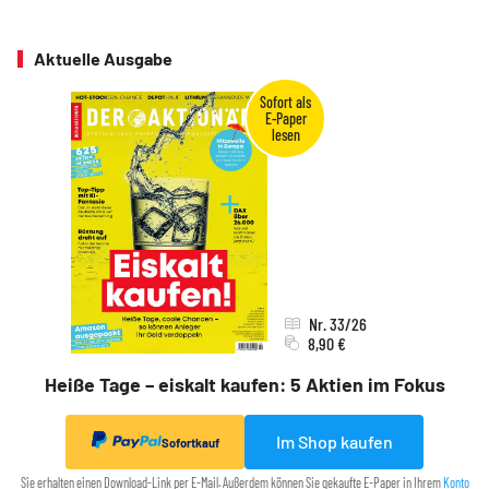
Aktuelle Ausgabe
Nr. 33/26
8,90 €
Heiße Tage – eiskalt kaufen: 5 Aktien im Fokus
Im Shop kaufen
Sofortkauf
Sie erhalten einen Download-Link per E-Mail. Außerdem können Sie gekaufte E-Paper in Ihrem
Konto