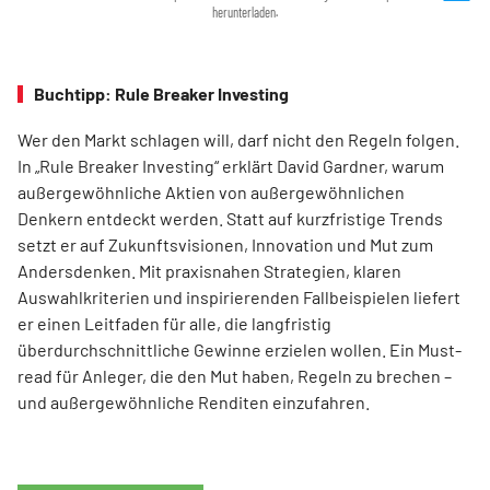
herunterladen.
Buchtipp: Rule Breaker Investing
Wer den Markt schlagen will, darf nicht den Regeln folgen.
In „Rule Breaker Investing“ erklärt David Gardner, warum
außergewöhnliche Aktien von außer­gewöhnlichen
Denkern entdeckt werden. Statt auf kurzfristige Trends
setzt er auf Zukunftsvisionen, Innovation und Mut zum
Andersdenken. Mit praxisnahen Strategien, klaren
Auswahlkriterien und inspirierenden Fallbeispielen liefert
er einen Leit­faden für alle, die langfristig
überdurchschnittliche Gewinne erzielen wollen. Ein Must-
read für Anleger, die den Mut haben, Regeln zu brechen –
und außergewöhnliche Renditen einzufahren.