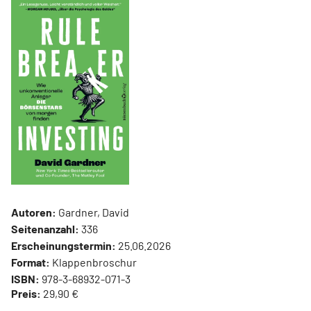
Autoren:
Gardner, David
Seitenanzahl:
336
Erscheinungstermin:
25.06.2026
Format:
Klappenbroschur
ISBN:
978-3-68932-071-3
Preis:
29,90 €