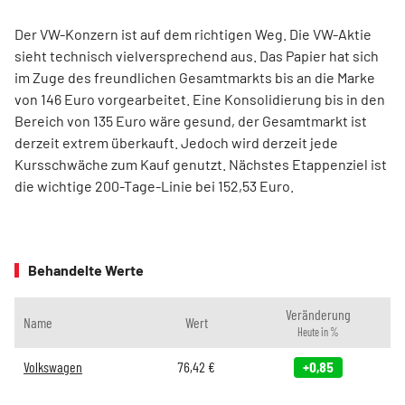
Der VW-Konzern ist auf dem richtigen Weg. Die VW-Aktie
sieht technisch vielversprechend aus. Das Papier hat sich
im Zuge des freundlichen Gesamtmarkts bis an die Marke
von 146 Euro vorgearbeitet. Eine Konsolidierung bis in den
Bereich von 135 Euro wäre gesund, der Gesamtmarkt ist
derzeit extrem überkauft. Jedoch wird derzeit jede
Kursschwäche zum Kauf genutzt. Nächstes Etappenziel ist
die wichtige 200-Tage-Linie bei 152,53 Euro.
Behandelte Werte
Veränderung
Name
Wert
Heute in %
Volkswagen
76,42
€
+0,85