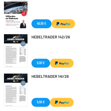
49,99 €
HEBELTRADER 142/26
9,90 €
HEBELTRADER 141/26
9,90 €