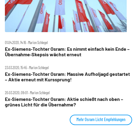
01.04.2020, 14:16 ‧ Marion Schlegel
Ex‑Siemens‑Tochter Osram: Es nimmt einfach kein Ende –
Übernahme‑Skepsis wächst erneut
23.03.2020, 15:45 ‧ Marion Schlegel
Ex‑Siemens‑Tochter Osram: Massive Aufholjagd gestartet
– Aktie erneut mit Kurssprung!
20.03.2020, 09:01 ‧ Marion Schlegel
Ex‑Siemens‑Tochter Osram: Aktie schießt nach oben –
grünes Licht für die Übernahme?
Mehr Osram Licht Empfehlungen