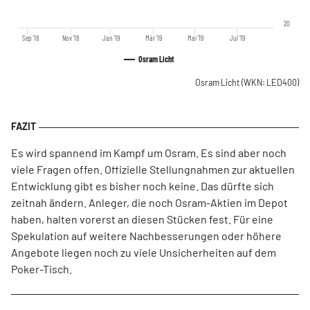
20
Sep '18
Nov '18
Jan '19
Mär '19
Mai '19
Jul '19
Osram Licht
Osram Licht
(WKN: LED400)
Es wird spannend im Kampf um Osram. Es sind aber noch
viele Fragen offen. Offizielle Stellungnahmen zur aktuellen
Entwicklung gibt es bisher noch keine. Das dürfte sich
zeitnah ändern. Anleger, die noch Osram-Aktien im Depot
haben, halten vorerst an diesen Stücken fest. Für eine
Spekulation auf weitere Nachbesserungen oder höhere
Angebote liegen noch zu viele Unsicherheiten auf dem
Poker-Tisch.