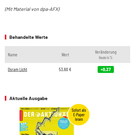
(Mit Material von dpa-AFX)
Behandelte Werte
Veränderung
Name
Wert
Heute in %
Osram Licht
53,60
€
+0,37
Aktuelle Ausgabe