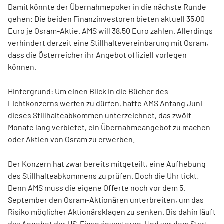
Damit könnte der Übernahmepoker in die nächste Runde
gehen: Die beiden Finanzinvestoren bieten aktuell 35,00
Euro je Osram-Aktie. AMS will 38,50 Euro zahlen. Allerdings
verhindert derzeit eine Stillhaltevereinbarung mit Osram,
dass die Österreicher ihr Angebot offiziell vorlegen
können.
Hintergrund: Um einen Blick in die Bücher des
Lichtkonzerns werfen zu dürfen, hatte AMS Anfang Juni
dieses Stillhalteabkommen unterzeichnet, das zwölf
Monate lang verbietet, ein Übernahmeangebot zu machen
oder Aktien von Osram zu erwerben.
Der Konzern hat zwar bereits mitgeteilt, eine Aufhebung
des Stillhalteabkommens zu prüfen. Doch die Uhr tickt.
Denn AMS muss die eigene Offerte noch vor dem 5.
September den Osram-Aktionären unterbreiten, um das
Risiko möglicher Aktionärsklagen zu senken. Bis dahin läuft
das Angebot der US-Finanzinvestoren. Und vor dem Start