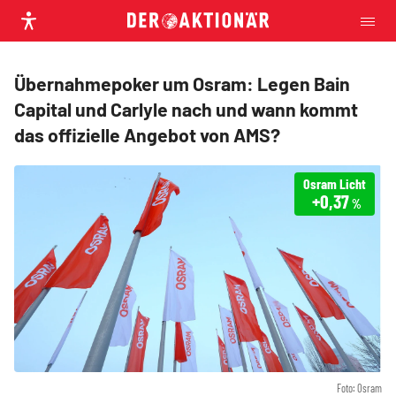
Übernahmepoker um Osram: Legen Bain
Capital und Carlyle nach und wann kommt
das offizielle Angebot von AMS?
Osram Licht
+0,37
%
Foto: Osram