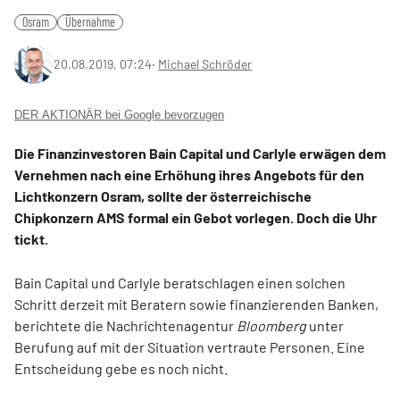
Osram
Übernahme
20.08.2019, 07:24
‧
Michael Schröder
DER AKTIONÄR bei Google bevorzugen
Die Finanzinvestoren Bain Capital und Carlyle erwägen dem
Vernehmen nach eine Erhöhung ihres Angebots für den
Lichtkonzern Osram, sollte der österreichische
Chipkonzern AMS formal ein Gebot vorlegen. Doch die Uhr
tickt.
Bain Capital und Carlyle beratschlagen einen solchen
Schritt derzeit mit Beratern sowie finanzierenden Banken,
berichtete die Nachrichtenagentur
Bloomberg
unter
Berufung auf mit der Situation vertraute Personen. Eine
Entscheidung gebe es noch nicht.