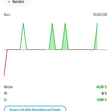
Watchlist
Kurs
53,60
EUR
Woche
+0,38
%
1M
0
%
1J
+7,88
%
Osram Licht Aktie Kennzahlen und Details