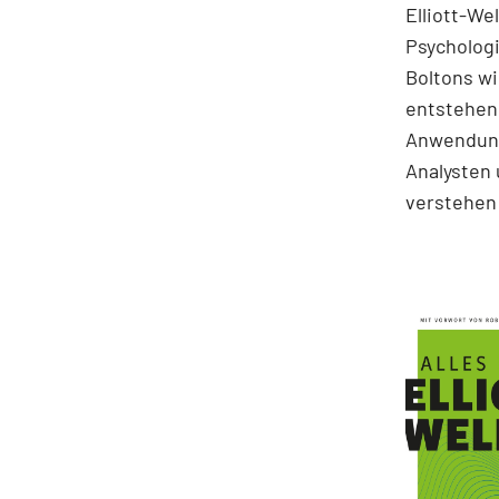
Elliott-We
Psychologi
Boltons wi
entstehen.
Anwendung
Analysten 
verstehen 