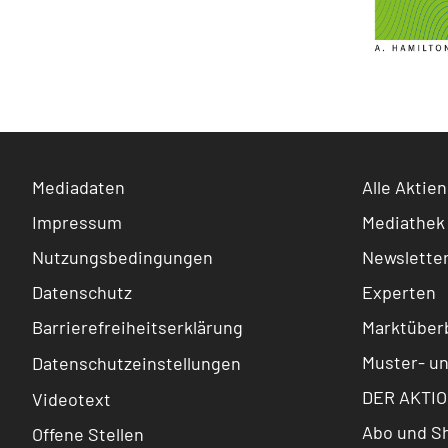
Mediadaten
Alle Aktien
Impressum
Mediathek
Nutzungsbedingungen
Newslette
Datenschutz
Experten
Barrierefreiheitserklärung
Marktüberb
Muster- u
Datenschutzeinstellungen
DER AKTIO
Videotext
Abo und S
Offene Stellen