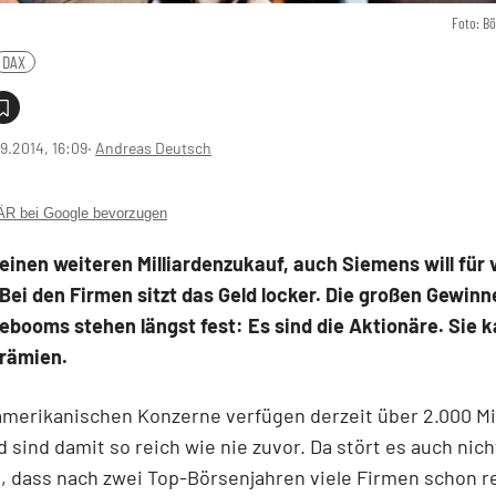
Foto: B
DAX
9.2014, 16:09
‧
Andreas Deutsch
 bei Google bevorzugen
einen weiteren Milliardenzukauf, auch Siemens will für v
Bei den Firmen sitzt das Geld locker. Die großen Gewinn
booms stehen längst fest: Es sind die Aktionäre. Sie k
Prämien.
 amerikanischen Konzerne verfügen derzeit über 2.000 Mi
nd sind damit so reich wie nie zuvor. Da stört es auch nich
 dass nach zwei Top-Börsenjahren viele Firmen schon r