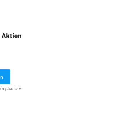
5 Aktien
en
Sie gekaufte E-