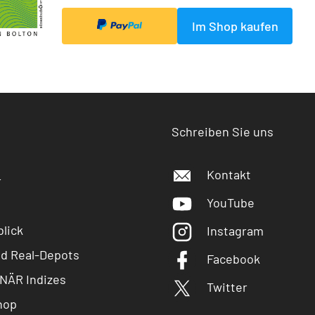
Im Shop kaufen
Schreiben Sie uns
Kontakt
r
YouTube
lick
Instagram
nd Real-Depots
Facebook
NÄR Indizes
Twitter
hop