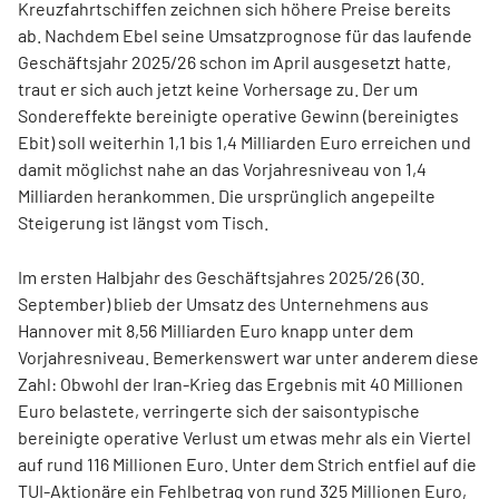
Kreuzfahrtschiffen zeichnen sich höhere Preise bereits
ab.
Nachdem Ebel seine Umsatzprognose für das laufende
Geschäftsjahr 2025/26 schon im April ausgesetzt hatte,
traut er sich auch jetzt keine Vorhersage zu. Der um
Sondereffekte bereinigte operative Gewinn (bereinigtes
Ebit) soll weiterhin 1,1 bis 1,4 Milliarden Euro erreichen und
damit möglichst nahe an das Vorjahresniveau von 1,4
Milliarden herankommen. Die ursprünglich angepeilte
Steigerung ist längst vom Tisch.
Im ersten Halbjahr des Geschäftsjahres 2025/26 (30.
September) blieb der Umsatz des Unternehmens aus
Hannover mit 8,56 Milliarden Euro knapp unter dem
Vorjahresniveau. Bemerkenswert war unter anderem diese
Zahl: Obwohl der Iran-Krieg das Ergebnis mit 40 Millionen
Euro belastete, verringerte sich der saisontypische
bereinigte operative Verlust um etwas mehr als ein Viertel
auf rund 116 Millionen Euro. Unter dem Strich entfiel auf die
TUI-Aktionäre ein Fehlbetrag von rund 325 Millionen Euro,