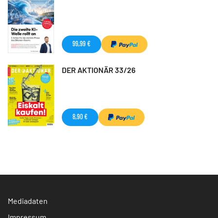
99,99 €
DER AKTIONÄR 33/26
8,90 €
Mediadaten
Impressum