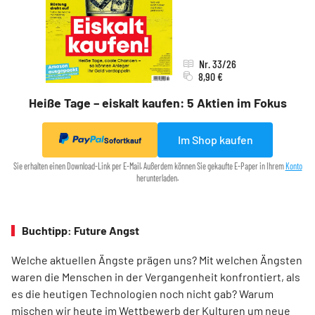
Nr. 33/26
8,90 €
Heiße Tage – eiskalt kaufen: 5 Aktien im Fokus
Im Shop kaufen
Sofortkauf
Sie erhalten einen Download-Link per E-Mail. Außerdem können Sie gekaufte E-Paper in Ihrem
Konto
herunterladen.
Buchtipp: Future Angst
Welche aktuellen Ängste prägen uns? Mit welchen Ängsten
waren die Menschen in der Vergangenheit konfrontiert, als
es die heutigen Technologien noch nicht gab? Warum
mischen wir heute im Wettbewerb der Kulturen um neue