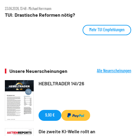
23.06.2026, 13:48 ‧ Michael Herrmann
TUI: Drastische Reformen nötig?
Mehr TUI Empfehlungen
Unsere Neuerscheinungen
Alle Neuerscheinungen
HEBELTRADER 141/26
9,90 €
Die zweite KI-Welle rollt an