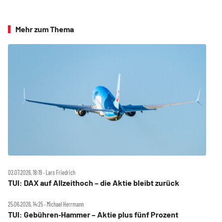
Mehr zum Thema
02.07.2026, 18:19 ‧ Lars Friedrich
TUI: DAX auf Allzeithoch – die Aktie bleibt zurück
25.06.2026, 14:25 ‧ Michael Herrmann
TUI: Gebühren‑Hammer – Aktie plus fünf Prozent