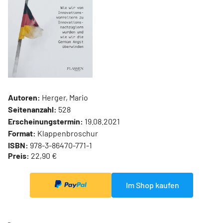
Autoren:
Herger, Mario
Seitenanzahl:
528
Erscheinungstermin:
19.08.2021
Format:
Klappenbroschur
ISBN:
978-3-86470-771-1
Preis:
22,90 €
Im Shop kaufen