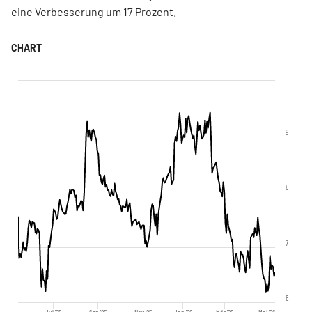
eine Verbesserung um 17 Prozent.
9
8
7
6