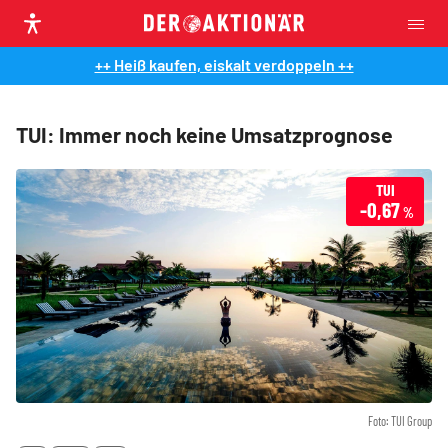
++ Heiß kaufen, eiskalt verdoppeln ++
TUI: Immer noch keine Umsatzprognose
TUI
-0,67
%
Foto: TUI Group