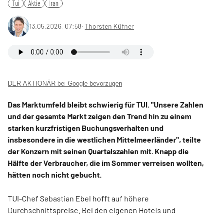
Tui
Aktie
Iran
13.05.2026, 07:58
‧
Thorsten Küfner
DER AKTIONÄR bei Google bevorzugen
Das Marktumfeld bleibt schwierig für TUI. "Unsere Zahlen
und der gesamte Markt zeigen den Trend hin zu einem
starken kurzfristigen Buchungsverhalten und
insbesondere in die westlichen Mittelmeerländer", teilte
der Konzern mit seinen Quartalszahlen mit. Knapp die
Hälfte der Verbraucher, die im Sommer verreisen wollten,
hätten noch nicht gebucht.
TUI-Chef Sebastian Ebel hofft auf höhere
Durchschnittspreise. Bei den eigenen Hotels und