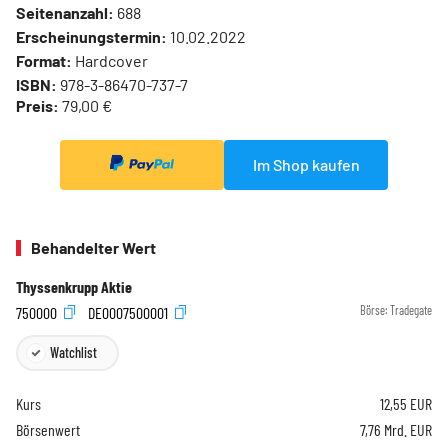
Seitenanzahl:
688
Erscheinungstermin:
10.02.2022
Format:
Hardcover
ISBN:
978-3-86470-737-7
Preis:
79,00 €
Im Shop kaufen
Behandelter Wert
Thyssenkrupp Aktie
750000
DE0007500001
Börse:
Tradegate
Watchlist
Kurs
12,55
EUR
Börsenwert
7,76 Mrd. EUR