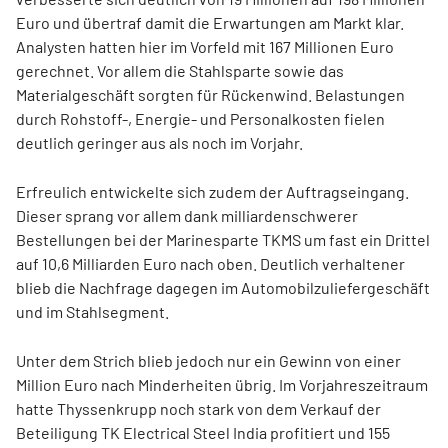
Euro und übertraf damit die Erwartungen am Markt klar.
Analysten hatten hier im Vorfeld mit 167 Millionen Euro
gerechnet. Vor allem die Stahlsparte sowie das
Materialgeschäft sorgten für Rückenwind. Belastungen
durch Rohstoff-, Energie- und Personalkosten fielen
deutlich geringer aus als noch im Vorjahr.
Erfreulich entwickelte sich zudem der Auftragseingang.
Dieser sprang vor allem dank milliardenschwerer
Bestellungen bei der Marinesparte TKMS um fast ein Drittel
auf 10,6 Milliarden Euro nach oben. Deutlich verhaltener
blieb die Nachfrage dagegen im Automobilzuliefergeschäft
und im Stahlsegment.
Unter dem Strich blieb jedoch nur ein Gewinn von einer
Million Euro nach Minderheiten übrig. Im Vorjahreszeitraum
hatte Thyssenkrupp noch stark von dem Verkauf der
Beteiligung TK Electrical Steel India profitiert und 155