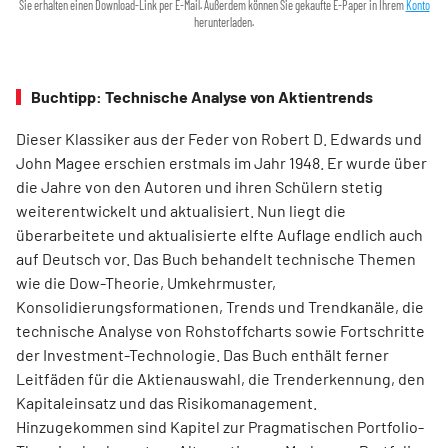
Sie erhalten einen Download-Link per E-Mail. Außerdem können Sie gekaufte E-Paper in Ihrem
Konto
herunterladen.
Buchtipp: Technische Analyse von Aktientrends
Dieser Klassiker aus der Feder von Robert D. Edwards und
John Magee erschien erstmals im Jahr 1948. Er wurde über
die Jahre von den Autoren und ihren Schülern stetig
weiterentwickelt und aktualisiert. Nun liegt die
überarbeitete und aktualisierte elfte Auflage endlich auch
auf Deutsch vor. Das Buch behandelt technische Themen
wie die Dow-Theorie, Umkehrmuster,
Konsolidierungsformationen, Trends und Trend­kanäle, die
technische Analyse von Rohstoffcharts sowie Fortschritte
der Investment-Technologie. Das Buch enthält ferner
Leitfäden für die Aktienauswahl, die Trenderkennung, den
Kapitaleinsatz und das Risikomanagement.
Hinzugekommen sind Kapitel zur Pragmatischen Portfolio-