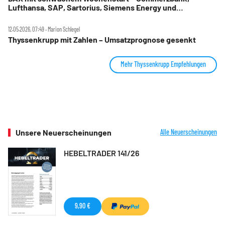
Lufthansa, SAP, Sartorius, Siemens Energy und
Thyssenkrupp im Check
12.05.2026, 07:49 ‧ Marion Schlegel
Thyssenkrupp mit Zahlen – Umsatzprognose gesenkt
Mehr Thyssenkrupp Empfehlungen
Unsere Neuerscheinungen
Alle Neuerscheinungen
HEBELTRADER 141/26
9,90 €