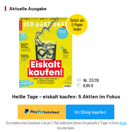
Aktuelle Ausgabe
Nr. 33/26
8,90 €
Heiße Tage – eiskalt kaufen: 5 Aktien im Fokus
Im Shop kaufen
Sofortkauf
Sie erhalten einen Download-Link per E-Mail. Außerdem können Sie gekaufte E-Paper in Ihrem
Konto
herunterladen.