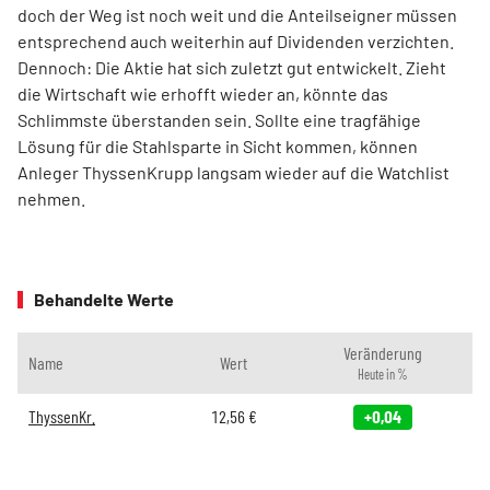
doch der Weg ist noch weit und die Anteilseigner müssen
entsprechend auch weiterhin auf Dividenden verzichten.
Dennoch: Die Aktie hat sich zuletzt gut entwickelt. Zieht
die Wirtschaft wie erhofft wieder an, könnte das
Schlimmste überstanden sein. Sollte eine tragfähige
Lösung für die Stahlsparte in Sicht kommen, können
Anleger ThyssenKrupp langsam wieder auf die Watchlist
nehmen.
Behandelte Werte
Veränderung
Name
Wert
Heute in %
ThyssenKr.
12,56
€
+0,04