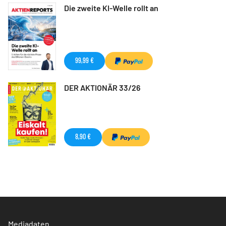
Die zweite KI-Welle rollt an
99,99 €
DER AKTIONÄR 33/26
8,90 €
Mediadaten