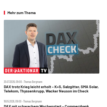
Mehr zum Thema
20.07.2026, 09:00 ‧ Thomas Bergmann
DAX trotz Krieg leicht erholt – K+S, Salzgitter, SMA Solar,
Telekom, Thyssenkrupp, Wacker Neuson im Check
18.05.2026, 09:00 ‧ Thomas Bergmann
DAX mit schwachem Wochenstart – Commerzbank,