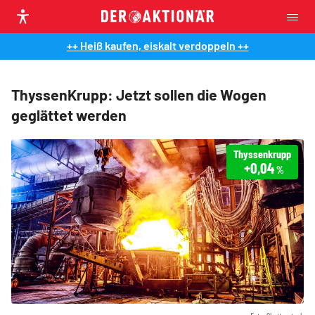
++ Heiß kaufen, eiskalt verdoppeln ++
ThyssenKrupp: Jetzt sollen die Wogen
geglättet werden
Thyssenkrupp
+0,04
%