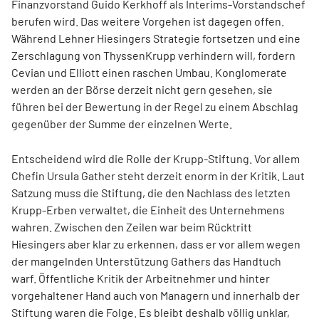
Finanzvorstand Guido Kerkhoff als Interims-Vorstandschef
berufen wird. Das weitere Vorgehen ist dagegen offen.
Während Lehner Hiesingers Strategie fortsetzen und eine
Zerschlagung von ThyssenKrupp verhindern will, fordern
Cevian und Elliott einen raschen Umbau. Konglomerate
werden an der Börse derzeit nicht gern gesehen, sie
führen bei der Bewertung in der Regel zu einem Abschlag
gegenüber der Summe der einzelnen Werte.
Entscheidend wird die Rolle der Krupp-Stiftung. Vor allem
Chefin Ursula Gather steht derzeit enorm in der Kritik. Laut
Satzung muss die Stiftung, die den Nachlass des letzten
Krupp-Erben verwaltet, die Einheit des Unternehmens
wahren. Zwischen den Zeilen war beim Rücktritt
Hiesingers aber klar zu erkennen, dass er vor allem wegen
der mangelnden Unterstützung Gathers das Handtuch
warf. Öffentliche Kritik der Arbeitnehmer und hinter
vorgehaltener Hand auch von Managern und innerhalb der
Stiftung waren die Folge. Es bleibt deshalb völlig unklar,