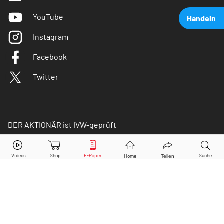
YouTube
Handeln
Instagram
Facebook
Twitter
DER AKTIONÄR ist IVW-geprüft
Thyssenkrupp
Aktie jetzt handeln?
Kaufen
Verkaufen
© Copyright 2026 Börsenmedien AG. Alle Rechte
vorbehalten.