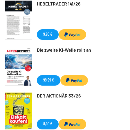
HEBELTRADER 141/26
9,90 €
Die zweite KI-Welle rollt an
99,99 €
DER AKTIONÄR 33/26
8,90 €