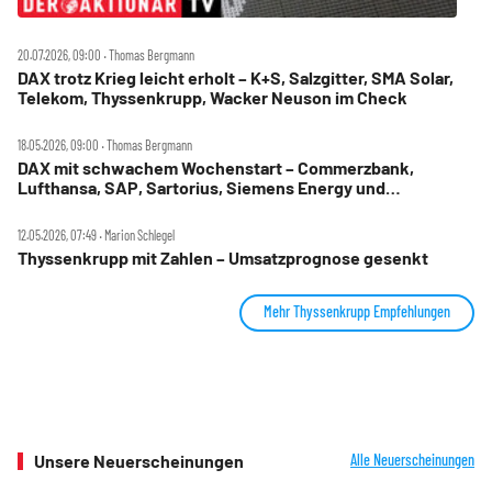
20.07.2026, 09:00 ‧ Thomas Bergmann
DAX trotz Krieg leicht erholt – K+S, Salzgitter, SMA Solar,
Telekom, Thyssenkrupp, Wacker Neuson im Check
18.05.2026, 09:00 ‧ Thomas Bergmann
DAX mit schwachem Wochenstart – Commerzbank,
Lufthansa, SAP, Sartorius, Siemens Energy und
Thyssenkrupp im Check
12.05.2026, 07:49 ‧ Marion Schlegel
Thyssenkrupp mit Zahlen – Umsatzprognose gesenkt
Mehr Thyssenkrupp Empfehlungen
Unsere Neuerscheinungen
Alle Neuerscheinungen