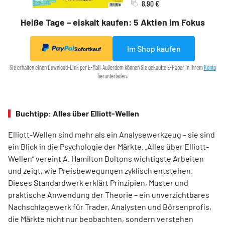
8,90 €
Heiße Tage – eiskalt kaufen: 5 Aktien im Fokus
Im Shop kaufen
Sofortkauf
Sie erhalten einen Download-Link per E-Mail. Außerdem können Sie gekaufte E-Paper in Ihrem
Konto
herunterladen.
Buchtipp: Alles über Elliott-Wellen
Elliott-Wellen sind mehr als ein Analysewerkzeug – sie sind
ein Blick in die Psychologie der Märkte. „Alles über Elliott-
Wellen“ vereint A. Hamilton Boltons wichtigste Arbeiten
und zeigt, wie Preisbewegungen zyklisch entstehen.
Dieses Standardwerk erklärt Prinzipien, Muster und
praktische Anwendung der Theorie – ein unverzichtbares
Nachschlagewerk für Trader, Analysten und Börsenprofis,
die Märkte nicht nur beobachten, sondern verstehen