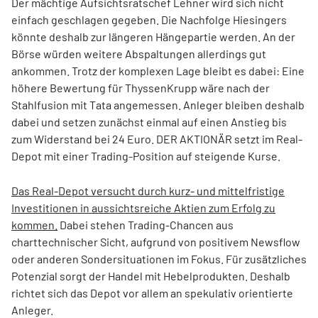
Der mächtige Aufsichtsratschef Lehner wird sich nicht
einfach geschlagen gegeben. Die Nachfolge Hiesingers
könnte deshalb zur längeren Hängepartie werden. An der
Börse würden weitere Abspaltungen allerdings gut
ankommen. Trotz der komplexen Lage bleibt es dabei: Eine
höhere Bewertung für ThyssenKrupp wäre nach der
Stahlfusion mit Tata angemessen. Anleger bleiben deshalb
dabei und setzen zunächst einmal auf einen Anstieg bis
zum Widerstand bei 24 Euro. DER AKTIONÄR setzt im Real-
Depot mit einer Trading-Position auf steigende Kurse.
Das Real-Depot versucht durch kurz- und mittelfristige
Investitionen in aussichtsreiche Aktien zum Erfolg zu
kommen.
Dabei stehen Trading-Chancen aus
charttechnischer Sicht, aufgrund von positivem Newsflow
oder anderen Sondersituationen im Fokus. Für zusätzliches
Potenzial sorgt der Handel mit Hebelprodukten. Deshalb
richtet sich das Depot vor allem an spekulativ orientierte
Anleger.