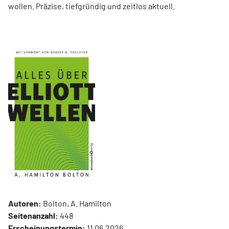
wollen. Präzise, tiefgründig und zeitlos aktuell.
Autoren:
Bolton, A. Hamilton
Seitenanzahl:
448
Erscheinungstermin:
11.06.2026