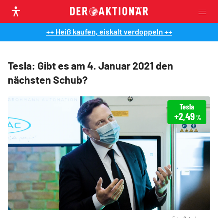
++ Heiß kaufen, eiskalt verdoppeln ++
Tesla: Gibt es am 4. Januar 2021 den
nächsten Schub?
Tesla
+2,49
%