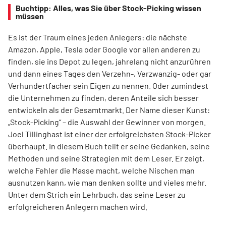
Buchtipp: Alles, was Sie über Stock-Picking wissen
müssen
Es ist der Traum eines jeden Anlegers: die nächste
Amazon, Apple, Tesla oder Google vor allen anderen zu
finden, sie ins Depot zu legen, jahrelang nicht anzurühren
und dann eines Tages den Verzehn-, Verzwanzig- oder gar
Verhundertfacher sein Eigen zu nennen. Oder zumindest
die Unternehmen zu finden, deren Anteile sich besser
entwickeln als der Gesamtmarkt. Der Name dieser Kunst:
„Stock-Picking“ – die Auswahl der Gewinner von morgen.
Joel Tillinghast ist einer der erfolgreichsten Stock-Picker
überhaupt. In diesem Buch teilt er seine Gedanken, seine
Methoden und seine Strategien mit dem Leser. Er zeigt,
welche Fehler die Masse macht, welche Nischen man
ausnutzen kann, wie man denken sollte und vieles mehr.
Unter dem Strich ein Lehrbuch, das seine Leser zu
erfolgreicheren Anlegern machen wird.