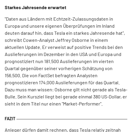
Starkes Jahresende erwartet
"Daten aus Ländern mit Echtzeit-Zulassungsdaten in
Europa und unsere eigenen Überprüfungen im Inland
deuten darauf hin, dass Tesla ein starkes Jahresende hat",
schreibt Cowen-Analyst Jeffrey Osborne in einem
aktuellen Update. Er verweist auf positive Trends bei den
Auslieferungen im Dezember in den USA und Europa und
prognostiziert nun 181.500 Auslieferungen im vierten
Quartal gegenüber seiner vorherigen Schätzung von
156.500. Die von FactSet befragten Analysten
prognostizieren 174.000 Auslieferungen für das Quartal.
Dazu muss man wissen: Osborne gilt nicht gerade als Tesla-
Bulle. Sein Kursziel liegt bei gerade einmal 380 US-Dollar, er
sieht in dem Titel nur einen "Market-Performer".
Anleger dürfen damit rechnen, dass Tesla relativ zeitnah