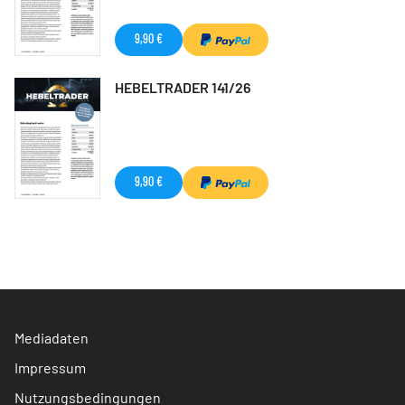
9,90 €
HEBELTRADER 141/26
9,90 €
Mediadaten
Impressum
Nutzungsbedingungen