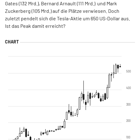
Gates (132 Mrd.), Bernard Arnault (111 Mrd.) und Mark
Zuckerberg (105 Mrd.) auf die Plätze verwiesen. Doch
zuletzt pendelt sich die Tesla-Aktie um 650 US-Dollar aus.
Ist das Peak damit erreicht?
500
400
300
200
100