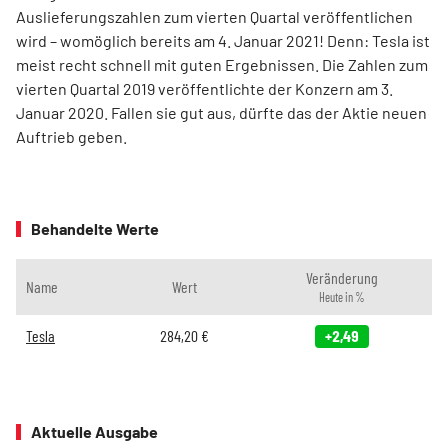
Auslieferungszahlen zum vierten Quartal veröffentlichen
wird – womöglich bereits am 4. Januar 2021! Denn: Tesla ist
meist recht schnell mit guten Ergebnissen. Die Zahlen zum
vierten Quartal 2019 veröffentlichte der Konzern am 3.
Januar 2020. Fallen sie gut aus, dürfte das der Aktie neuen
Auftrieb geben.
Behandelte Werte
Veränderung
Name
Wert
Heute in %
Tesla
284,20
€
+2,49
Aktuelle Ausgabe