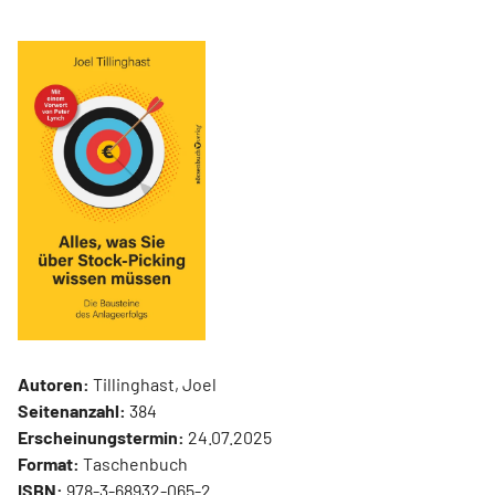
Autoren:
Tillinghast, Joel
Seitenanzahl:
384
Erscheinungstermin:
24.07.2025
Format:
Taschenbuch
ISBN:
978-3-68932-065-2