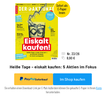
Nr. 33/26
8,90 €
Heiße Tage – eiskalt kaufen: 5 Aktien im Fokus
Im Shop kaufen
Sofortkauf
Sie erhalten einen Download-Link per E-Mail. Außerdem können Sie gekaufte E-Paper in Ihrem
Konto
herunterladen.