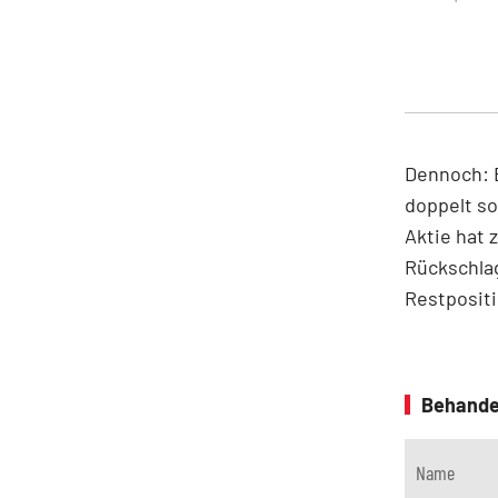
Dennoch: B
doppelt so
Aktie hat 
Rückschlag
Restpositi
Behande
Name