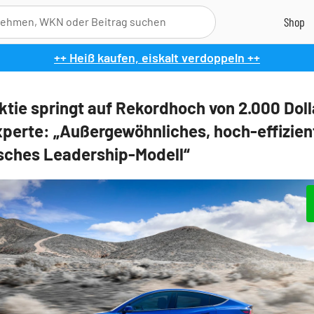
++ Heiß kaufen, eiskalt verdoppeln ++
ktie springt auf Rekordhoch von 2.000 Doll
perte: „Außergewöhnliches, hoch-effizien
ches Leadership-Modell“