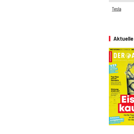
Tesla
Aktuell