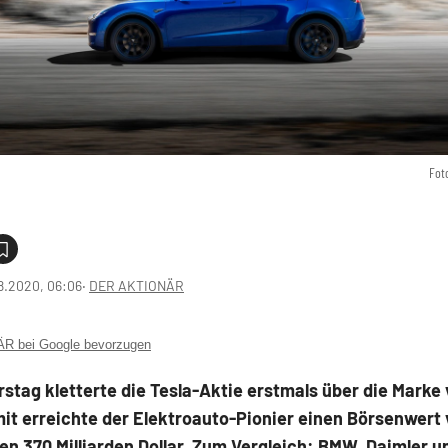
Fot
8.2020, 06:06
‧
DER AKTIONÄR
 bei Google bevorzugen
tag kletterte die Tesla-Aktie erstmals über die Marke 
mit erreichte der Elektroauto-Pionier einen Börsenwert
n 370 Milliarden Dollar. Zum Vergleich: BMW, Daimler u