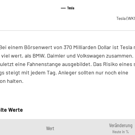
Tesla
Tesla
(WK
ei einem Börsenwert von 370 Milliarden Dollar ist Tesla 
 viel wert, als BMW, Daimler und Volkswagen zusammen. 
zuletzt eine Fahnenstange ausgebildet. Das Risiko eines 
s steigt mit jedem Tag. Anleger sollten nur noch eine
on halten.
lte Werte
Veränderung
Wert
Heute in %