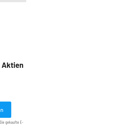
5 Aktien
en
Sie gekaufte E-