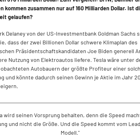
 kommen zusammen nur auf 160 Milliarden Dollar. Ist di
eit gelaufen?
ark Delaney von der US-Investmentbank Goldman Sachs s
ie, dass der zwei Billionen Dollar schwere Klimaplan des
schen Präsidentschaftskandidaten Joe Biden generell An
ere Nutzung von Elektroautos liefere. Tesla wäre unter 
obachteten Autobauern der größte Profiteur einer solc
g und könnte dadurch seinen Gewinn je Aktie im Jahr 2
teigern.
la wird seinen Vorsprung behalten, denn die Speed mach
ung und nicht die Größe. Und die Speed kommt vom Lead
Modell."