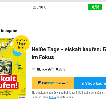
278,90
€
+0,56
e Ausgabe
Heiße Tage – eiskalt kaufen: 
im Fokus
Nr. 33/26
8,90 €
Im Shop kauf
Sofortkauf
Sie erhalten einen Download-Link per E-Mail. Außerdem können 
Paper in Ihrem
Konto
herunterladen.