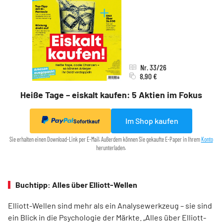
Nr. 33/26
8,90 €
Heiße Tage – eiskalt kaufen: 5 Aktien im Fokus
Im Shop kaufen
Sofortkauf
Sie erhalten einen Download-Link per E-Mail. Außerdem können Sie gekaufte E-Paper in Ihrem
Konto
herunterladen.
Buchtipp: Alles über Elliott-Wellen
Elliott-Wellen sind mehr als ein Analysewerkzeug – sie sind
ein Blick in die Psychologie der Märkte. „Alles über Elliott-