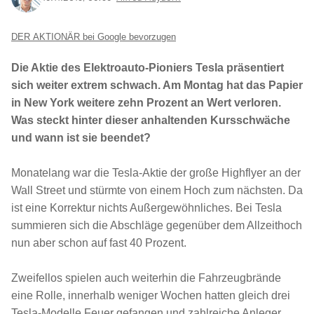
DER AKTIONÄR bei Google bevorzugen
Die Aktie des Elektroauto-Pioniers Tesla präsentiert
sich weiter extrem schwach. Am Montag hat das Papier
in New York weitere zehn Prozent an Wert verloren.
Was steckt hinter dieser anhaltenden Kursschwäche
und wann ist sie beendet?
Monatelang war die Tesla-Aktie der große Highflyer an der
Wall Street und stürmte von einem Hoch zum nächsten. Da
ist eine Korrektur nichts Außergewöhnliches. Bei Tesla
summieren sich die Abschläge gegenüber dem Allzeithoch
nun aber schon auf fast 40 Prozent.
Zweifellos spielen auch weiterhin die Fahrzeugbrände
eine Rolle, innerhalb weniger Wochen hatten gleich drei
Tesla-Modelle Feuer gefangen und zahlreiche Anleger