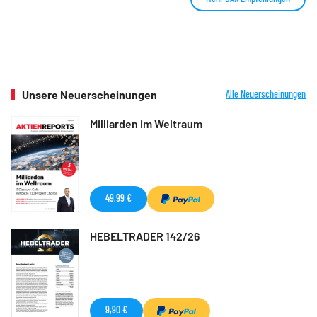
Unsere Neuerscheinungen
Alle Neuerscheinungen
Milliarden im Weltraum
49,99 €
HEBELTRADER 142/26
9,90 €