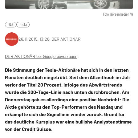
Foto: Börsenmedien AG
DAX
Tesla
26.11.2015, 13:28
‧
DER AKTIONÄR
DER AKTIONÄR bei Google bevorzugen
Die Stimmung der Tesla-Aktionäre hat sich in den letzten
Monaten deutlich eingetrübt. Seit dem Allzeithoch im Juli
verlor der Titel 20 Prozent. Infolge des Abwärtstrends
wurde die 200-Tage-Linie nach unten durchbrochen. Am
Donnerstag gab es allerdings eine positive Nachricht: Die
Aktie gehörte zu den Top-Performern des Nasdaq und
erkämpfte sich die Signallinie wieder zurück. Grund für
das deutliche Kursplus war eine bullishe Analystenstimme
von der Credit Suisse.