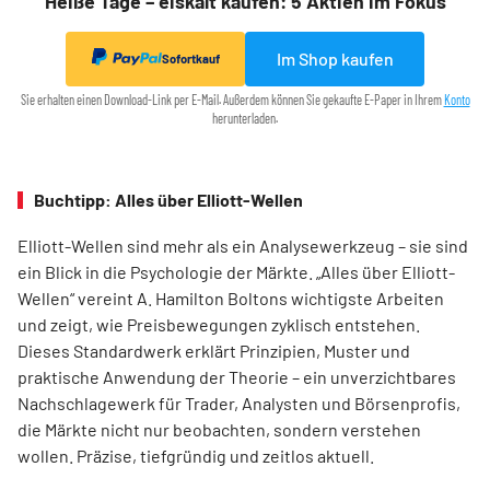
Heiße Tage – eiskalt kaufen: 5 Aktien im Fokus
Im Shop kaufen
Sofortkauf
Sie erhalten einen Download-Link per E-Mail. Außerdem können Sie gekaufte E-Paper in Ihrem
Konto
herunterladen.
Buchtipp: Alles über Elliott-Wellen
Elliott-Wellen sind mehr als ein Analysewerkzeug – sie sind
ein Blick in die Psychologie der Märkte. „Alles über Elliott-
Wellen“ vereint A. Hamilton Boltons wichtigste Arbeiten
und zeigt, wie Preisbewegungen zyklisch entstehen.
Dieses Standardwerk erklärt Prinzipien, Muster und
praktische Anwendung der Theorie – ein unverzichtbares
Nachschlagewerk für Trader, Analysten und Börsenprofis,
die Märkte nicht nur beobachten, sondern verstehen
wollen. Präzise, tiefgründig und zeitlos aktuell.