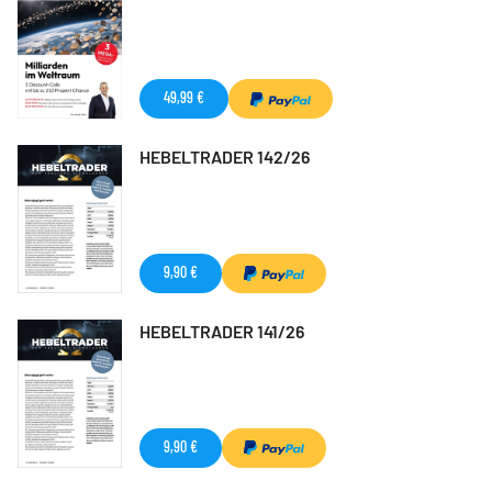
49,99 €
HEBELTRADER 142/26
9,90 €
HEBELTRADER 141/26
9,90 €