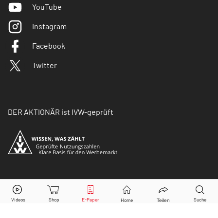
YouTube
Instagram
Facebook
Twitter
DER AKTIONÄR ist IVW-geprüft
© Copyright 2026 Börsenmedien AG. Alle Rechte
vorbehalten.