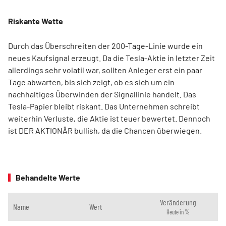
Riskante Wette
Durch das Überschreiten der 200-Tage-Linie wurde ein
neues Kaufsignal erzeugt. Da die Tesla-Aktie in letzter Zeit
allerdings sehr volatil war, sollten Anleger erst ein paar
Tage abwarten, bis sich zeigt, ob es sich um ein
nachhaltiges Überwinden der Signallinie handelt. Das
Tesla-Papier bleibt riskant. Das Unternehmen schreibt
weiterhin Verluste, die Aktie ist teuer bewertet. Dennoch
ist DER AKTIONÄR bullish, da die Chancen überwiegen.
Behandelte Werte
Veränderung
Name
Wert
Heute in %