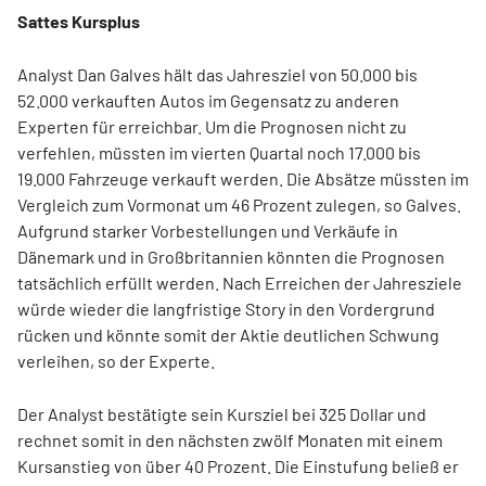
Sattes Kursplus
Analyst Dan Galves hält das Jahresziel von 50.000 bis
52.000 verkauften Autos im Gegensatz zu anderen
Experten für erreichbar. Um die Prognosen nicht zu
verfehlen, müssten im vierten Quartal noch 17.000 bis
19.000 Fahrzeuge verkauft werden. Die Absätze müssten im
Vergleich zum Vormonat um 46 Prozent zulegen, so Galves.
Aufgrund starker Vorbestellungen und Verkäufe in
Dänemark und in Großbritannien könnten die Prognosen
tatsächlich erfüllt werden. Nach Erreichen der Jahresziele
würde wieder die langfristige Story in den Vordergrund
rücken und könnte somit der Aktie deutlichen Schwung
verleihen, so der Experte.
Der Analyst bestätigte sein Kursziel bei 325 Dollar und
rechnet somit in den nächsten zwölf Monaten mit einem
Kursanstieg von über 40 Prozent. Die Einstufung beließ er