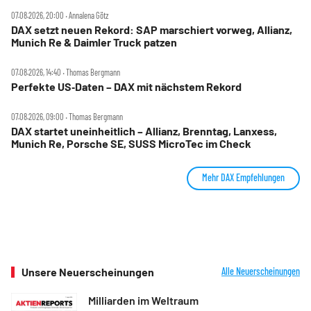
07.08.2026, 20:00 ‧ Annalena Götz
DAX setzt neuen Rekord: SAP marschiert vorweg, Allianz,
Munich Re & Daimler Truck patzen
07.08.2026, 14:40 ‧ Thomas Bergmann
Perfekte US‑Daten – DAX mit nächstem Rekord
07.08.2026, 09:00 ‧ Thomas Bergmann
DAX startet uneinheitlich – Allianz, Brenntag, Lanxess,
Munich Re, Porsche SE, SUSS MicroTec im Check
Mehr DAX Empfehlungen
Unsere Neuerscheinungen
Alle Neuerscheinungen
Milliarden im Weltraum