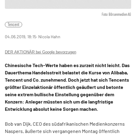
Foto: Börsenmedien AG
Tencent
04.06.2019, 18:15
‧ Nicola Hahn
DER AKTIONÄR bei Google bevorzugen
Chinesische Tech-Werte haben es zurzeit nicht leicht. Das
Dauerthema Handelsstreit belastet die Kurse von Alibaba,
Tencent und Co. zunehmend. Doch jetzt hat sich Tencents
größter Einzelaktionär öffentlich geäußert und betonte
seine extrem bullische Einstellung gegenüber dem
Konzern: Anleger müssten sich um die langfristige
Entwicklung absolut keine Sorgen machen.
Bob van Dijk, CEO des südafrikanischen Medienkonzerns
Naspers, äußerte sich vergangenen Montag öffentlich