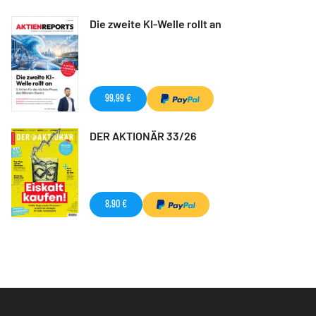
Die zweite KI-Welle rollt an
99,99 €
DER AKTIONÄR 33/26
8,90 €