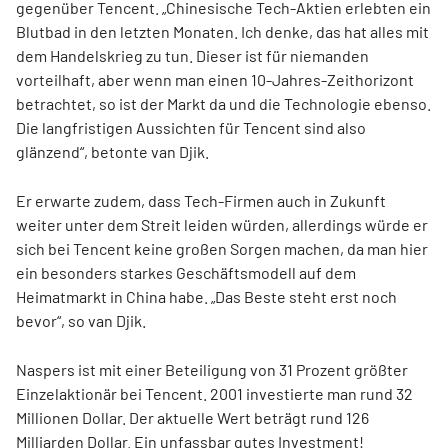
gegenüber Tencent. „Chinesische Tech-Aktien erlebten ein
Blutbad in den letzten Monaten. Ich denke, das hat alles mit
dem Handelskrieg zu tun. Dieser ist für niemanden
vorteilhaft, aber wenn man einen 10-Jahres-Zeithorizont
betrachtet, so ist der Markt da und die Technologie ebenso.
Die langfristigen Aussichten für Tencent sind also
glänzend“, betonte van Djik.
Er erwarte zudem, dass Tech-Firmen auch in Zukunft
weiter unter dem Streit leiden würden, allerdings würde er
sich bei Tencent keine großen Sorgen machen, da man hier
ein besonders starkes Geschäftsmodell auf dem
Heimatmarkt in China habe. „Das Beste steht erst noch
bevor“, so van Djik.
Naspers ist mit einer Beteiligung von 31 Prozent größter
Einzelaktionär bei Tencent. 2001 investierte man rund 32
Millionen Dollar. Der aktuelle Wert beträgt rund 126
Milliarden Dollar. Ein unfassbar gutes Investment!