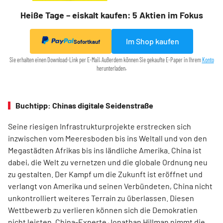
Heiße Tage – eiskalt kaufen: 5 Aktien im Fokus
Im Shop kaufen
Sofortkauf
Sie erhalten einen Download-Link per E-Mail. Außerdem können Sie gekaufte E-Paper in Ihrem
Konto
herunterladen.
Buchtipp: Chinas digitale Seidenstraße
Seine riesigen Infrastrukturprojekte erstrecken sich
inzwischen vom Meeresboden bis ins Weltall und von den
Megastädten Afrikas bis ins ländliche Amerika. China ist
dabei, die Welt zu vernetzen und die globale Ordnung neu
zu gestalten. Der Kampf um die Zukunft ist eröffnet und
verlangt von Amerika und seinen Verbündeten, China nicht
unkontrolliert weiteres Terrain zu überlassen. Diesen
Wettbewerb zu verlieren können sich die Demokratien
nicht leisten. China-Experte Jonathan Hillman nimmt die