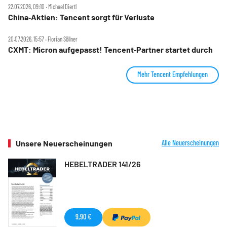
22.07.2026, 09:10 ‧ Michael Diertl
China‑Aktien: Tencent sorgt für Verluste
20.07.2026, 15:57 ‧ Florian Söllner
CXMT: Micron aufgepasst! Tencent‑Partner startet durch
Mehr Tencent Empfehlungen
Unsere Neuerscheinungen
Alle Neuerscheinungen
HEBELTRADER 141/26
9,90 €