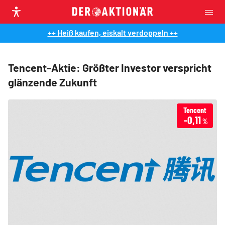
++ Heiß kaufen, eiskalt verdoppeln ++
Tencent-Aktie: Größter Investor verspricht
glänzende Zukunft
Tencent
-0,11
%