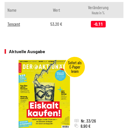
Veränderung
Name
Wert
Heute in %
Tencent
53,20
€
-0,11
Aktuelle Ausgabe
Nr. 33/26
8,90 €