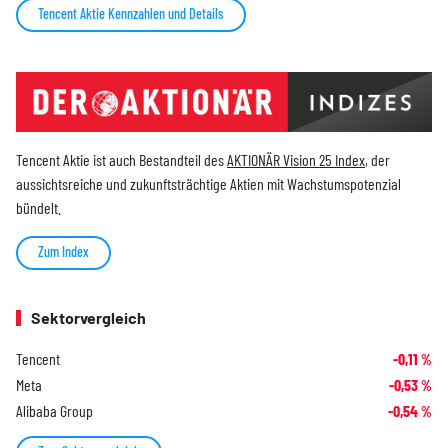
Tencent Aktie Kennzahlen und Details
Tencent Aktie ist auch Bestandteil des
AKTIONÄR Vision 25 Index
, der
aussichtsreiche und zukunftsträchtige Aktien mit Wachstumspotenzial
bündelt.
Zum Index
Sektorvergleich
Tencent
-0,11
%
Meta
-0,53
%
Alibaba Group
-0,54
%