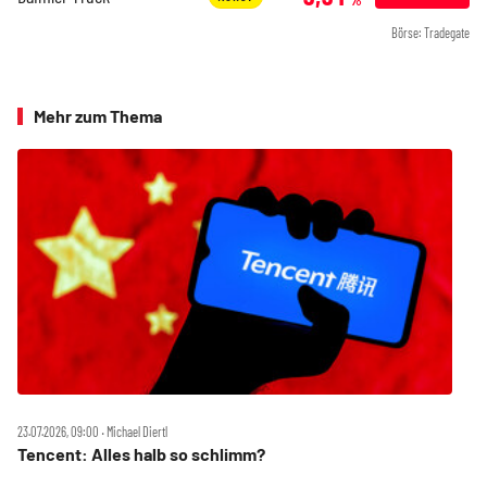
Börse: Tradegate
Mehr zum Thema
23.07.2026, 09:00 ‧ Michael Diertl
Tencent: Alles halb so schlimm?