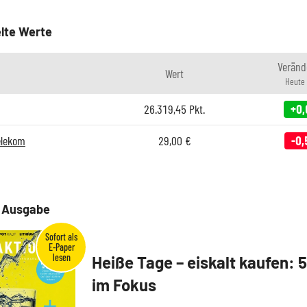
lte Werte
Veränd
Wert
Heute
26.319,45
Pkt.
+0,
elekom
29,00
€
-0,
e Ausgabe
Heiße Tage – eiskalt kaufen: 
im Fokus