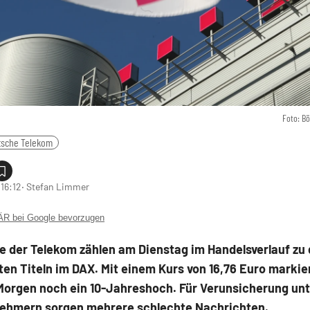
Foto: B
tsche Telekom
 16:12
‧ Stefan Limmer
 bei Google bevorzugen
e der Telekom zählen am Dienstag im Handelsverlauf zu
n Titeln im DAX. Mit einem Kurs von 16,76 Euro markier
Morgen noch ein 10-Jahreshoch. Für Verunsicherung unt
nehmern sorgen mehrere schlechte Nachrichten.