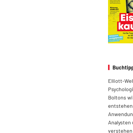
Buchtipp
Elliott-We
Psychologi
Boltons wi
entstehen.
Anwendung
Analysten 
verstehen 