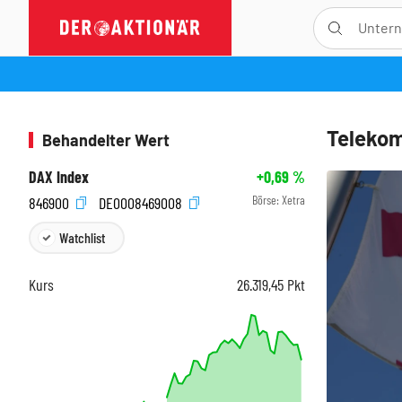
Telekom
Behandelter Wert
DAX Index
+0,69
%
Börse:
Xetra
846900
DE0008469008
Watchlist
Kurs
26.319,45
Pkt