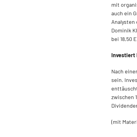
mit organ
auch ein G
Analysten 
Dominik Kl
bei 18,50 
Investiert
Nach einer
sein. Inve
enttäusch
zwischen 1
Dividenden
(mit Mater