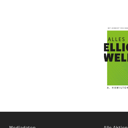
Mediadaten
Alle Aktien