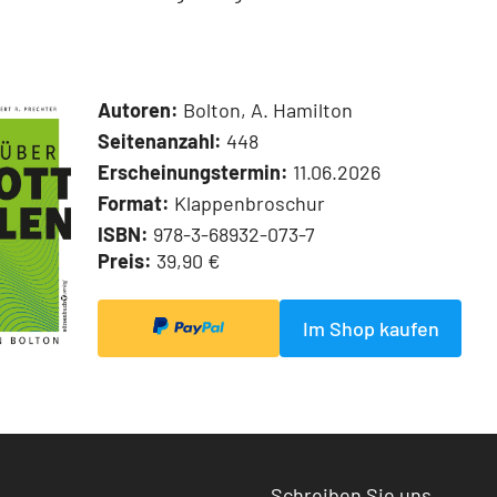
Autoren:
Bolton, A. Hamilton
Seitenanzahl:
448
Erscheinungstermin:
11.06.2026
Format:
Klappenbroschur
ISBN:
978-3-68932-073-7
Preis:
39,90 €
Im Shop kaufen
Schreiben Sie uns