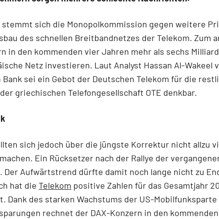
 stemmt sich die Monopolkommission gegen weitere Pri
sbau des schnellen Breitbandnetzes der Telekom. Zum a
n in den kommenden vier Jahren mehr als sechs Milliard
ische Netz investieren. Laut Analyst Hassan Al-Wakeel 
Bank sei ein Gebot der Deutschen Telekom für die restl
 der griechischen Telefongesellschaft OTE denkbar.
ik
llten sich jedoch über die jüngste Korrektur nicht allzu v
machen. Ein Rücksetzer nach der Rallye der vergangen
. Der Aufwärtstrend dürfte damit noch lange nicht zu En
ich hat die
Telekom
positive Zahlen für das Gesamtjahr 2
rt. Dank des starken Wachstums der US-Mobilfunksparte
sparungen rechnet der DAX-Konzern in den kommenden