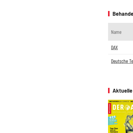
Behande
Name
DAX
Deutsche T
Aktuell