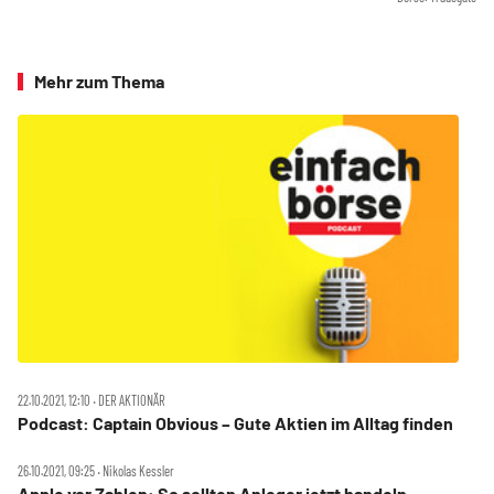
Mehr zum Thema
22.10.2021, 12:10 ‧ DER AKTIONÄR
Podcast: Captain Obvious – Gute Aktien im Alltag finden
26.10.2021, 09:25 ‧ Nikolas Kessler
Apple vor Zahlen: So sollten Anleger jetzt handeln