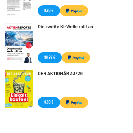
9,90 €
Die zweite KI-Welle rollt an
99,99 €
DER AKTIONÄR 33/26
8,90 €