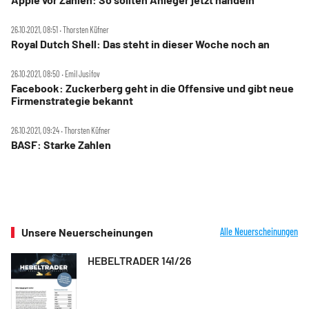
26.10.2021, 08:51 ‧ Thorsten Küfner
Royal Dutch Shell: Das steht in dieser Woche noch an
26.10.2021, 08:50 ‧ Emil Jusifov
Facebook: Zuckerberg geht in die Offensive und gibt neue
Firmenstrategie bekannt
26.10.2021, 09:24 ‧ Thorsten Küfner
BASF: Starke Zahlen
Unsere Neuerscheinungen
Alle Neuerscheinungen
HEBELTRADER 141/26