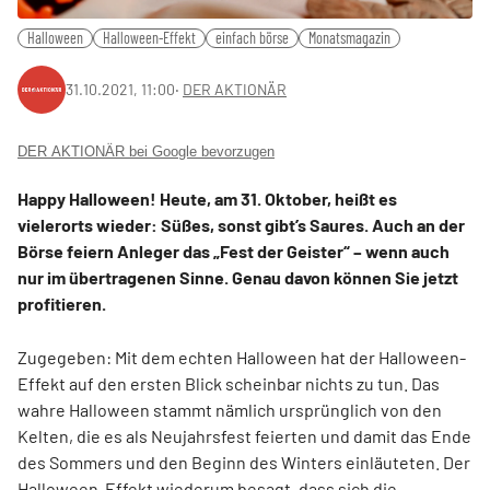
Halloween
Halloween-Effekt
einfach börse
Monatsmagazin
31.10.2021, 11:00
‧
DER AKTIONÄR
DER AKTIONÄR bei Google bevorzugen
Happy Halloween! Heute, am 31. Oktober, heißt es
vielerorts wieder: Süßes, sonst gibt’s Saures. Auch an der
Börse feiern Anleger das „Fest der Geister“ – wenn auch
nur im übertragenen Sinne. Genau davon können Sie jetzt
profitieren.
Zugegeben: Mit dem echten Halloween hat der Halloween-
Effekt auf den ersten Blick scheinbar nichts zu tun. Das
wahre Halloween stammt nämlich ursprünglich von den
Kelten, die es als Neujahrsfest feierten und damit das Ende
des Sommers und den Beginn des Winters einläuteten. Der
Halloween-Effekt wiederum besagt, dass sich die