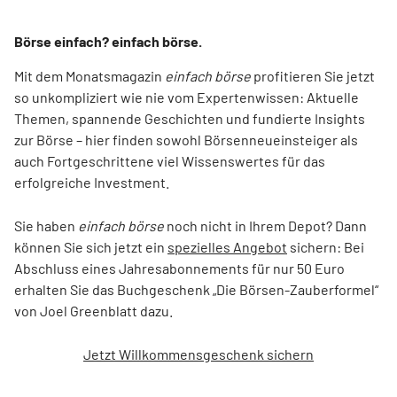
Börse einfach? einfach börse.
Mit dem Monatsmagazin
einfach börse
profitieren Sie jetzt
so unkompliziert wie nie vom Expertenwissen: Aktuelle
Themen, spannende Geschichten und fundierte Insights
zur Börse – hier finden sowohl Börsenneueinsteiger als
auch Fortgeschrittene viel Wissenswertes für das
erfolgreiche Investment.
Sie haben
einfach börse
noch nicht in Ihrem Depot? Dann
können Sie sich jetzt ein
spezielles Angebot
sichern: Bei
Abschluss eines Jahresabonnements für nur 50 Euro
erhalten Sie das Buchgeschenk „Die Börsen-Zauberformel“
von Joel Greenblatt dazu.
Jetzt Willkommensgeschenk sichern