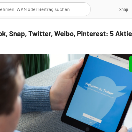
k, Snap, Twitter, Weibo, Pinterest: 5 Aktie