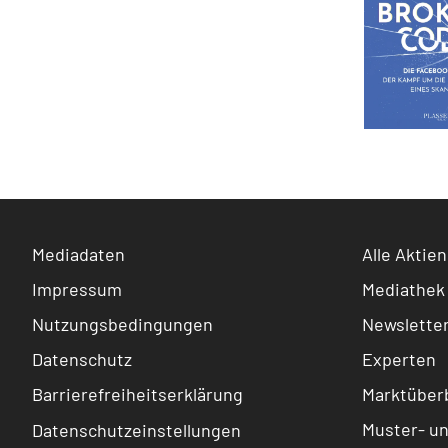
Mediadaten
Alle Aktien
Impressum
Mediathek
Nutzungsbedingungen
Newslette
Datenschutz
Experten
Barrierefreiheitserklärung
Marktüberb
Muster- u
Datenschutzeinstellungen