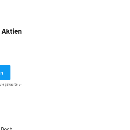
5 Aktien
en
Sie gekaufte E-
. Doch