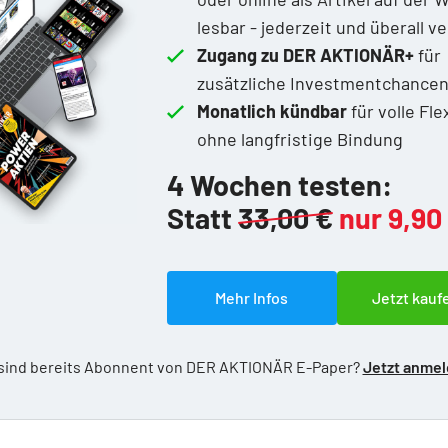
lesbar - jederzeit und überall v
Zugang zu DER AKTIONÄR+
für
zusätzliche Investmentchance
Monatlich kündbar
für volle Flex
ohne langfristige Bindung
4 Wochen testen:
Statt
33,00 €
nur 9,90
Mehr Infos
Jetzt kauf
 sind bereits Abonnent von DER AKTIONÄR E-Paper?
Jetzt anme