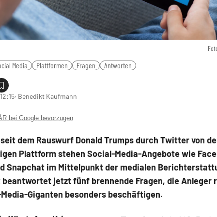
Fot
ocial Media
Plattformen
Fragen
Antworten
12:15
‧ Benedikt Kaufmann
 bei Google bevorzugen
t seit dem Rauswurf Donald Trumps durch Twitter von de
igen Plattform stehen Social-Media-Angebote wie Fac
nd Snapchat im Mittelpunkt der medialen Berichterstatt
beantwortet jetzt fünf brennende Fragen, die Anleger 
l-Media-Giganten besonders beschäftigen.