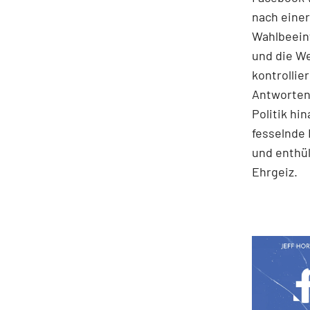
nach einer
Wahlbeein
und die We
kontrollie
Antworten 
Politik hi
fesselnde 
und enthü
Ehrgeiz.