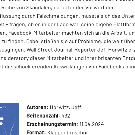
 Reihe von Skandalen, darunter der Vorwurf der
flussung durch Falschmeldungen, musste sich das Unte
lt – fragen, ob es in der Lage war, seine eigene Plattfor
ren. Facebook-Mitarbeiter machten sich an die Arbeit, u
zu finden. Dabei stießen sie auf Probleme, die weit über
nausgingen. Wall Street Journal-­Reporter Jeff Horwitz erz
Insiderstory dieser Mitarbeiter und ihrer brisanten En
llt die schockierenden Auswirkungen von Facebooks bli
Autoren:
Horwitz, Jeff
Seitenanzahl:
432
Erscheinungstermin:
11.04.2024
Format:
Klappenbroschur