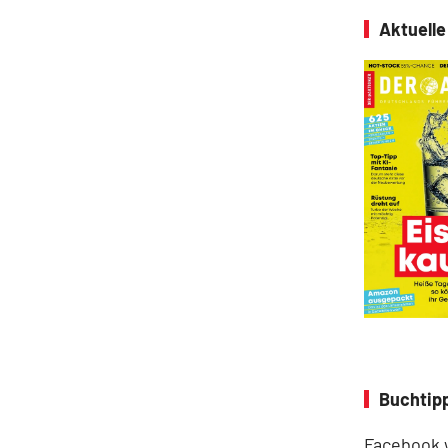
Aktuell
Buchtip
Facebook w