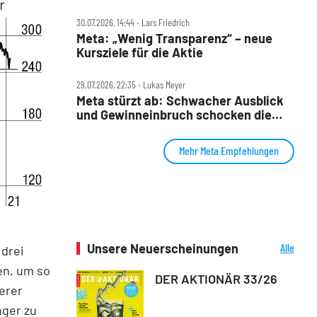
30.07.2026, 14:44 ‧ Lars Friedrich
Meta: „Wenig Transparenz“ – neue
Kursziele für die Aktie
29.07.2026, 22:35 ‧ Lukas Meyer
Meta stürzt ab: Schwacher Ausblick
und Gewinneinbruch schocken die
Wall Street
Mehr Meta Empfehlungen
Unsere Neuerscheinungen
Alle
 drei
Neuerscheinungen
en, um so
DER AKTIONÄR 33/26
erer
nger zu