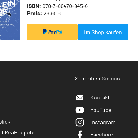
ISBN:
978-3-86470-945-6
Preis:
29,90 €
Im Shop kaufen
Schreiben Sie uns
Kontakt
r
YouTube
lick
Instagram
nd Real-Depots
Facebook