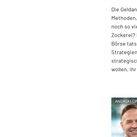
Die Geldan
Methoden,
noch so vi
Zockerei? 
Börse tats
Strategien
strategisc
wollen, ih