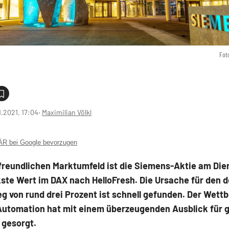
Fot
1.2021, 17:04
‧
Maximilian Völkl
 bei Google bevorzugen
freundlichen Marktumfeld ist die Siemens-Aktie am Die
ste Wert im DAX nach HelloFresh. Die Ursache für den d
g von rund drei Prozent ist schnell gefunden. Der Wett
Automation hat mit einem überzeugenden Ausblick für 
gesorgt.