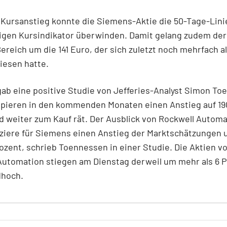
Kursanstieg konnte die Siemens-Aktie die 50-Tage-Linie
tigen Kursindikator überwinden. Damit gelang zudem de
ereich um die 141 Euro, der sich zuletzt noch mehrfach a
iesen hatte.
ab eine positive Studie von Jefferies-Analyst Simon To
apieren in den kommenden Monaten einen Anstieg auf 19
d weiter zum Kauf rät. Der Ausblick von Rockwell Automa
iziere für Siemens einen Anstieg der Marktschätzungen 
rozent, schrieb Toennessen in einer Studie. Die Aktien v
utomation stiegen am Dienstag derweil um mehr als 6 P
dhoch.