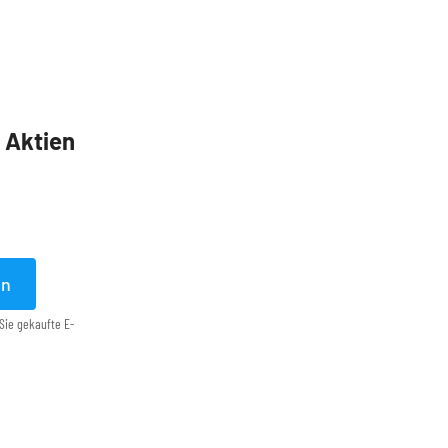
5 Aktien
en
Sie gekaufte E-