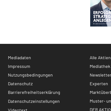
Mediadaten
Alle Aktien
Impressum
Mediathek
Nutzungsbedingungen
Newslette
Datenschutz
Experten
Barrierefreiheitserklärung
Marktüberb
Muster- u
Datenschutzeinstellungen
DER AKTIO
Videotext