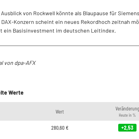
 Ausblick von Rockwell könnte als Blaupause für Siemen
 DAX-Konzern scheint ein neues Rekordhoch zeitnah mög
bt ein Basisinvestment im deutschen Leitindex.
al von dpa-AFX
lte Werte
Veränderun
Wert
Heute in %
280,60
€
+2,53