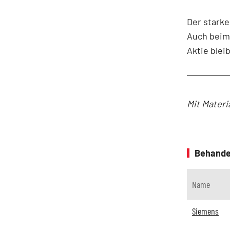
Der starke
Auch beim
Aktie blei
Mit Materi
Behande
Name
Siemens