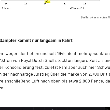
Quelle: Börsenmedien A
r Dampfer kommt nur langsam in Fahrt
lem wegen der hohen und seit 1945 nicht mehr gesenkten
Aktien von Royal Dutch Shell steckten längere Zeit als a
 der Konsolidierung fest, zuletzt kam aber auch hier Schwu
n der nachhaltige Anstieg über die Marke von 2.700 Brit
e anschließend Luft nach oben bis etwa 2.800 Pence, da
ce.