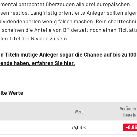
mental betrachtet überzeugen alle drei europäischen
sen restlos. Langfristig orientierte Anleger sollten eigen
 Dividendenperlen wenig falsch machen. Rein charttechn
 scheinen die Anteile von BP derzeit noch einen Tick att
den Titel der Rivalen zu sein.
n Titeln mutige Anleger sogar die Chance auf bis zu 100
ende haben, erfahren Sie hier.
lte Werte
Veränder
Wert
Heute in
74,06
€
-0,9