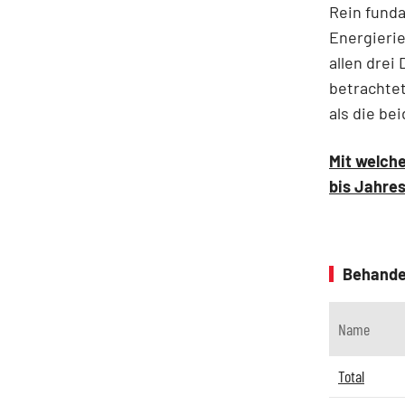
Rein funda
Energierie
allen drei
betrachtet
als die bei
Mit welche
bis Jahres
Behande
Name
Total