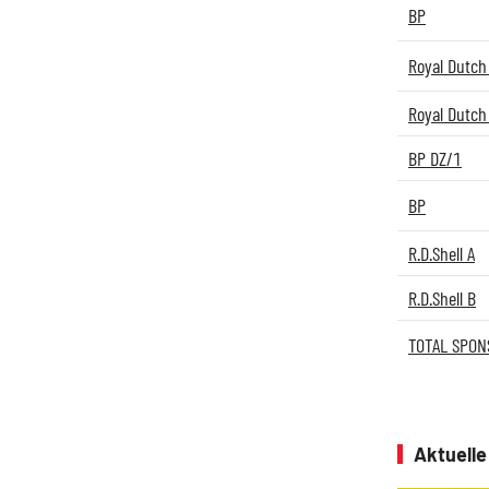
BP
Royal Dutch 
Royal Dutch 
BP DZ/1
BP
R.D.Shell A
R.D.Shell B
TOTAL SPON
Aktuell