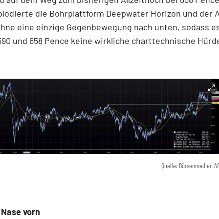
lodierte die Bohrplattform Deepwater Horizon und der 
ohne eine einzige Gegenbewegung nach unten, sodass e
90 und 658 Pence keine wirkliche charttechnische Hürde
Quelle: Börsenmedien A
 Nase vorn