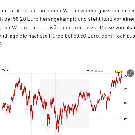
von Total hat sich in dieser Woche wieder ganz nah an da
 bei 56,20 Euro herangekämpft und steht kurz vor eine
. Der Weg nach oben wäre nun frei bis zur Marke von 58,
end läge die nächste Hürde bei 59,50 Euro, dem Hoch au
8.