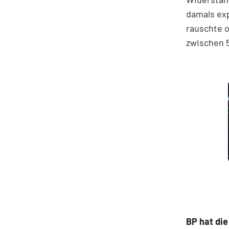
damals exp
rauschte 
zwischen 5
BP hat die