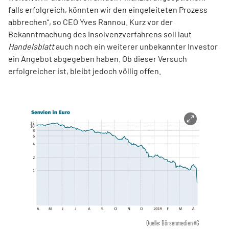
falls erfolgreich, könnten wir den eingeleiteten Prozess
abbrechen“, so CEO Yves Rannou. Kurz vor der
Bekanntmachung des Insolvenzverfahrens soll laut
Handelsblatt
auch noch ein weiterer unbekannter Investor
ein Angebot abgegeben haben. Ob dieser Versuch
erfolgreicher ist, bleibt jedoch völlig offen.
Quelle: Börsenmedien AG