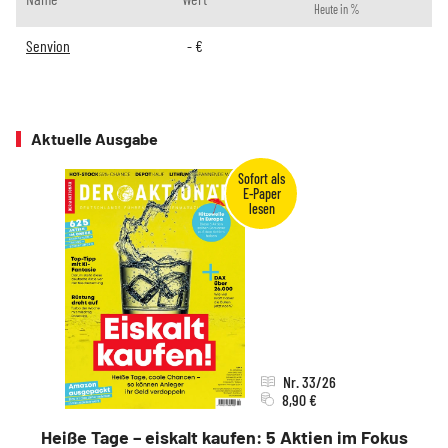
Heute in %
Senvion
-
€
Aktuelle Ausgabe
Nr. 33/26
8,90 €
Heiße Tage – eiskalt kaufen: 5 Aktien im Fokus