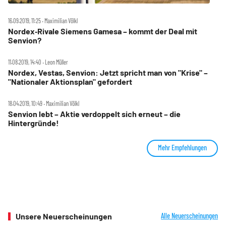
16.09.2019, 11:25 ‧ Maximilian Völkl
Nordex‑Rivale Siemens Gamesa – kommt der Deal mit
Senvion?
11.08.2019, 14:40 ‧ Leon Müller
Nordex, Vestas, Senvion: Jetzt spricht man von "Krise" –
"Nationaler Aktionsplan" gefordert
18.04.2019, 10:49 ‧ Maximilian Völkl
Senvion lebt – Aktie verdoppelt sich erneut – die
Hintergründe!
Mehr Empfehlungen
Unsere Neuerscheinungen
Alle Neuerscheinungen