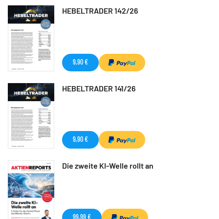
HEBELTRADER 142/26
9,90 €
HEBELTRADER 141/26
9,90 €
Die zweite KI-Welle rollt an
99,99 €