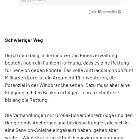
Quelle: Börsenmedien AG
Schwieriger Weg
Durch den Gang in die Insolvenz in Eigenverwaltung
besteht noch ein Funken Hoffnung, dass es eine Rettung
für Senvion geben könnte. Das volle Auftragsbuch von fünf
Milliarden Euro ist ein Argument für Investoren, die
Potenzial in der Windbranche sehen. Dazu muss aber eine
Einigung mit den Banken erfolgen – daran scheiterte
bislang die Rettung.
Die Verhandlungen mit Großaktionär Centerbridge und den
Hedgefonds Anchorage und Davidson Kemper, die sich in
eine Senvion-Anleihe eingekauft haben, gehen aber
weiter. „Wir diskutieren aktuell Finanzierungsoptionen,