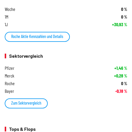
Woche
0
%
1M
0
%
1J
+30,93
%
Roche Aktie Kennzahlen und Details
Sektorvergleich
Pfizer
+1,46
%
Merck
+0,28
%
Roche
0
%
Bayer
-0,18
%
Zum Sektorvergleich
Tops & Flops