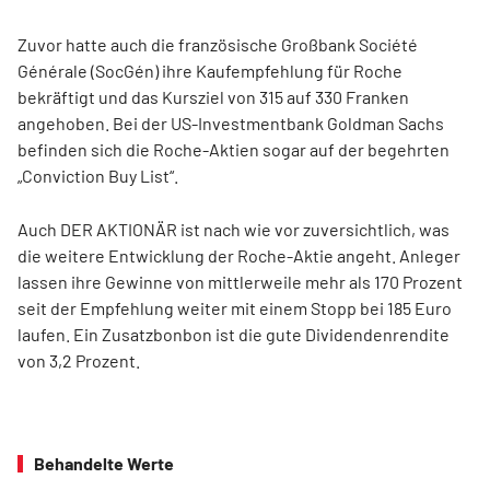
Zuvor hatte auch die französische Großbank Société
Générale (SocGén) ihre Kaufempfehlung für Roche
bekräftigt und das Kursziel von 315 auf 330 Franken
angehoben. Bei der US-Investmentbank Goldman Sachs
befinden sich die Roche-Aktien sogar auf der begehrten
„Conviction Buy List“.
Auch DER AKTIONÄR ist nach wie vor zuversichtlich, was
die weitere Entwicklung der Roche-Aktie angeht. Anleger
lassen ihre Gewinne von mittlerweile mehr als 170 Prozent
seit der Empfehlung weiter mit einem Stopp bei 185 Euro
laufen. Ein Zusatzbonbon ist die gute Dividendenrendite
von 3,2 Prozent.
Behandelte Werte