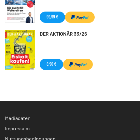
99,99 €
DER AKTIONÄR 33/26
8,90 €
Mediadaten
Impressum
Nutzungsbedingungen