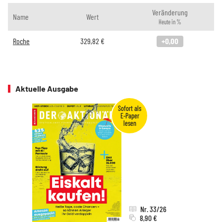
Veränderung
Name
Wert
Heute in %
Roche
329,82
€
+0,00
Aktuelle Ausgabe
Nr. 33/26
8,90 €