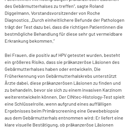
des Gebärmutterhalses zu treffen“, sagte Roland
Diggelmann, Vorstandsvorsitzender von Roche
Diagnostics. „Durch einheitlichere Befunde der Pathologen
trägt der Test dazu bei, dass die richtigen Patientinnen die
bestmögliche Behandlung für diese sehr gut vermeidbare
Erkrankung bekommen.“
Bei Frauen, die positiv auf HPV getestet wurden, besteht
ein größeres Risiko, dass sie präkanzeröse Läsionen des
Gebärmutterhalses haben oder entwickeln. Die
Früherkennung von Gebärmutterhalskrebs unterstützt
Ärzte dabei, diese präkanzerösen Läsionen zu finden und
zu behandeln, bevor sie sich zu einem invasiven Karzinom
weiterentwickeln können. Der CINtec-Histology-Test spielt
eine Schlüsselrolle, wenn aufgrund eines auffälligen
Ergebnisses beim Primärscreening eine Gewebebiopsie
aus dem Gebärmutterhals entnommen wird: Er liefert eine
klare visuelle Bestätigung, ob präkanzeröse Läsionen