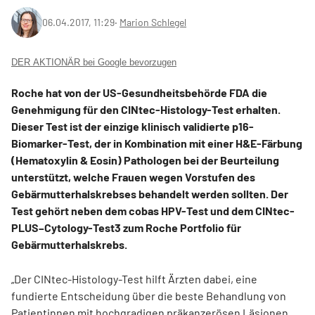
06.04.2017, 11:29
‧
Marion Schlegel
DER AKTIONÄR bei Google bevorzugen
Roche hat von der US-Gesundheitsbehörde FDA die
Genehmigung für den CINtec-Histology-Test erhalten.
Dieser Test ist der einzige klinisch validierte p16-
Biomarker-Test, der in Kombination mit einer H&E-Färbung
(Hematoxylin & Eosin) Pathologen bei der Beurteilung
unterstützt, welche Frauen wegen Vorstufen des
Gebärmutterhalskrebses behandelt werden sollten. Der
Test gehört neben dem cobas HPV-Test und dem CINtec-
PLUS–Cytology-Test3 zum Roche Portfolio für
Gebärmutterhalskrebs.
„Der CINtec-Histology-Test hilft Ärzten dabei, eine
fundierte Entscheidung über die beste Behandlung von
Patientinnen mit hochgradigen präkanzerösen Läsionen