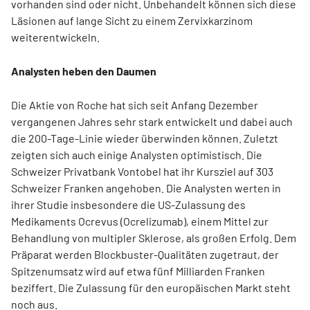
vorhanden sind oder nicht. Unbehandelt können sich diese
Läsionen auf lange Sicht zu einem Zervixkarzinom
weiterentwickeln.
Analysten heben den Daumen
Die Aktie von Roche hat sich seit Anfang Dezember
vergangenen Jahres sehr stark entwickelt und dabei auch
die 200-Tage-Linie wieder überwinden können. Zuletzt
zeigten sich auch einige Analysten optimistisch. Die
Schweizer Privatbank Vontobel hat ihr Kursziel auf 303
Schweizer Franken angehoben. Die Analysten werten in
ihrer Studie insbesondere die US-Zulassung des
Medikaments Ocrevus (Ocrelizumab), einem Mittel zur
Behandlung von multipler Sklerose, als großen Erfolg. Dem
Präparat werden Blockbuster-Qualitäten zugetraut, der
Spitzenumsatz wird auf etwa fünf Milliarden Franken
beziffert. Die Zulassung für den europäischen Markt steht
noch aus.