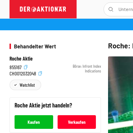
Roche: 
Behandelter Wert
Roche Aktie
Börse:
Infront Index
855167
Indications
CH0012032048
Watchlist
Roche
Aktie jetzt handeln?
Kaufen
Verkaufen