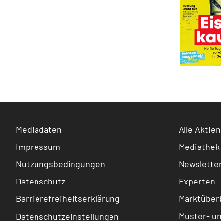
Mediadaten
Alle Aktien
Impressum
Mediathek
Nutzungsbedingungen
Newslette
Datenschutz
Experten
Barrierefreiheitserklärung
Marktüberb
Muster- u
Datenschutzeinstellungen