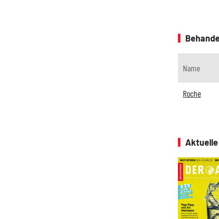
Behande
Name
Roche
Aktuell