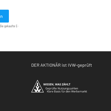
en
Sie gekaufte E-
DER AKTIONÄR ist IVW-geprüft