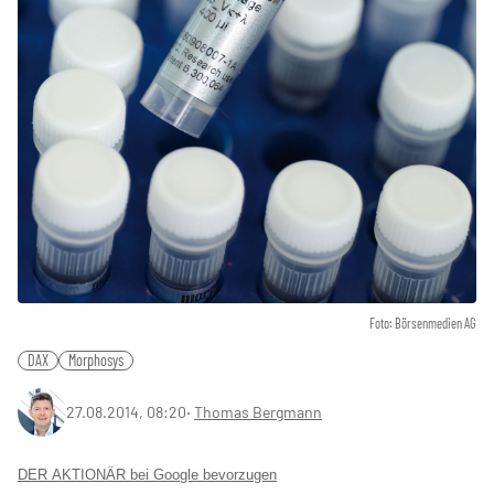
Foto: Börsenmedien AG
DAX
Morphosys
27.08.2014, 08:20
‧
Thomas Bergmann
DER AKTIONÄR bei Google bevorzugen