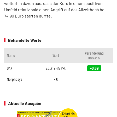
weiterhin davon aus, dass der Kurs in einem positiven
Umfeld relativ bald einen Angriff auf das Allzeithoch bei
74,90 Euro starten dürfte.
Behandelte Werte
Veränderung
Name
Wert
Heute in %
DAX
26.319,45
Pkt.
+0,69
Morphosys
-
€
Aktuelle Ausgabe