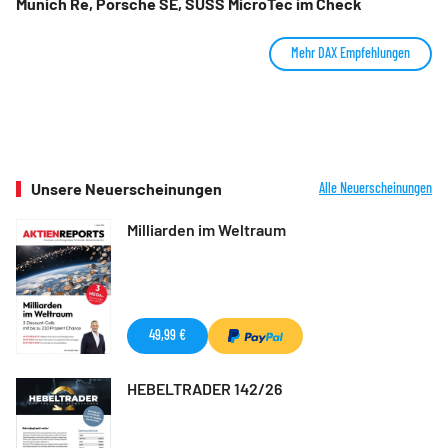
Munich Re, Porsche SE, SUSS MicroTec im Check
Mehr DAX Empfehlungen
Unsere Neuerscheinungen
Alle Neuerscheinungen
Milliarden im Weltraum
49,99 €
HEBELTRADER 142/26