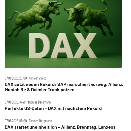
07.08.2026, 20:00 ‧ Annalena Götz
DAX setzt neuen Rekord: SAP marschiert vorweg, Allianz,
Munich Re & Daimler Truck patzen
07.08.2026, 14:40 ‧ Thomas Bergmann
Perfekte US‑Daten – DAX mit nächstem Rekord
07.08.2026, 09:00 ‧ Thomas Bergmann
DAX startet uneinheitlich – Allianz, Brenntag, Lanxess,