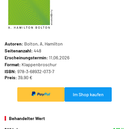
Autoren:
Bolton, A. Hamilton
Seitenanzahl:
448
Erscheinungstermin:
11.06.2026
Format:
Klappenbroschur
ISBN:
978-3-68932-073-7
Preis:
39,90 €
Im Shop kaufen
Behandelter Wert