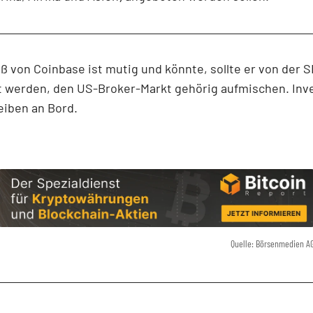
ß von Coinbase ist mutig und könnte, sollte er von der 
 werden, den US-Broker-Markt gehörig aufmischen. Inve
eiben an Bord.
Quelle: Börsenmedien A