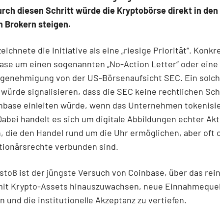
rch diesen Schritt würde die Kryptobörse direkt in den
n Brokern steigen.
eichnete die Initiative als eine „riesige Priorität“. Konk
ase um einen sogenannten „No-Action Letter“ oder eine
enehmigung von der US-Börsenaufsicht SEC. Ein solc
würde signalisieren, dass die SEC keine rechtlichen Sch
nbase einleiten würde, wenn das Unternehmen tokenisie
Dabei handelt es sich um digitale Abbildungen echter Akt
, die den Handel rund um die Uhr ermöglichen, aber oft
tionärsrechte verbunden sind.
stoß ist der jüngste Versuch von Coinbase, über das rei
mit Krypto-Assets hinauszuwachsen, neue Einnahmequel
n und die institutionelle Akzeptanz zu vertiefen.