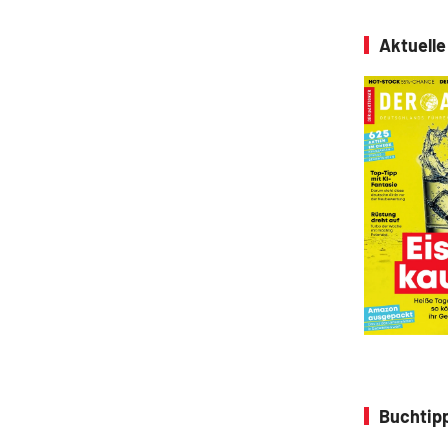
Aktuell
Buchtip