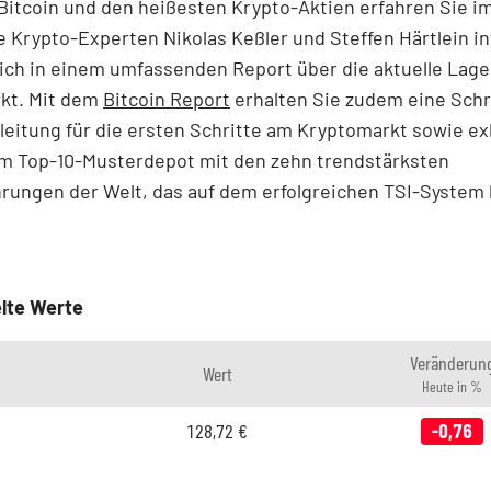
itcoin und den heißesten Krypto-Aktien erfahren Sie im
e Krypto-Experten Nikolas Keßler und Steffen Härtlein i
lich in einem umfassenden Report über die aktuelle Lag
kt. Mit dem
Bitcoin Report
erhalten Sie zudem eine Schri
leitung für die ersten Schritte am Kryptomarkt sowie ex
m Top-10-Musterdepot mit den zehn trendstärksten
ungen der Welt, das auf dem erfolgreichen TSI-System 
lte Werte
Veränderun
Wert
Heute in %
128,72
€
-0,76