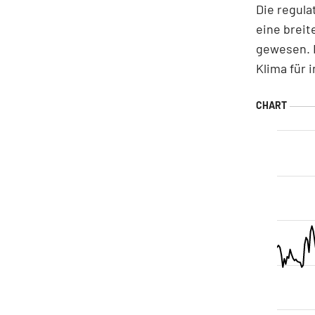
Die regula
eine breit
gewesen. 
Klima für 