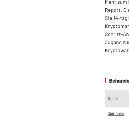
Mehr zum B
Report. Di
Sie 14-täg
Kryptomar
Schritt-An
Zugang zu
Kryptowähr
Behande
Name
Coinbase