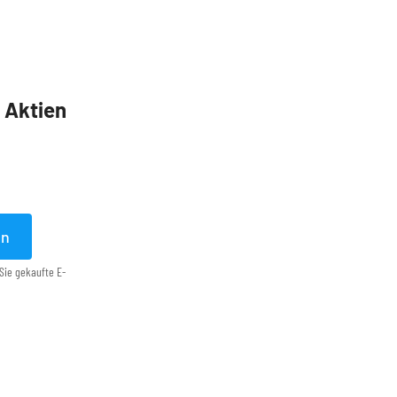
5 Aktien
en
Sie gekaufte E-