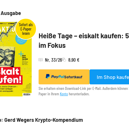
e Ausgabe
Heiße Tage – eiskalt kaufen: 
im Fokus
Nr. 33/26
8,90 €
Im Shop kauf
Sofortkauf
Sie erhalten einen Download-Link per E-Mail. Außerdem können 
Paper in Ihrem
Konto
herunterladen.
p: Gerd Wegers Krypto-Kompendium