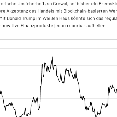
torische Unsicherheit, so Grewal, sei bisher ein Bremsklo
ere Akzeptanz des Handels mit Blockchain-basierten We
Mit Donald Trump im Weißen Haus könnte sich das regul
innovative Finanzprodukte jedoch spürbar aufhellen.