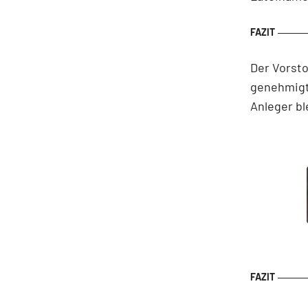
Der Vorsto
genehmigt
Anleger bl