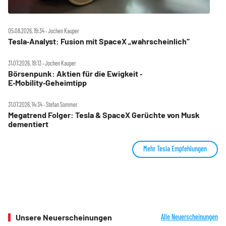
05.08.2026, 19:34 ‧ Jochen Kauper
Tesla‑Analyst: Fusion mit SpaceX „wahrscheinlich“
31.07.2026, 19:13 ‧ Jochen Kauper
Börsenpunk: Aktien für die Ewigkeit ‑
E‑Mobility‑Geheimtipp
31.07.2026, 14:34 ‧ Stefan Sommer
Megatrend Folger: Tesla & SpaceX Gerüchte von Musk
dementiert
Mehr Tesla Empfehlungen
Unsere Neuerscheinungen
Alle Neuerscheinungen