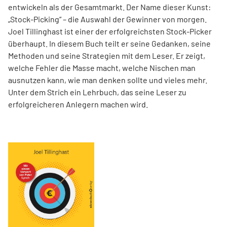
entwickeln als der Gesamtmarkt. Der Name dieser Kunst:
„Stock-Picking“ – die Auswahl der Gewinner von morgen.
Joel Tillinghast ist einer der erfolgreichsten Stock-Picker
überhaupt. In diesem Buch teilt er seine Gedanken, seine
Methoden und seine Strategien mit dem Leser. Er zeigt,
welche Fehler die Masse macht, welche Nischen man
ausnutzen kann, wie man denken sollte und vieles mehr.
Unter dem Strich ein Lehrbuch, das seine Leser zu
erfolgreicheren Anlegern machen wird.