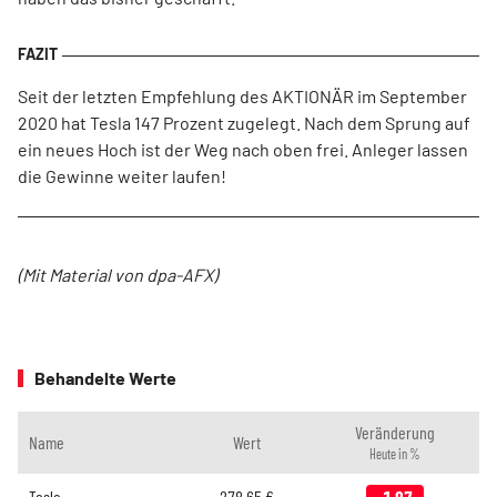
Seit der letzten Empfehlung des AKTIONÄR im September
2020 hat Tesla 147 Prozent zugelegt. Nach dem Sprung auf
ein neues Hoch ist der Weg nach oben frei. Anleger lassen
die Gewinne weiter laufen!
(Mit Material von dpa-AFX)
Behandelte Werte
Veränderung
Name
Wert
Heute in %
Tesla
278,65
€
-1,97