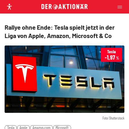
Rallye ohne Ende: Tesla spielt jetzt in der
Liga von Apple, Amazon, Microsoft & Co
Tesla
-1,97
%
Foto: Shutterstock
Tesla
Apple
Amazon.com
Microsoft