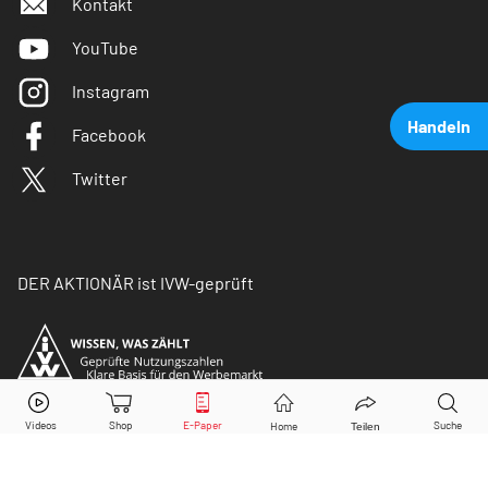
Kontakt
YouTube
Instagram
Handeln
Facebook
Twitter
DER AKTIONÄR ist IVW-geprüft
Tesla
Aktie jetzt handeln?
Kaufen
Verkaufen
© Copyright 2026 Börsenmedien AG. Alle Rechte