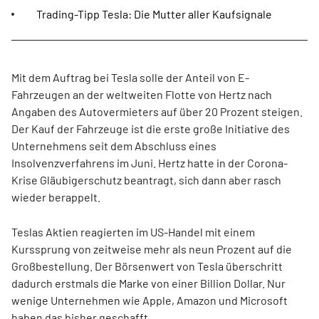
Trading-Tipp Tesla: Die Mutter aller Kaufsignale
Mit dem Auftrag bei Tesla solle der Anteil von E-
Fahrzeugen an der weltweiten Flotte von Hertz nach
Angaben des Autovermieters auf über 20 Prozent steigen.
Der Kauf der Fahrzeuge ist die erste große Initiative des
Unternehmens seit dem Abschluss eines
Insolvenzverfahrens im Juni. Hertz hatte in der Corona-
Krise Gläubigerschutz beantragt, sich dann aber rasch
wieder berappelt.
Teslas Aktien reagierten im US-Handel mit einem
Kurssprung von zeitweise mehr als neun Prozent auf die
Großbestellung. Der Börsenwert von Tesla überschritt
dadurch erstmals die Marke von einer Billion Dollar. Nur
wenige Unternehmen wie Apple, Amazon und Microsoft
haben das bisher geschafft.