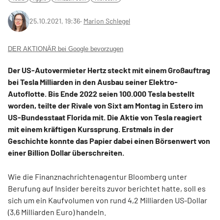
25.10.2021, 19:36
‧
Marion Schlegel
DER AKTIONÄR bei Google bevorzugen
Der US-Autovermieter Hertz steckt mit einem Großauftrag
bei Tesla Milliarden in den Ausbau seiner Elektro-
Autoflotte. Bis Ende 2022 seien 100.000 Tesla bestellt
worden, teilte der Rivale von Sixt am Montag in Estero im
US-Bundesstaat Florida mit. Die Aktie von Tesla reagiert
mit einem kräftigen Kurssprung. Erstmals in der
Geschichte konnte das Papier dabei einen Börsenwert von
einer Billion Dollar überschreiten.
Wie die Finanznachrichtenagentur Bloomberg unter
Berufung auf Insider bereits zuvor berichtet hatte, soll es
sich um ein Kaufvolumen von rund 4,2 Milliarden US-Dollar
(3,6 Milliarden Euro) handeln.