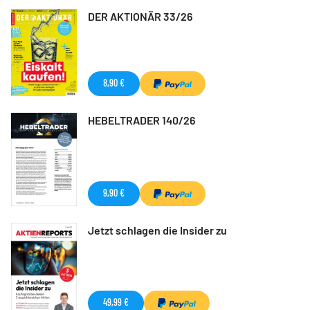
DER AKTIONÄR 33/26
8,90 €
HEBELTRADER 140/26
9,90 €
Jetzt schlagen die Insider zu
49,99 €