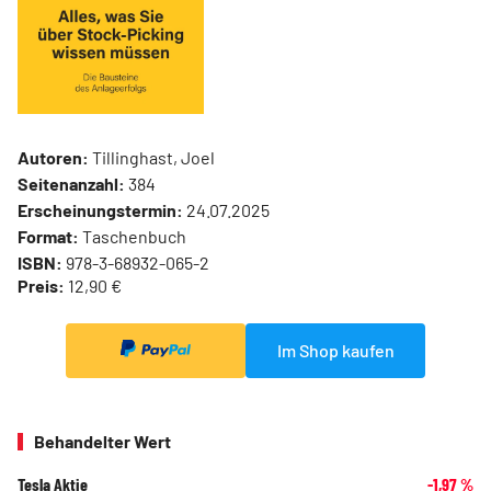
Autoren:
Tillinghast, Joel
Seitenanzahl:
384
Erscheinungstermin:
24.07.2025
Format:
Taschenbuch
ISBN:
978-3-68932-065-2
Preis:
12,90 €
Im Shop kaufen
Behandelter Wert
Tesla Aktie
-1,97
%