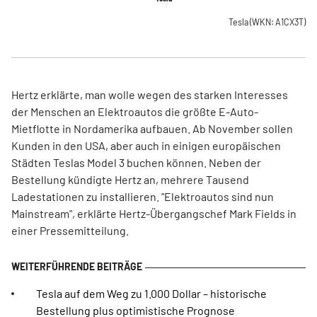
Tesla
(WKN: A1CX3T)
Hertz erklärte, man wolle wegen des starken Interesses
der Menschen an Elektroautos die größte E-Auto-
Mietflotte in Nordamerika aufbauen. Ab November sollen
Kunden in den USA, aber auch in einigen europäischen
Städten Teslas Model 3 buchen können. Neben der
Bestellung kündigte Hertz an, mehrere Tausend
Ladestationen zu installieren. "Elektroautos sind nun
Mainstream", erklärte Hertz-Übergangschef Mark Fields in
einer Pressemitteilung.
Tesla auf dem Weg zu 1.000 Dollar – historische
Bestellung plus optimistische Prognose