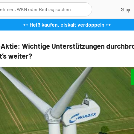
++ Heiß kaufen, eiskalt verdoppeln ++
Aktie: Wichtige Unterstützungen durchbr
t’s weiter?