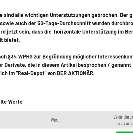
ge sind alle wichtigen Unterstützungen gebrochen. Der g
 sowie auch der 50-Tage-Durchschnitt wurden durchbr
rd jetzt sein, dass die horizontale Unterstützung im Be
t bietet.
ach §34 WPHG zur Begründung möglicher Interessenkonf
r Derivate, die in diesem Artikel besprochen / genannt
sich im "Real-Depot" von DER AKTIONÄR.
lte Werte
Veränderu
Wert
Heute in %