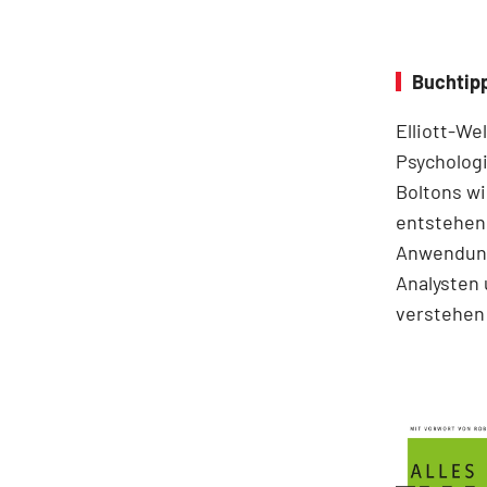
Buchtipp
Elliott-We
Psychologi
Boltons wi
entstehen.
Anwendung
Analysten 
verstehen 