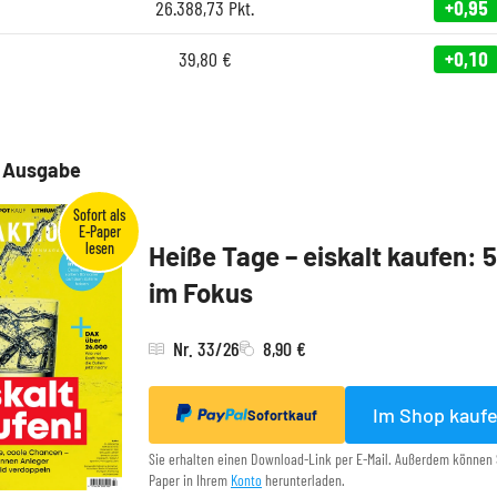
26.388,73
Pkt.
+0,95
39,80
€
+0,10
e Ausgabe
Heiße Tage – eiskalt kaufen: 
im Fokus
Nr. 33/26
8,90 €
Im Shop kauf
Sofortkauf
Sie erhalten einen Download-Link per E-Mail. Außerdem können 
Paper in Ihrem
Konto
herunterladen.