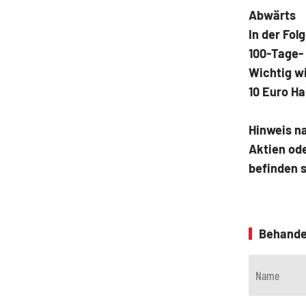
Abwärts
In der Fol
100-Tage-
Wichtig wi
10 Euro Hal
Hinweis n
Aktien ode
befinden 
Behande
Name