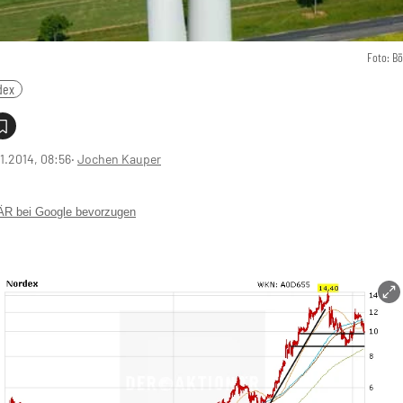
Foto: B
dex
1.2014, 08:56
‧
Jochen Kauper
 bei Google bevorzugen