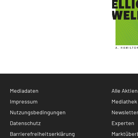
Mediadaten
Alle Aktien
Impressum
Mediathek
Nutzungsbedingungen
Newslette
Datenschutz
Experten
Barrierefreiheitserklärung
Marktüberb