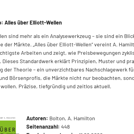
: Alles über Elliott-Wellen
llen sind mehr als ein Analysewerkzeug – sie sind ein Blick
e der Märkte. „Alles über Elliott-Wellen“ vereint A. Hamil
chtigste Arbeiten und zeigt, wie Preisbewegungen zykli
 Dieses Standardwerk erklärt Prinzipien, Muster und pr
 der Theorie – ein unverzichtbares Nachschlagewerk für
und Börsenprofis, die Märkte nicht nur beobachten, son
wollen. Präzise, tiefgründig und zeitlos aktuell.
Autoren:
Bolton, A. Hamilton
Seitenanzahl:
448