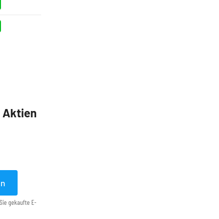
5 Aktien
en
Sie gekaufte E-