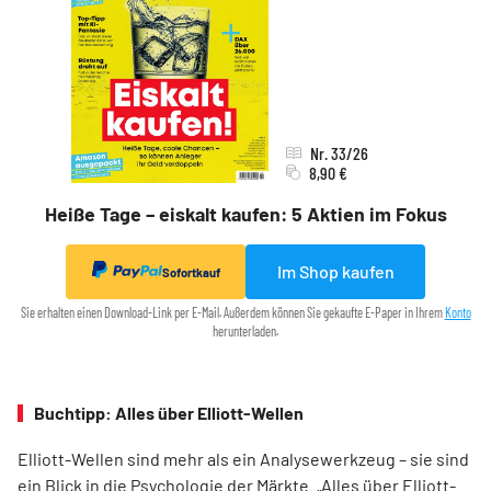
Nr. 33/26
8,90 €
Heiße Tage – eiskalt kaufen: 5 Aktien im Fokus
Im Shop kaufen
Sofortkauf
Sie erhalten einen Download-Link per E-Mail. Außerdem können Sie gekaufte E-Paper in Ihrem
Konto
herunterladen.
Buchtipp: Alles über Elliott-Wellen
Elliott-Wellen sind mehr als ein Analysewerkzeug – sie sind
ein Blick in die Psychologie der Märkte. „Alles über Elliott-