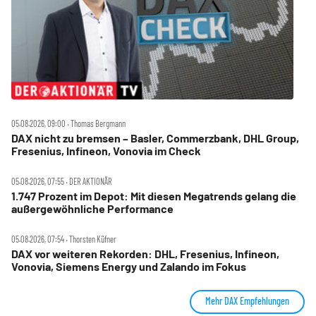
05.08.2026, 09:00 ‧ Thomas Bergmann
DAX nicht zu bremsen – Basler, Commerzbank, DHL Group,
Fresenius, Infineon, Vonovia im Check
05.08.2026, 07:55 ‧ DER AKTIONÄR
1.747 Prozent im Depot: Mit diesen Megatrends gelang die
außergewöhnliche Performance
05.08.2026, 07:54 ‧ Thorsten Küfner
DAX vor weiteren Rekorden: DHL, Fresenius, Infineon,
Vonovia, Siemens Energy und Zalando im Fokus
Mehr DAX Empfehlungen