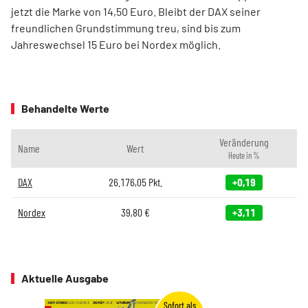
jetzt die Marke von 14,50 Euro. Bleibt der DAX seiner
freundlichen Grundstimmung treu, sind bis zum
Jahreswechsel 15 Euro bei Nordex möglich.
Behandelte Werte
Veränderung
Name
Wert
Heute in %
DAX
26.176,05
Pkt.
+0,19
Nordex
39,80
€
+3,11
Aktuelle Ausgabe