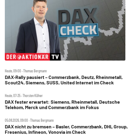
Heute, 09:00 ‧ Thomas Bergmann
DAX‑Rally pausiert – Commerzbank, Deutz, Rheinmetall,
Scout24, Siemens, SUSS, United Internet im Check
Heute, 07:35 ‧ Thorsten Küfner
DAX fester erwartet: Siemens, Rheinmetall, Deutsche
Telekom, Merck und Commerzbank im Fokus
05.08.2026, 09:00 ‧ Thomas Bergmann
DAX nicht zu bremsen – Basler, Commerzbank, DHL Group,
Fresenius, Infineon, Vonovia im Check