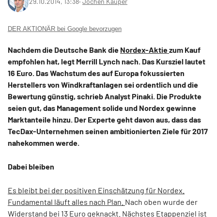
29.10.2014, 13:38
‧
Jochen Kauper
DER AKTIONÄR bei Google bevorzugen
Nachdem die Deutsche Bank die
Nordex-Aktie
zum Kauf
empfohlen hat, legt Merrill Lynch nach. Das Kursziel lautet
16 Euro. Das Wachstum des auf Europa fokussierten
Herstellers von Windkraftanlagen sei ordentlich und die
Bewertung günstig, schrieb Analyst Pinaki. Die Produkte
seien gut, das Management solide und Nordex gewinne
Marktanteile hinzu. Der Experte geht davon aus, dass das
TecDax-Unternehmen seinen ambitionierten Ziele für 2017
nahekommen werde.
Dabei bleiben
Es bleibt bei der positiven Einschätzung für Nordex.
Fundamental läuft alles nach Plan.
Nach oben wurde der
Widerstand bei 13 Euro geknackt. Nächstes Etappenziel ist