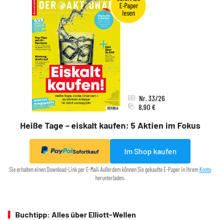
Nr. 33/26
8,90 €
Heiße Tage – eiskalt kaufen: 5 Aktien im Fokus
Im Shop kaufen
Sofortkauf
Sie erhalten einen Download-Link per E-Mail. Außerdem können Sie gekaufte E-Paper in Ihrem
Konto
herunterladen.
Buchtipp: Alles über Elliott-Wellen