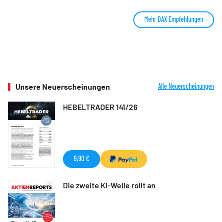
Mehr DAX Empfehlungen
Unsere Neuerscheinungen
Alle Neuerscheinungen
HEBELTRADER 141/26
9,90 €
Die zweite KI-Welle rollt an