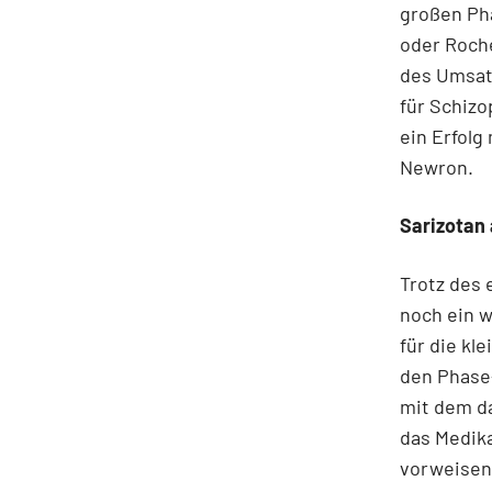
großen Pha
oder Roche
des Umsat
für Schizo
ein Erfol
Newron.
Sarizotan 
Trotz des 
noch ein w
für die kl
den Phase-
mit dem d
das Medik
vorweisen