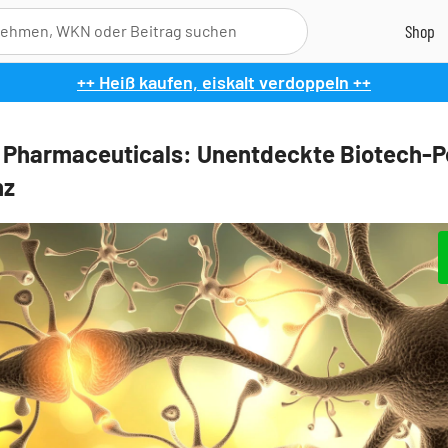
++ Heiß kaufen, eiskalt verdoppeln ++
Pharmaceuticals: Unentdeckte Biotech-Pe
nz