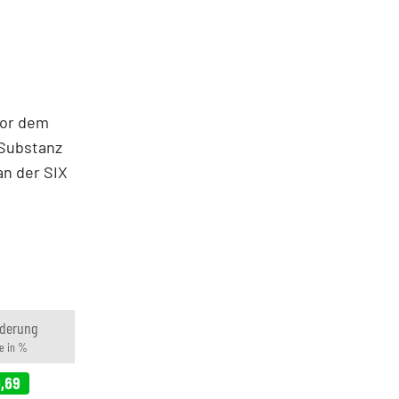
vor dem
 Substanz
an der SIX
derung
e in %
,69