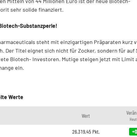
gen Mitteln von 44 Millionen Euro ist der neue Biotech-
rit sehr solide finanziert.
 Biotech-Substanzperle!
rmaceuticals steht mit einzigartigen Präparaten kurz 
. Der Titel eignet sich nicht für Zocker, sondern für auf
ete Biotech- Investoren. Mutige steigen jetzt mit Limit 
hange ein.
lte Werte
Verän
Wert
Heut
26.319,45
Pkt.
+0