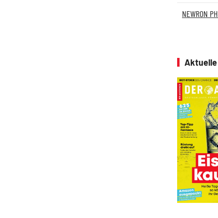
NEWRON PHA
Aktuell