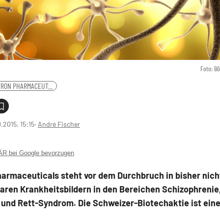
Foto: B
RON PHARMACEUT...
0.2015, 15:15
‧
André Fischer
 bei Google bevorzugen
armaceuticals steht vor dem Durchbruch in bisher nich
aren Krankheitsbildern in den Bereichen Schizophrenie
und Rett-Syndrom. Die Schweizer-Biotechaktie ist eine