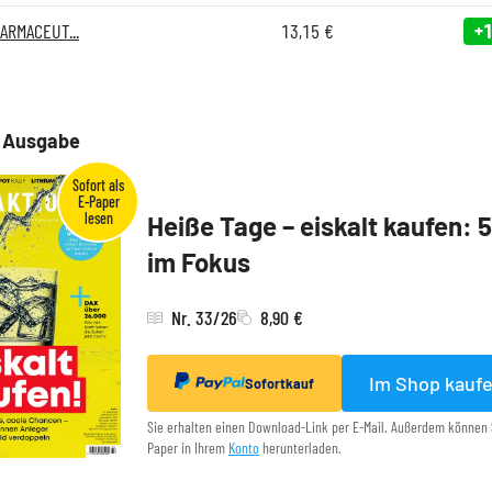
RMACEUT...
13,15
€
+1
e Ausgabe
Heiße Tage – eiskalt kaufen: 
im Fokus
Nr. 33/26
8,90 €
Im Shop kauf
Sofortkauf
Sie erhalten einen Download-Link per E-Mail. Außerdem können 
Paper in Ihrem
Konto
herunterladen.