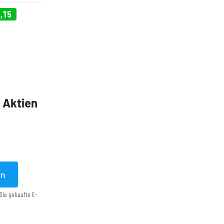
,15
5 Aktien
en
Sie gekaufte E-