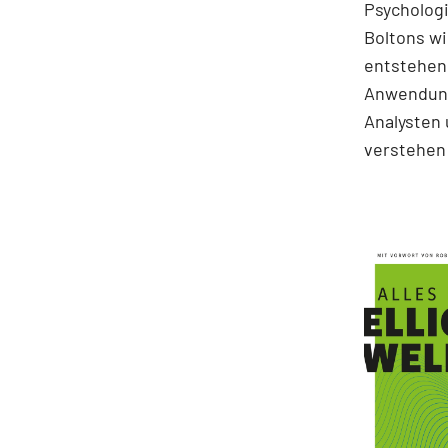
Psychologi
Boltons wi
entstehen.
Anwendung
Analysten 
verstehen 