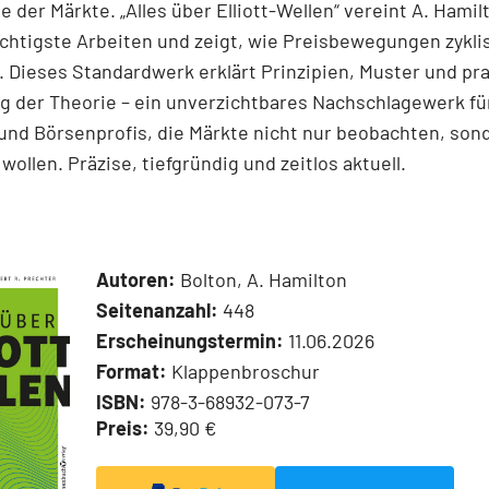
e der Märkte. „Alles über Elliott-Wellen“ vereint A. Hamil
chtigste Arbeiten und zeigt, wie Preisbewegungen zykli
 Dieses Standardwerk erklärt Prinzipien, Muster und pr
 der Theorie – ein unverzichtbares Nachschlagewerk für
und Börsenprofis, die Märkte nicht nur beobachten, son
wollen. Präzise, tiefgründig und zeitlos aktuell.
Autoren:
Bolton, A. Hamilton
Seitenanzahl:
448
Erscheinungstermin:
11.06.2026
Format:
Klappenbroschur
ISBN:
978-3-68932-073-7
Preis:
39,90 €