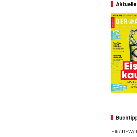
Aktuell
Buchtipp
Elliott-We