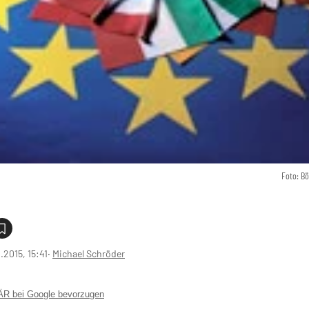
Foto: B
1.2015, 15:41
‧
Michael Schröder
 bei Google bevorzugen