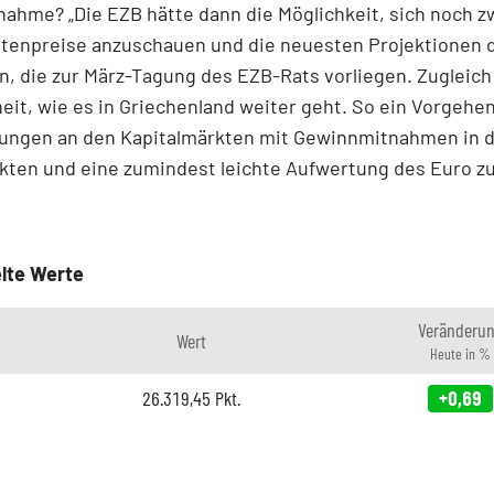
ahme? „Die EZB hätte dann die Möglichkeit, sich noch z
enpreise anzuschauen und die neuesten Projektionen 
, die zur März-Tagung des EZB-Rats vorliegen. Zugleich
eit, wie es in Griechenland weiter geht. So ein Vorgehe
ungen an den Kapitalmärkten mit Gewinnmitnahmen in 
ten und eine zumindest leichte Aufwertung des Euro zu
lte Werte
Veränderu
Wert
Heute in %
26.319,45
Pkt.
+0,69