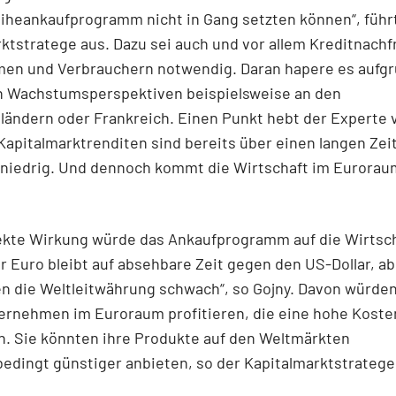
iheankaufprogramm nicht in Gang setzten können“, führ
ktstratege aus. Dazu sei auch und vor allem Kreditnachf
en und Verbrauchern notwendig. Daran hapere es aufgr
n Wachstumsperspektiven beispielsweise an den
ländern oder Frankreich. Einen Punkt hebt der Experte v
Kapitalmarktrenditen sind bereits über einen langen Ze
 niedrig. Und dennoch kommt die Wirtschaft im Euroraum
rekte Wirkung würde das Ankaufprogramm auf die Wirtsch
r Euro bleibt auf absehbare Zeit gegen den US-Dollar, ab
en die Weltleitwährung schwach“, so Gojny. Davon würden
ernehmen im Euroraum profitieren, die eine hohe Koste
n. Sie könnten ihre Produkte auf den Weltmärkten
dingt günstiger anbieten, so der Kapitalmarktstratege