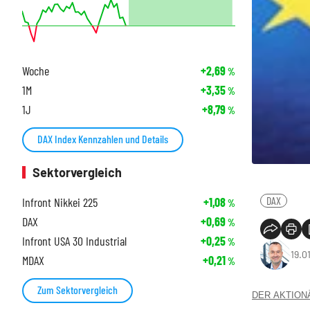
Woche
+2,69
%
1M
+3,35
%
1J
+8,79
%
DAX Index Kennzahlen und Details
Sektorvergleich
DAX
Infront Nikkei 225
+1,08
%
DAX
+0,69
%
Infront USA 30 Industrial
+0,25
%
19.0
MDAX
+0,21
%
Zum Sektorvergleich
DER AKTIONÄR