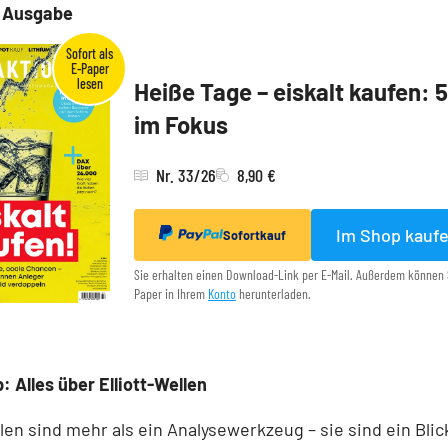
e Ausgabe
Heiße Tage – eiskalt kaufen: 
im Fokus
Nr. 33/26
8,90 €
Im Shop kauf
Sofortkauf
Sie erhalten einen Download-Link per E-Mail. Außerdem können 
Paper in Ihrem
Konto
herunterladen.
: Alles über Elliott-Wellen
llen sind mehr als ein Analysewerkzeug – sie sind ein Blick